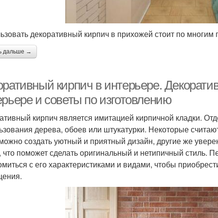
ьзовать декоративный кирпич в прихожей стоит по многим 
ь дальше →
оративный кирпич в интерьере. Декорати
ерьере и советы по изготовлению
ативный кирпич является имитацией кирпичной кладки. От
ьзования дерева, обоев или штукатурки. Некоторые считают
можно создать уютный и приятный дизайн, другие же уверен
о, что поможет сделать оригинальный и нетипичный стиль.
омиться с его характеристиками и видами, чтобы приобрести
ения.