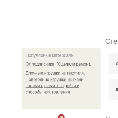
Сте
Популярные материалы
С
От подписчика. "Сделали ремонт.
Ёлочные игрушки из текстиля.
Новогодние игрушки из ткани
своими руками: выкройки и
Д
способы изготовления