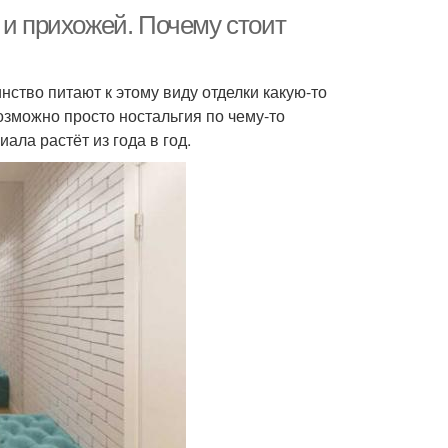
 и прихожей. Почему стоит
нство питают к этому виду отделки какую-то
озможно просто ностальгия по чему-то
ала растёт из года в год.