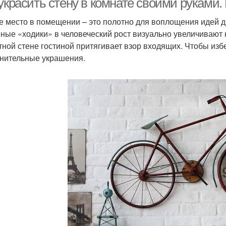
украсить стену в комнате своими руками.
е место в помещении – это полотно для воплощения идей д
ные «ходики» в человеческий рост визуально увеличивают
тной стене гостиной притягивает взор входящих. Чтобы изб
нительные украшения.