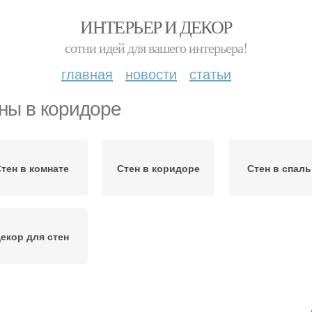
ИНТЕРЬЕР И ДЕКОР
сотни идей для вашего интерьера!
главная
новости
статьи
ны в коридоре
тен в комнате
Стен в коридоре
Стен в спаль
екор для стен