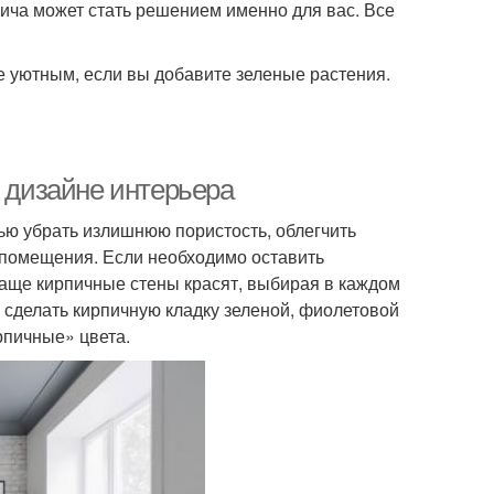
ича может стать решением именно для вас. Все
е уютным, если вы добавите зеленые растения.
в дизайне интерьера
ью убрать излишнюю пористость, облегчить
у помещения. Если необходимо оставить
чаще кирпичные стены красят, выбирая в каждом
 сделать кирпичную кладку зеленой, фиолетовой
рпичные» цвета.