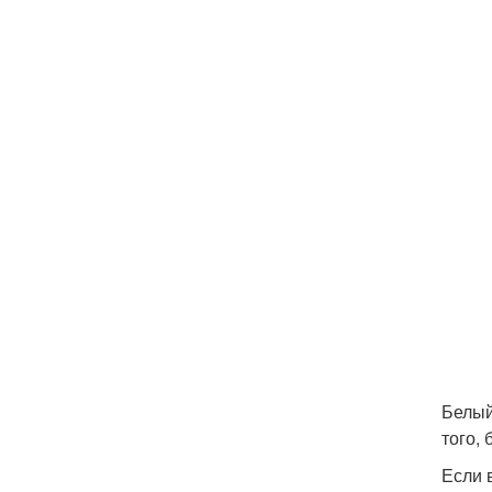
Белый
того,
Если 