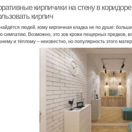
оративные кирпичики на стену в коридоре
ользовать кирпич
найдётся людей, кому кирпичная кладка не по душе: больши
ю симпатию. Возможно, это зов крови пещерных предков, в
нему и тёплому – неизвестно, но популярность этого матери