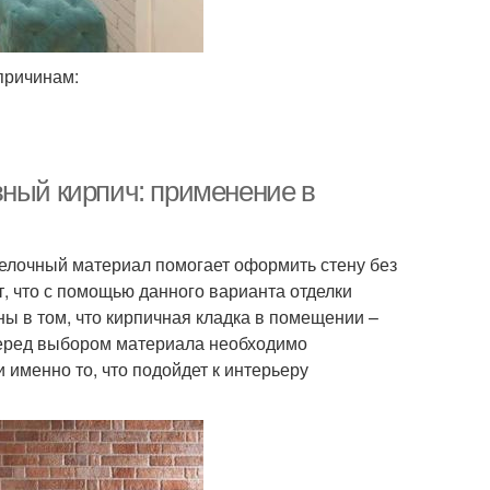
причинам:
вный кирпич: применение в
делочный материал помогает оформить стену без
, что с помощью данного варианта отделки
ы в том, что кирпичная кладка в помещении –
 Перед выбором материала необходимо
 именно то, что подойдет к интерьеру