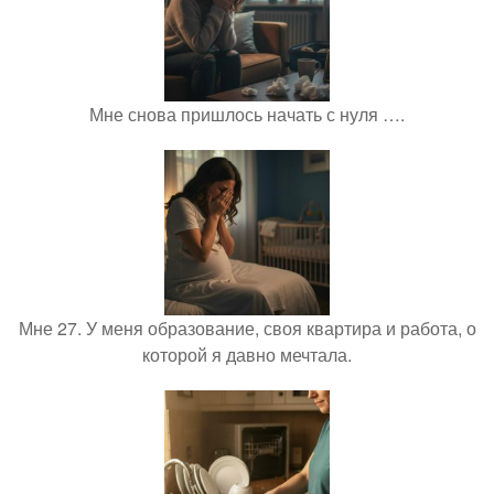
Мне снова пришлось начать с нуля ….
Мне 27. У меня образование, своя квартира и работа, о
которой я давно мечтала.