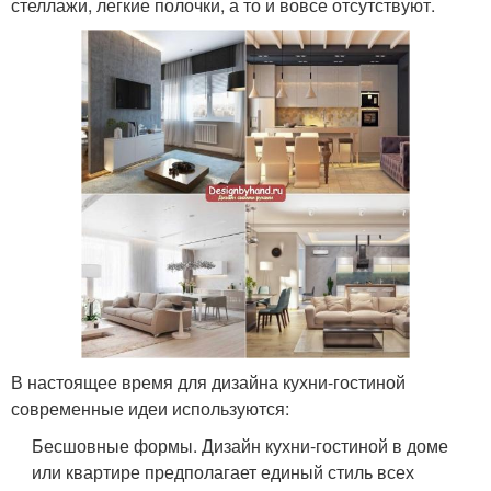
стеллажи, легкие полочки, а то и вовсе отсутствуют.
В настоящее время для дизайна кухни-гостиной
современные идеи используются:
Бесшовные формы. Дизайн кухни-гостиной в доме
или квартире предполагает единый стиль всех