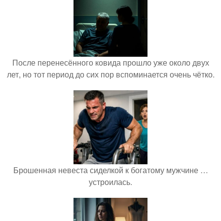
После перенесённого ковида прошло уже около двух
лет, но тот период до сих пор вспоминается очень чётко.
Брошенная невеста сиделкой к богатому мужчине …
устроилась.