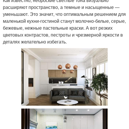
Как известно, неброские светлые тона визуально
расширяют пространство, а темные и насыщенные —
уменьшают. Это значит, что оптимальным решением для
маленькой кухни-гостиной станут молочно-белые, серые,
бежевые, нежные пастельные краски. А вот резких
цветовых контрастов, пестроты и чрезмерной яркости в
деталях желательно избегать.