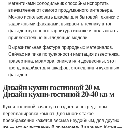
магнитиками холодильник способны испортить
впечатление от самого продуманного интерьера.
Можно использовать шкафы для бытовой техники с
задвижными фасадами, выкрасить технику в тон
фасадов кухонного гарнитура или же использовать
привлекательно выглядящие модели.
Выразительная фактура природных материалов.
Сейчас на пике популярности имитация известняка,
травертина, мрамора, оникса или древесины, этот
тренд подойдет для шкафов, столешниц и кухонных
фасадов.
Дизайн кухни гостинной 20 м.
Дизайн кухни-гостиной 20-40 кв м
Кухня-гостиной зачастую создается посредством
перепланировки комнат. Для многих такое
преображение кажется весьма неудобным, для других
же — это единственный приемлемый вариант. Кухня —