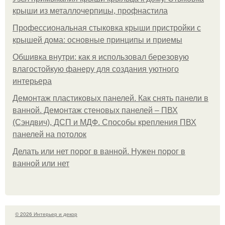
крыши из металлочерпицы, профнастила
Профессиональная стыковка крыши пристройки с
крышей дома: основные принципы и приемы
Обшивка внутри: как я использовал березовую
влагостойкую фанеру для создания уютного
интерьера
Демонтаж пластиковых панелей. Как снять панели в
ванной. Демонтаж стеновых панелей – ПВХ
(Сэндвич), ДСП и МДФ. Способы крепления ПВХ
панелей на потолок
Делать или нет порог в ванной. Нужен порог в
ванной или нет
© 2026 Интерьер и декор