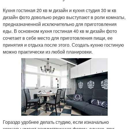
Кухня гостиная 20 кв м дизайн и кухня студия 30 м кв
дизайн фото довольно редко выступают в роли комнаты,
предназначенной исключительно для приготовления
еды. В основном кухня гостиная 40 кв м дизайн фото
сочетает в себе место для приготовления пищи, ее
принятия и отдыха после этого. Создать кухню гостиную
можно практически из любой планировки.
Гораздо удобнее делать студию, если изначально
комнаты имеют асимметричную форму, однако, при