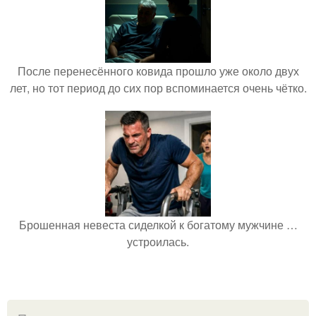
После перенесённого ковида прошло уже около двух
лет, но тот период до сих пор вспоминается очень чётко.
Брошенная невеста сиделкой к богатому мужчине …
устроилась.