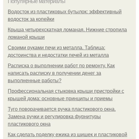
Популярные материалы
Водосток из пластиковых бутылок: эффективный
водосток за копейки
Крыша четырехскатная ломаная. Нижние стропила
ломаной крыши
Своими руками печи из металла. Таблица:
достоинства и недостатки печей из металла
Расписка о выполнении работ по ремонту. Как
написать расписку в получении денег за
выполненные работы?
Профессиональная стыковка крыши пристройки с
крышей дома: основные принципы и приемы
Туго поворачивается ручка пластикового окна.
Замена ручки и регулировка фурнитуры
пластикового окна
Как сделать поделку ежика из шишек и пластиковой