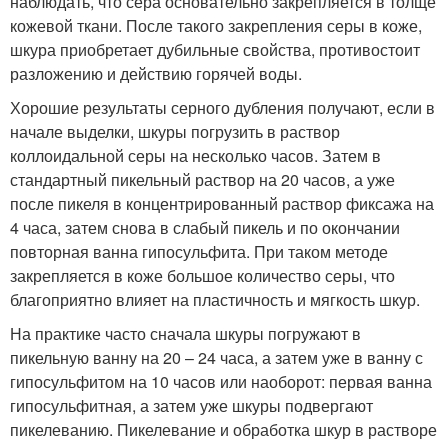
наблюдать, что сера основательно закрепляется в толще
кожевой ткани. После такого закрепления серы в коже,
шкура приобретает дубильные свойства, противостоит
разложению и действию горячей воды.
Хорошие результаты серного дубления получают, если в
начале выделки, шкуры погрузить в раствор
коллоидальной серы на несколько часов. Затем в
стандартный пикельный раствор на 20 часов, а уже
после пикеля в концентрированный раствор фиксажа на
4 часа, затем снова в слабый пикель и по окончании
повторная ванна гипосульфита. При таком методе
закрепляется в коже большое количество серы, что
благоприятно влияет на пластичность и мягкость шкур.
На практике часто сначала шкуры погружают в
пикельную ванну на 20 – 24 часа, а затем уже в ванну с
гипосульфитом на 10 часов или наоборот: первая ванна
гипосульфитная, а затем уже шкуры подвергают
пикелеванию. Пикелевание и обработка шкур в растворе