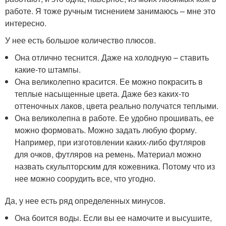
работе. Я тоже ручным тиснением занимаюсь – мне это
интересно.
У нее есть большое количество плюсов.
Она отлично теснится. Даже на холодную – ставить
какие-то штампы.
Она великолепно красится. Ее можно покрасить в
теплые насыщенные цвета. Даже без каких-то
оттеночных лаков, цвета реально получатся теплыми.
Она великолепна в работе. Ее удобно прошивать, ее
можно формовать. Можно задать любую форму.
Например, при изготовлении каких-либо футляров
для очков, футляров на ремень. Материал можно
назвать скульпторским для кожевника. Потому что из
нее можно соорудить все, что угодно.
Да, у нее есть ряд определенных минусов.
Она боится воды. Если вы ее намочите и высушите,