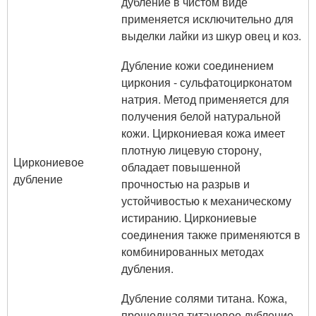
дубление в чистом виде
применяется исключительно для
выделки лайки из шкур овец и коз.
Дубление кожи соединением
циркония - сульфатоцирконатом
натрия. Метод применяется для
получения белой натуральной
кожи. Циркониевая кожа имеет
плотную лицевую сторону,
Циркониевое
обладает повышенной
дубление
прочностью на разрыв и
устойчивостью к механическому
истиранию. Циркониевые
соединения также применяются в
комбинированных методах
дубления.
Дубление солями титана. Кожа,
прошедшая титановое дубление,