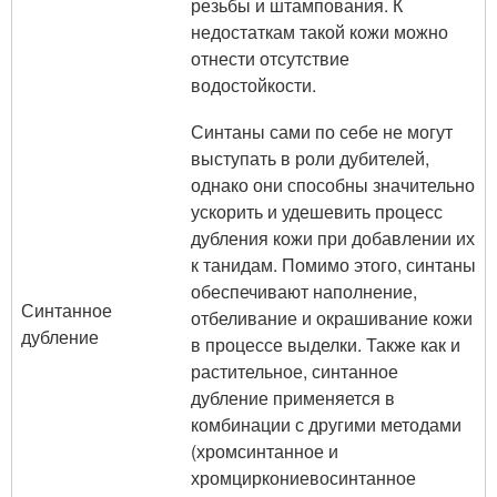
резьбы и штампования. К
недостаткам такой кожи можно
отнести отсутствие
водостойкости.
Синтаны сами по себе не могут
выступать в роли дубителей,
однако они способны значительно
ускорить и удешевить процесс
дубления кожи при добавлении их
к танидам. Помимо этого, синтаны
обеспечивают наполнение,
Синтанное
отбеливание и окрашивание кожи
дубление
в процессе выделки. Также как и
растительное, синтанное
дубление применяется в
комбинации с другими методами
(хромсинтанное и
хромциркониевосинтанное