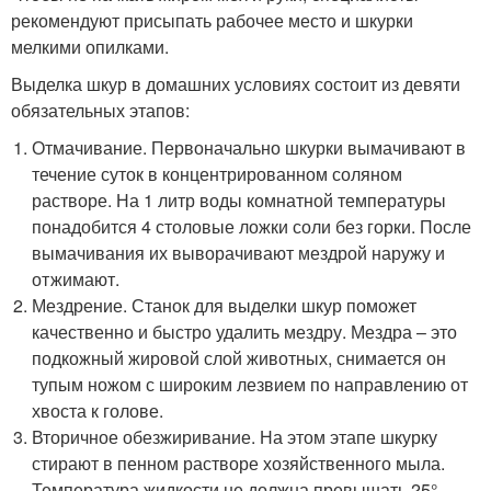
рекомендуют присыпать рабочее место и шкурки
мелкими опилками.
Выделка шкур в домашних условиях состоит из девяти
обязательных этапов:
Отмачивание. Первоначально шкурки вымачивают в
течение суток в концентрированном соляном
растворе. На 1 литр воды комнатной температуры
понадобится 4 столовые ложки соли без горки. После
вымачивания их выворачивают мездрой наружу и
отжимают.
Мездрение. Станок для выделки шкур поможет
качественно и быстро удалить мездру. Мездра – это
подкожный жировой слой животных, снимается он
тупым ножом с широким лезвием по направлению от
хвоста к голове.
Вторичное обезжиривание. На этом этапе шкурку
стирают в пенном растворе хозяйственного мыла.
Температура жидкости не должна превышать 25°.