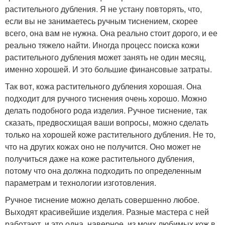
растительного дубления. Я не устану повторять, что,
если вы не занимаетесь ручным тиснением, скорее
всего, она вам не нужна. Она реально стоит дорого, и ее
реально тяжело найти. Иногда процесс поиска кожи
растительного дубления может занять не один месяц,
именно хорошей. И это большие финансовые затраты.
Так вот, кожа растительного дубления хорошая. Она
подходит для ручного тиснения очень хорошо. Можно
делать подобного рода изделия. Ручное тиснение, так
сказать, предвосхищая ваши вопросы, можно сделать
только на хорошей коже растительного дубления. Не то,
что на других кожах оно не получится. Оно может не
получиться даже на коже растительного дубления,
потому что она должна подходить по определенным
параметрам и технологии изготовления.
Ручное тиснение можно делать совершенно любое.
Выходят красивейшие изделия. Разные мастера с ней
работают, и это одна, наверное, из моих любимых кож в