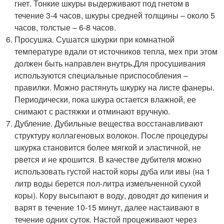
гнет. Тонкие шкуры выдерживают под гнетом в
течение 3-4 часов, шкуры средней толщины – около 5
часов, толстые – 6-8 часов.
Просушка. Сушатся шкурки при комнатной
температуре вдали от источников тепла, мех при этом
должен быть направлен внутрь.Для просушивания
используются специальные приспособления –
правилки. Можно растянуть шкурку на листе фанеры.
Периодически, пока шкура остается влажной, ее
снимают с растяжки и отминают вручную.
Дубление. Дубильные вещества восстанавливают
структуру коллагеновых волокон. После процедуры
шкурка становится более мягкой и эластичной, не
рвется и не крошится. В качестве дубителя можно
использовать густой настой коры дуба или ивы (на 1
литр воды берется пол-литра измельченной сухой
коры). Кору высыпают в воду, доводят до кипения и
варят в течение 10-15 минут, далее настаивают в
течение одних суток. Настой процеживают через