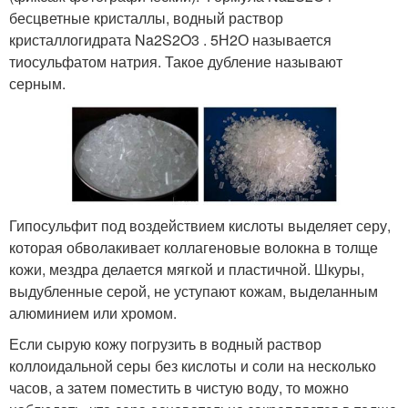
бесцветные кристаллы, водный раствор
кристаллогидрата Na2S2O3 . 5Н2О называется
тиосульфатом натрия. Такое дубление называют
серным.
Гипосульфит под воздействием кислоты выделяет серу,
которая обволакивает коллагеновые волокна в толще
кожи, мездра делается мягкой и пластичной. Шкуры,
выдубленные серой, не уступают кожам, выделанным
алюминием или хромом.
Если сырую кожу погрузить в водный раствор
коллоидальной серы без кислоты и соли на несколько
часов, а затем поместить в чистую воду, то можно