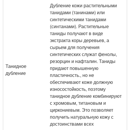
Дубление кожи растительными
танидами (танинами) или
синтетическими танидами
(синтанами). Растительные
таниды получают в виде
экстракта коры деревьев, а
сырьем для получения
синтетических служат фенолы,
резорцин и нафталин. Таниды
Танидное
придают повышенную
дубление
пластичность., но не
обеспечивают коже должную
износостойкость, поэтому
танидное дубление комбинируют
с хромовым, титановым и
циркониевым. Это позволяет
получить натуральную кожу с
достоинствами всех