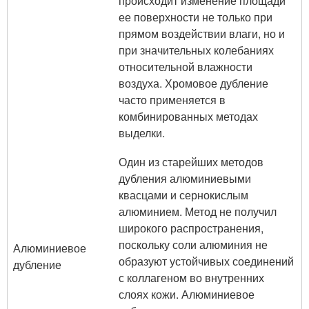
происходит изменение площади
ее поверхности не только при
прямом воздействии влаги, но и
при значительных колебаниях
относительной влажности
воздуха. Хромовое дубление
часто применяется в
комбинированных методах
выделки.
Один из старейших методов
дубления алюминиевыми
квасцами и сернокислым
алюминием. Метод не получил
широкого распространения,
поскольку соли алюминия не
Алюминиевое
образуют устойчивых соединений
дубление
с коллагеном во внутренних
слоях кожи. Алюминиевое