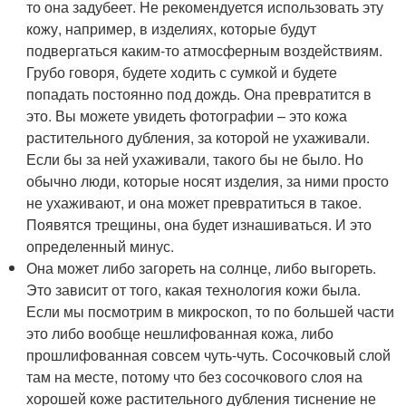
то она задубеет. Не рекомендуется использовать эту
кожу, например, в изделиях, которые будут
подвергаться каким-то атмосферным воздействиям.
Грубо говоря, будете ходить с сумкой и будете
попадать постоянно под дождь. Она превратится в
это. Вы можете увидеть фотографии – это кожа
растительного дубления, за которой не ухаживали.
Если бы за ней ухаживали, такого бы не было. Но
обычно люди, которые носят изделия, за ними просто
не ухаживают, и она может превратиться в такое.
Появятся трещины, она будет изнашиваться. И это
определенный минус.
Она может либо загореть на солнце, либо выгореть.
Это зависит от того, какая технология кожи была.
Если мы посмотрим в микроскоп, то по большей части
это либо вообще нешлифованная кожа, либо
прошлифованная совсем чуть-чуть. Сосочковый слой
там на месте, потому что без сосочкового слоя на
хорошей коже растительного дубления тиснение не