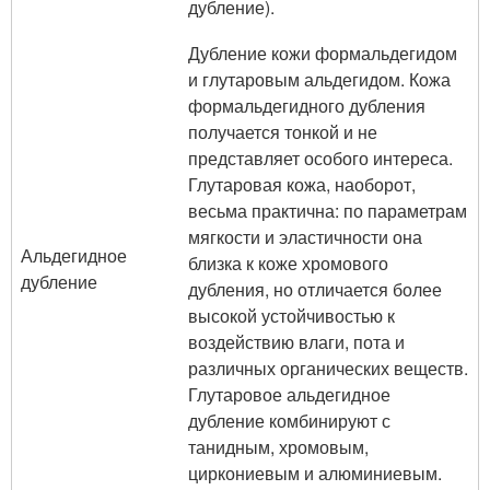
дубление).
Дубление кожи формальдегидом
и глутаровым альдегидом. Кожа
формальдегидного дубления
получается тонкой и не
представляет особого интереса.
Глутаровая кожа, наоборот,
весьма практична: по параметрам
мягкости и эластичности она
Альдегидное
близка к коже хромового
дубление
дубления, но отличается более
высокой устойчивостью к
воздействию влаги, пота и
различных органических веществ.
Глутаровое альдегидное
дубление комбинируют с
танидным, хромовым,
циркониевым и алюминиевым.