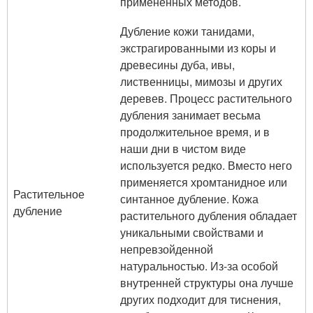
примененных методов.
Дубление кожи танидами,
экстрагированными из коры и
древесины дуба, ивы,
лиственницы, мимозы и других
деревев. Процесс растительного
дубления занимает весьма
продолжительное время, и в
наши дни в чистом виде
используется редко. Вместо него
применяется хромтанидное или
Растительное
синтанное дубление. Кожа
дубление
растительного дубления обладает
уникальными свойствами и
непревзойденной
натуральностью. Из-за особой
внутренней структуры она лучше
других подходит для тиснения,