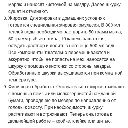
марлю и наносят кисточкой на мездру. Далее шкурку
сушат и отминают.
Жировка. Для жировки в домашних условиях
готовится специальная жировая эмульсия. В 300 мл
теплой воды необходимо растворить 50 грамм мыла,
50 грамм рыбьего жира, 10 капель нашатыря,
остудить раствор и долить в него еще 500 мл воды.
Все компоненты тщательно перемешиваются и
аккуратно, чтобы не попасть на мех, наносятся на
шкурку с помощью кисточки со стороны мездры.
Обработанные шкурки высушиваются при комнатной
температуре.
Финишная обработка. Окончательно шкурки отминают
с помощью пемзы или мелкозернистой наждачной
бумаги, проводя ею по мездре по направлению от
головы к хвосту. При необходимости шкурку
растягивают и встряхивают. Теперь она готова к
дальнейшей работе – кройке, клейке или шитью.