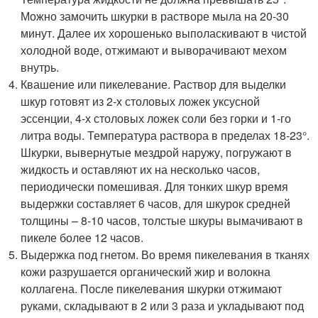
Можно замочить шкурки в растворе мыла на 20-30
минут. Далее их хорошенько выполаскивают в чистой
холодной воде, отжимают и выворачивают мехом
внутрь.
Квашение или пикелевание. Раствор для выделки
шкур готовят из 2-х столовых ложек уксусной
эссенции, 4-х столовых ложек соли без горки и 1-го
литра воды. Температура раствора в пределах 18-23°.
Шкурки, вывернутые мездрой наружу, погружают в
жидкость и оставляют их на несколько часов,
периодически помешивая. Для тонких шкур время
выдержки составляет 6 часов, для шкурок средней
толщины – 8-10 часов, толстые шкуры вымачивают в
пикеле более 12 часов.
Выдержка под гнетом. Во время пикелевания в тканях
кожи разрушается органический жир и волокна
коллагена. После пикелевания шкурки отжимают
руками, складывают в 2 или 3 раза и укладывают под