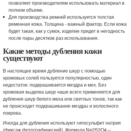
позволяет производителям использовать материал в
полном объеме.
Для производства ремней используется толстая
ременная кожа. Толщина - важный фактор. Если кожа
будет такая, как у сумок, изделие придет в негодность
после пары десятков раз использования.
Какие методы дубления кожи
существуют
В настоящее время дубление шкур с помощью
хромовых солей пользуется популярностью, один
недостаток: подкрашивается мездра и мех. Без
хромовая выделка шкур чаше всего применяется для
дубления шкур белого меха или светлых тонов, так как
не происходит подкрашивание мездры и волосяного
покрова.
Иногда для дубления используют гипосульфит натрия
(фиксаж фотографический). Формула Na2S2O4 –