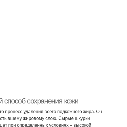
й способ сохранения кожи
о процесс удаления всего подкожного жира. Он
застывшему жировому слою. Сырые шкурки
ушат при определенных условиях – высокой