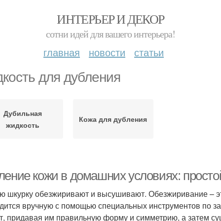
ИНТЕРЬЕР И ДЕКОР
сотни идей для вашего интерьера!
главная
новости
статьи
кость для дубления
Дубильная
Кожа для дубления
жидкость
ление кожи в домашних условиях: просто
ю шкурку обезжиривают и высушивают. Обезжиривание – эт
дится вручную с помощью специальных инструментов по 
т, придавая им правильную форму и симметрию, а затем с