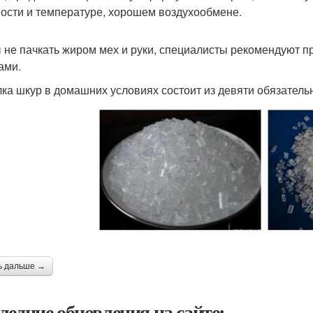
ости и температуре, хорошем воздухообмене.
 не пачкать жиром мех и руки, специалисты рекомендуют п
ами.
ка шкур в домашних условиях состоит из девяти обязатель
ь дальше →
ледние обновления на сайте: