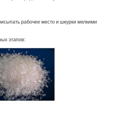
рисыпать рабочее место и шкурки мелкими
ных этапов: