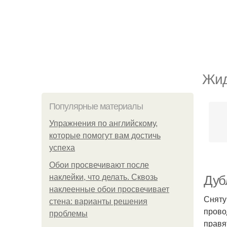
Жид
Популярные материалы
Упражнения по английскому,
которые помогут вам достичь
успеха
Обои просвечивают после
наклейки, что делать. Сквозь
Дуб
наклеенные обои просвечивает
Сняту
стена: варианты решения
прово
проблемы
правя