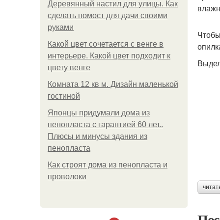
Деревянный настил для улицы. Как
влажн
сделать помост для дачи своими
руками
Чтобы
Какой цвет сочетается с венге в
опилк
интерьере. Какой цвет подходит к
Выдел
цвету венге
Комната 12 кв м. Дизайн маленькой
гостиной
Японцы придумали дома из
пенопласта с гарантией 60 лет..
Плюсы и минусы здания из
пенопласта
Как строят дома из пенопласта и
проволоки
читат
Пос