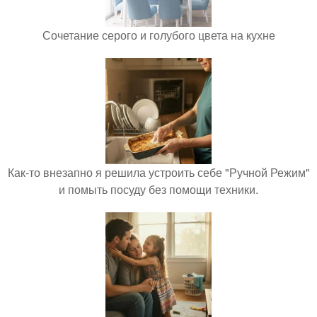
Сочетание серого и голубого цвета на кухне
Как-то внезапно я решила устроить себе "Ручной Режим"
и помыть посуду без помощи техники.