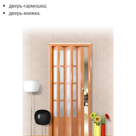
дверь-гармошка;
дверь-книжка.