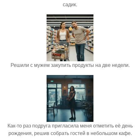
садик.
Решили с мужем закупить продукты на две недели.
Как-то раз подруга пригласила меня отметить её день
рождения, решив собрать гостей в небольшом кафе.