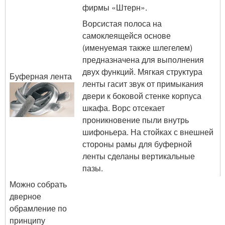
фирмы «Штерн».
Ворсистая полоса на
самоклеящейся основе
(именуемая также шлегелем)
предназначена для выполнения
двух функций. Мягкая структура
Буферная лента
ленты гасит звук от примыкания
двери к боковой стенке корпуса
шкафа. Ворс отсекает
проникновение пыли внутрь
шифоньера. На стойках с внешней
стороны рамы для буферной
ленты сделаны вертикальные
пазы.
Можно собрать
дверное
обрамление по
принципу