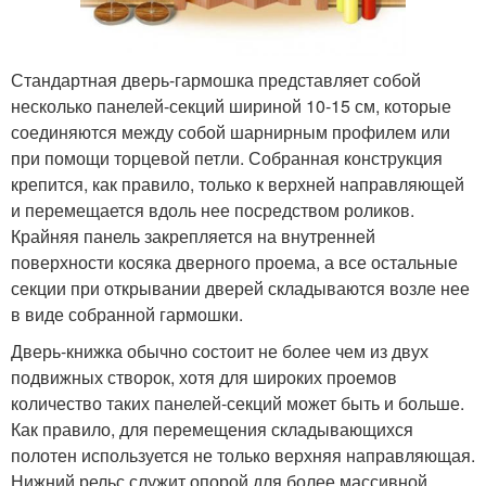
Стандартная дверь-гармошка представляет собой
несколько панелей-секций шириной 10-15 см, которые
соединяются между собой шарнирным профилем или
при помощи торцевой петли. Собранная конструкция
крепится, как правило, только к верхней направляющей
и перемещается вдоль нее посредством роликов.
Крайняя панель закрепляется на внутренней
поверхности косяка дверного проема, а все остальные
секции при открывании дверей складываются возле нее
в виде собранной гармошки.
Дверь-книжка обычно состоит не более чем из двух
подвижных створок, хотя для широких проемов
количество таких панелей-секций может быть и больше.
Как правило, для перемещения складывающихся
полотен используется не только верхняя направляющая.
Нижний рельс служит опорой для более массивной