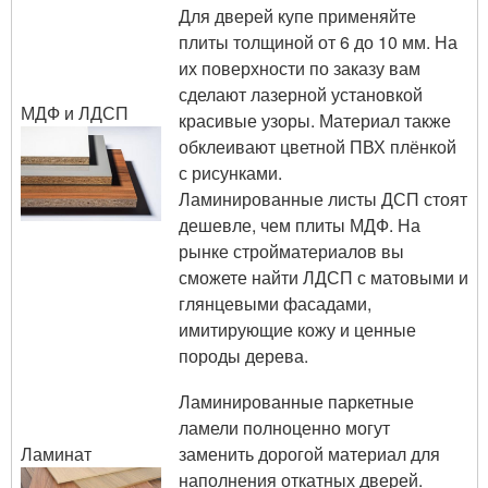
Для дверей купе применяйте
плиты толщиной от 6 до 10 мм. На
их поверхности по заказу вам
сделают лазерной установкой
МДФ и ЛДСП
красивые узоры. Материал также
обклеивают цветной ПВХ плёнкой
с рисунками.
Ламинированные листы ДСП стоят
дешевле, чем плиты МДФ. На
рынке стройматериалов вы
сможете найти ЛДСП с матовыми и
глянцевыми фасадами,
имитирующие кожу и ценные
породы дерева.
Ламинированные паркетные
ламели полноценно могут
Ламинат
заменить дорогой материал для
наполнения откатных дверей.