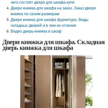
чего состоят двери для шкафа купе
Двери книжка для шкафа на заказ. Заказ двери
книжка по своим размерам
Двери книжка для шкафа фурнитура. Виды
складных дверей и в чем их отличия
Видео дверь-книжка в шкаф
Двери книжка для шкафа. Складная
дверь книжка для шкафа