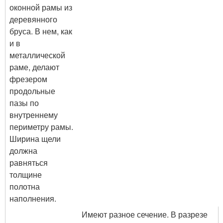
оконной рамы из
деревянного
бруса. В нем, как
и в
металлической
раме, делают
фрезером
продольные
пазы по
внутреннему
периметру рамы.
Ширина щели
должна
равняться
толщине
полотна
наполнения.
Имеют разное сечение. В разрезе