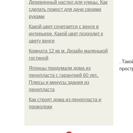
Деревянный настил для улицы. Как
сделать помост для дачи своими
руками
Какой цвет сочетается с венге в
интерьере. Какой цвет подходит к
цвету венге
Комната 12 кв м. Дизайн маленькой
гостиной
. Так
прост
Японцы придумали дома из
пенопласта с гарантией 60 лет..
Плюсы и минусы здания из
пенопласта
Как строят дома из пенопласта и
проволоки