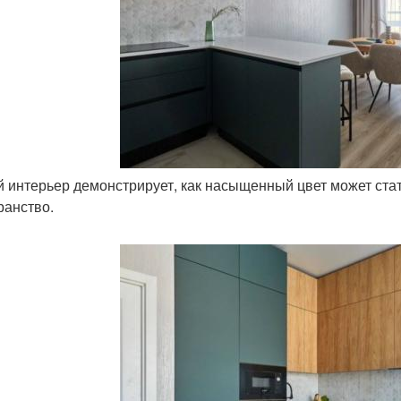
ой интерьер демонстрирует, как насыщенный цвет может ст
ранство.