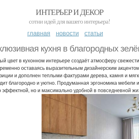
ИНТЕРЬЕР И ДЕКОР
сотни идей для вашего интерьера!
главная
новости
статьи
клюзивная кухня в благородных зелё
ый цвет в кухонном интерьере создаёт атмосферу свежести
ременно оставаясь выразительным дизайнерским акцентом. 
зиции и дополнен теплыми фактурами дерева, камня и мяг
дит благородно и уютно. Продуманная эргономика мебели 
о эффектной, но и максимально удобной в повседневной жи