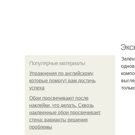
Экс
Зелён
Популярные материалы
однов
компо
Упражнения по английскому,
выгля
которые помогут вам достичь
тольк
успеха
Обои просвечивают после
наклейки, что делать. Сквозь
наклеенные обои просвечивает
стена: варианты решения
проблемы