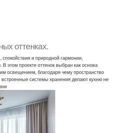
ных оттенках.
, спокойствия и природной гармонии,
В этом проекте оттенок выбран как основа
ким освещением, благодаря чему пространство
и встроенные системы хранения делают кухню не
зни