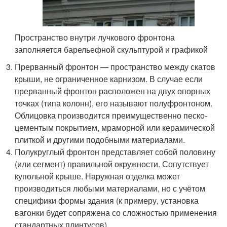
Пространство внутри лучкового фронтона
заполняется барельефной скульптурой и графикой
Прерванный фронтон — пространство между скатов
крыши, не ограниченное карнизом. В случае если
прерванный фронтон расположен на двух опорных
точках (типа колонн), его называют полуфронтоном.
Облицовка производится преимущественно песко-
цементым покрытием, мраморной или керамической
плиткой и другими подобными материалами.
Полукруглый фронтон представляет собой половину
(или сегмент) правильной окружности. Сопутствует
купольной крыше. Наружная отделка может
производиться любыми материалами, но с учётом
специфики формы здания (к примеру, установка
вагонки будет сопряжена со сложностью применения
стандартных плинтусов).