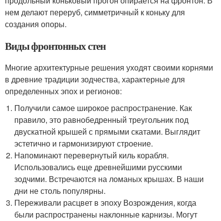
продольный коньковый прогон опирается на фронтон. В
нем делают переруб, симметричный к коньку для
создания опоры.
Виды фронтонных стен
Многие архитектурные решения уходят своими корнями
в древние традиции зодчества, характерные для
определенных эпох и регионов:
Получили самое широкое распространение. Как
правило, это равнобедренный треугольник под
двускатной крышей с прямыми скатами. Выглядит
эстетично и гармонизируют строение.
Напоминают перевернутый киль корабля.
Использовались еще древнейшими русскими
зодчими. Встречаются на ломаных крышах. В наши
дни не столь популярны.
Переживали расцвет в эпоху Возрождения, когда
были распространены наклонные карнизы. Могут