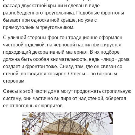
фасада двускатной крыши и сделан в виде
равнобедренного треугольника. Подобные фронтоны
бывают при односкатной крыше, но уже с
прямоугольным треугольником.
С уличной стороны фронтон традиционно оформлен
чистовой отделкой: на черновой настил фиксируется
подходящий декоративный материал. В их подборе
должна быть особая внимательность, ведь «лицо» дома
создает и фронтон тоже. Снизу, там, где он связан со
стеной, возводится козырек. Отвесы – по боковым
сторонам.
Свесы в этой части дома могут продолжать стропильную
систему, они частично выпирают над стеной, оберегая
ее от погодных сюрпризов.