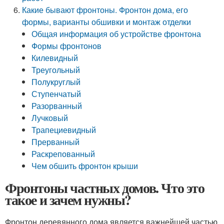
Какие бывают фронтоны. Фронтон дома, его
формы, варианты обшивки и монтаж отделки
Общая информация об устройстве фронтона
Формы фронтонов
Килевидный
Треугольный
Полукруглый
Ступенчатый
Разорванный
Лучковый
Трапециевидный
Прерванный
Раскрепованный
Чем обшить фронтон крыши
Фронтоны частных домов. Что это
такое и зачем нужны?
Фронтон деревянного дома является важнейшей частью