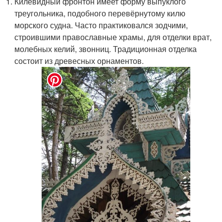
Килевидный фронтон имеет форму выпуклого
треугольника, подобного перевёрнутому килю
морского судна. Часто практиковался зодчими,
строившими православные храмы, для отделки врат,
молебных келий, звонниц. Традиционная отделка
состоит из древесных орнаментов.