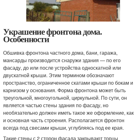
Украшение фронтона дома.
Особенности
Обшивка фронтона частного дома, бани, гаража,
мансарды производится снаружи здания — по его
фасаду, до или после устройства односкатной или
двускатной крыши. Этим термином обозначают
пространство, ограниченное скатами крыши по бокам и
карнизом у основания. Форма фронтона может быть
треугольной, многоугольной, циркульной. По сути, он
является частью стены здания по фасаду, но
необязательно должен иметь такое же оформление, как
и основная часть строения. Располагается фронтон
всегда под свесами крыши, углубляясь под ее края.
Такие стены с 2 сторон фасада закрывают торцы