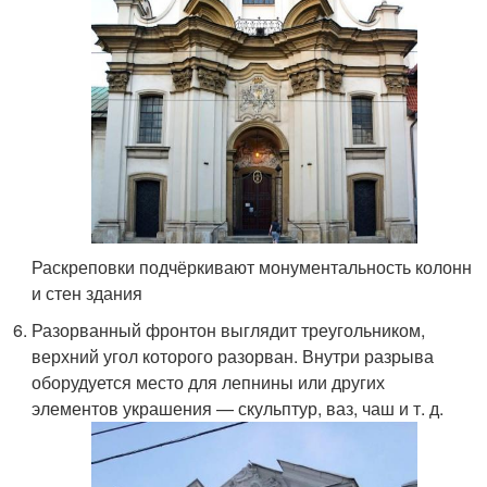
Раскреповки подчёркивают монументальность колонн
и стен здания
Разорванный фронтон выглядит треугольником,
верхний угол которого разорван. Внутри разрыва
оборудуется место для лепнины или других
элементов украшения — скульптур, ваз, чаш и т. д.