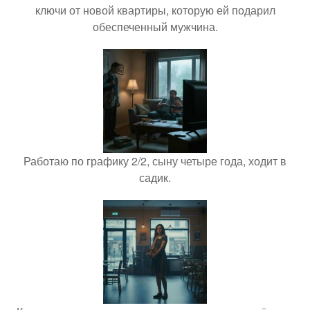
ключи от новой квартиры, которую ей подарил
обеспеченный мужчина.
Работаю по графику 2/2, сыну четыре года, ходит в
садик.