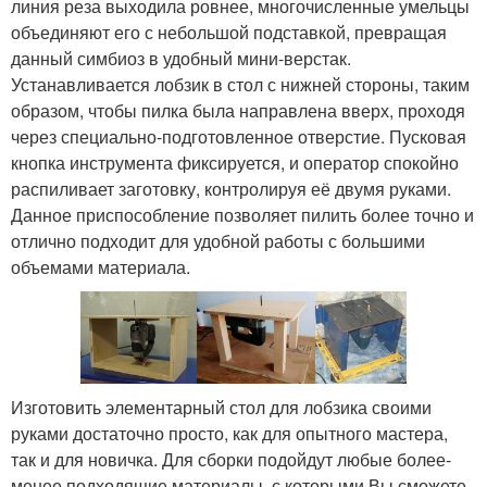
линия реза выходила ровнее, многочисленные умельцы
объединяют его с небольшой подставкой, превращая
данный симбиоз в удобный мини-верстак.
Устанавливается лобзик в стол с нижней стороны, таким
образом, чтобы пилка была направлена вверх, проходя
через специально-подготовленное отверстие. Пусковая
кнопка инструмента фиксируется, и оператор спокойно
распиливает заготовку, контролируя её двумя руками.
Данное приспособление позволяет пилить более точно и
отлично подходит для удобной работы с большими
объемами материала.
Изготовить элементарный стол для лобзика своими
руками достаточно просто, как для опытного мастера,
так и для новичка. Для сборки подойдут любые более-
менее подходящие материалы, с которыми Вы сможете