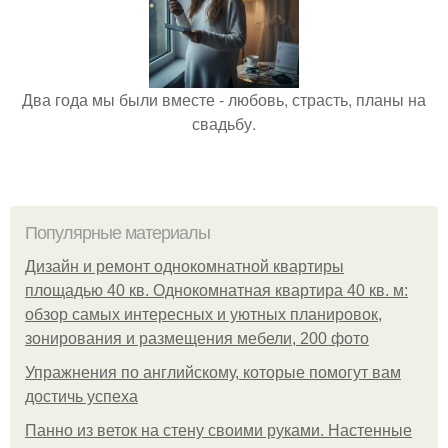
Два года мы были вместе - любовь, страсть, планы на
свадьбу.
Популярные материалы
Дизайн и ремонт однокомнатной квартиры
площадью 40 кв. Однокомнатная квартира 40 кв. м:
обзор самых интересных и уютных планировок,
зонирования и размещения мебели, 200 фото
Упражнения по английскому, которые помогут вам
достичь успеха
Панно из веток на стену своими руками. Настенные