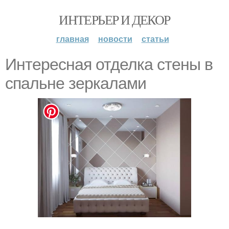
ИНТЕРЬЕР И ДЕКОР
главная
новости
статьи
Интересная отделка стены в
спальне зеркалами