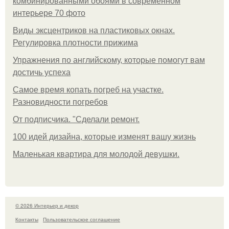
комбинированными обоями в современном
интерьере 70 фото
Виды эксцентриков на пластиковых окнах.
Регулировка плотности прижима
Упражнения по английскому, которые помогут вам
достичь успеха
Самое время копать погреб на участке.
Разновидности погребов
От подписчика. "Сделали ремонт.
100 идей дизайна, которые изменят вашу жизнь
Маленькая квартира для молодой девушки.
© 2026 Интерьер и декор
Контакты
Пользовательское соглашение