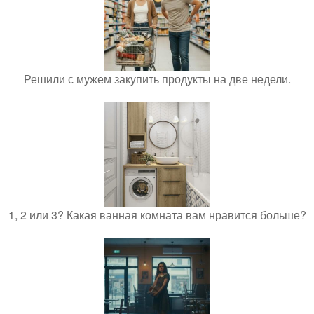
Решили с мужем закупить продукты на две недели.
1, 2 или 3? Какая ванная комната вам нравится больше?