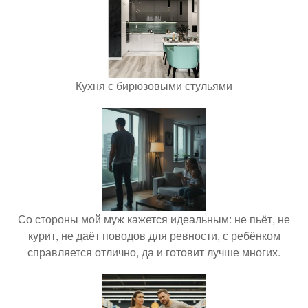
Кухня с бирюзовыми стульями
Со стороны мой муж кажется идеальным: не пьёт, не
курит, не даёт поводов для ревности, с ребёнком
справляется отлично, да и готовит лучше многих.