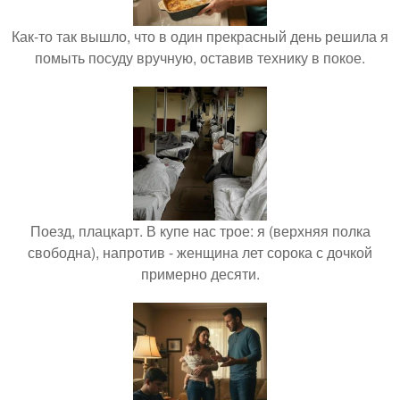
Как-то так вышло, что в один прекрасный день решила я
помыть посуду вручную, оставив технику в покое.
Поезд, плацкарт. В купе нас трое: я (верхняя полка
свободна), напротив - женщина лет сорока с дочкой
примерно десяти.