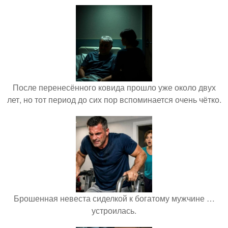
После перенесённого ковида прошло уже около двух
лет, но тот период до сих пор вспоминается очень чётко.
Брошенная невеста сиделкой к богатому мужчине …
устроилась.