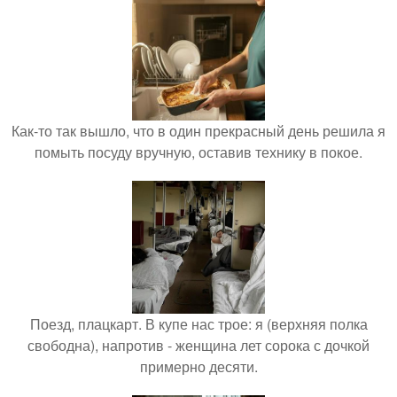
Как-то так вышло, что в один прекрасный день решила я
помыть посуду вручную, оставив технику в покое.
Поезд, плацкарт. В купе нас трое: я (верхняя полка
свободна), напротив - женщина лет сорока с дочкой
примерно десяти.