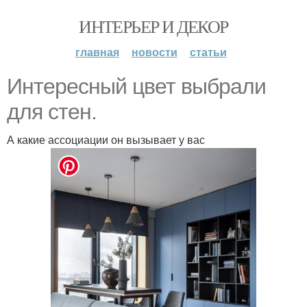
ИНТЕРЬЕР И ДЕКОР
главная
новости
статьи
Интересный цвет выбрали
для стен.
А какие ассоциации он вызывает у вас