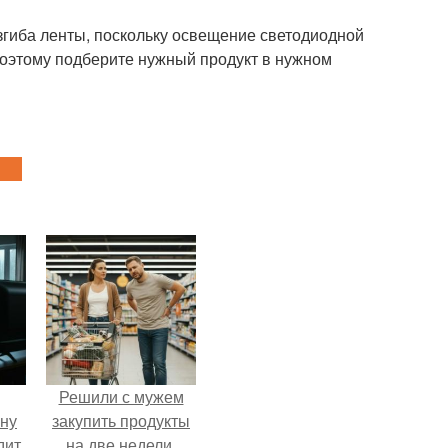
згиба ленты, поскольку освещение светодиодной
поэтому подберите нужный продукт в нужном
Решили с мужем
ыну
закупить продукты
дит
на две недели.