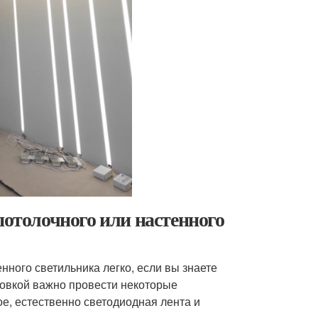
потолочного или настенного
нного светильника легко, если вы знаете
новкой важно провести некоторые
ое, естественно светодиодная лента и