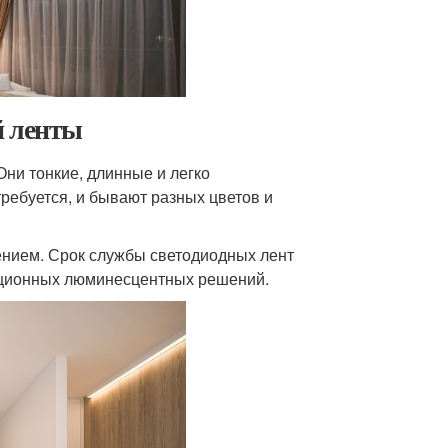
й ленты
ни тонкие, длинные и легко
ребуется, и бывают разных цветов и
нием. Срок службы светодиодных лент
адиционных люминесцентных решений.