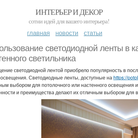
ИНТЕРЬЕР И ДЕКОР
сотни идей для вашего интерьера!
главная
новости
статьи
ользование светодиодной ленты в к
тенного светильника
ение светодиодной лентой приобрело популярность в посл
 освещения. Светодиодные ленты, доступные на
https://poto
ным выбором для потолочного или настенного освещения из
нности и преимущества делают их отличным выбором для 