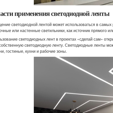
асти применения светодиодной ленты
ение светодиодной лентой может использоваться в самых р
очные или настенные светильники, как источник прямого ил
ьзование светодиодных лент в проектах «сделай сам» откр
собственную светодиодную ленту. Светодиодные ленты можн
ни, гостиные, кухни и рабочие зоны.