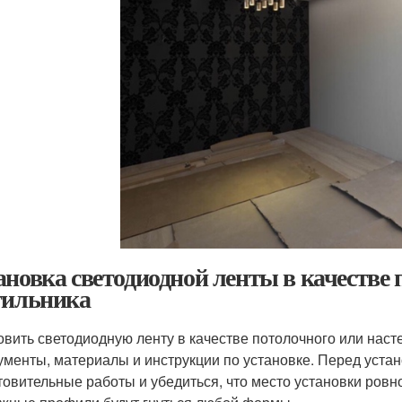
ановка светодиодной ленты в качестве 
тильника
овить светодиодную ленту в качестве потолочного или насте
ументы, материалы и инструкции по установке. Перед уста
товительные работы и убедиться, что место установки ровн