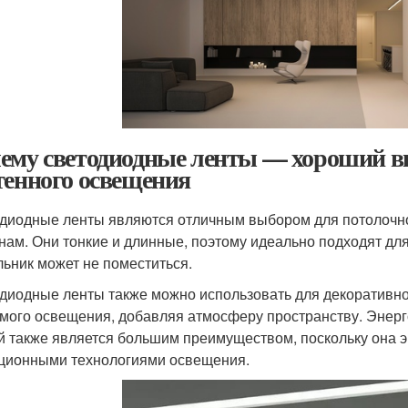
ему светодиодные ленты — хороший в
тенного освещения
диодные ленты являются отличным выбором для потолочно
нам. Они тонкие и длинные, поэтому идеально подходят для
льник может не поместиться.
диодные ленты также можно использовать для декоративно
мого освещения, добавляя атмосферу пространству. Энер
й также является большим преимуществом, поскольку она э
ционными технологиями освещения.