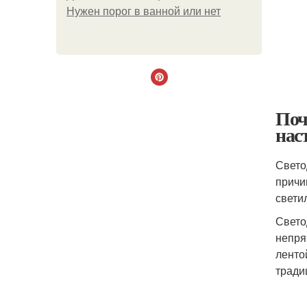
Нужен порог в ванной или нет
Поч
нас
Свето
причи
свети
Свето
непря
ленто
тради