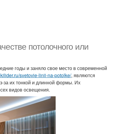
ачестве потолочного или
едние годы и заняло свое место в современной
lkilider.ru/svetovie-linii-na-potolke/
, являются
-за их тонкой и длинной формы. Их
всех видов освещения.