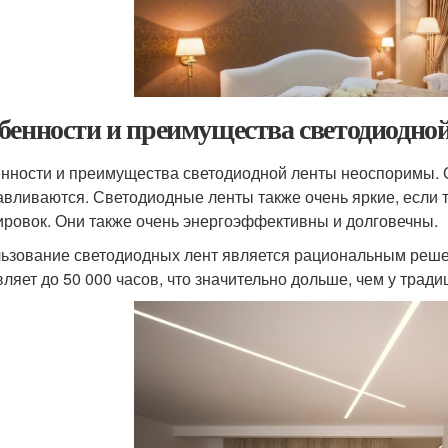
бенности и преимущества светодиодно
нности и преимущества светодиодной ленты неоспоримы. О
авливаются. Светодиодные ленты также очень яркие, если т
ировок. Они также очень энергоэффективны и долговечны.
ьзование светодиодных лент является рациональным реше
вляет до 50 000 часов, что значительно дольше, чем у тр