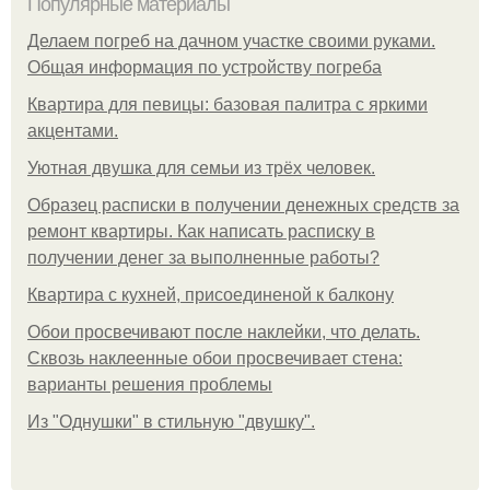
Популярные материалы
Делаем погреб на дачном участке своими руками.
Общая информация по устройству погреба
Квартира для певицы: базовая палитра с яркими
акцентами.
Уютная двушка для семьи из трёх человек.
Образец расписки в получении денежных средств за
ремонт квартиры. Как написать расписку в
получении денег за выполненные работы?
Квартира с кухней, присоединеной к балкону
Обои просвечивают после наклейки, что делать.
Сквозь наклеенные обои просвечивает стена:
варианты решения проблемы
Из "Однушки" в стильную "двушку".