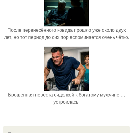
После перенесённого ковида прошло уже около двух
лет, но тот период до сих пор вспоминается очень чётко.
Брошенная невеста сиделкой к богатому мужчине …
устроилась.