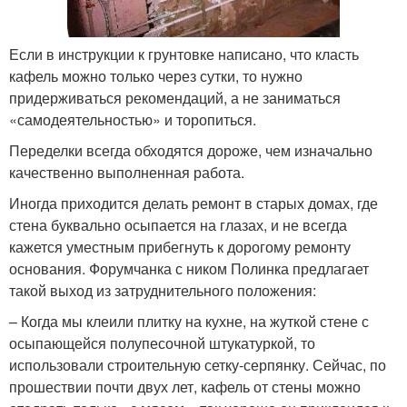
Если в инструкции к грунтовке написано, что класть
кафель можно только через сутки, то нужно
придерживаться рекомендаций, а не заниматься
«самодеятельностью» и торопиться.
Переделки всегда обходятся дороже, чем изначально
качественно выполненная работа.
Иногда приходится делать ремонт в старых домах, где
стена буквально осыпается на глазах, и не всегда
кажется уместным прибегнуть к дорогому ремонту
основания. Форумчанка с ником Полинка предлагает
такой выход из затруднительного положения:
– Когда мы клеили плитку на кухне, на жуткой стене с
осыпающейся полупесочной штукатуркой, то
использовали строительную сетку-серпянку. Сейчас, по
прошествии почти двух лет, кафель от стены можно