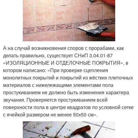
А на случай возникновения споров с прорабами, как
делать правильно, существует СНиП 3.04.01-87
«ИЗОЛЯЦИОННЫЕ И ОТДЕЛОЧНЫЕ ПОКРЫТИЯ», в
котором написано: «При проверке сцепления
монолитных покрытий и покрытий из жёстких плиточных
материалов с нижележащими элементами пола
простукиванием не должно быть изменения характера
звучания. Проверяется простукиванием всей
поверхности пола в центре квадратов по условной сетке
с ячейкой размером не менее 50х50 см».