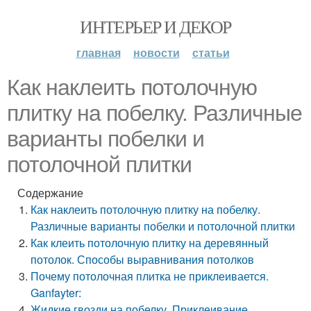
ИНТЕРЬЕР И ДЕКОР
главная
новости
статьи
Как наклеить потолочную
плитку на побелку. Различные
варианты побелки и
потолочной плитки
Содержание
Как наклеить потолочную плитку на побелку.
Различные варианты побелки и потолочной плитки
Как клеить потолочную плитку на деревянный
потолок. Способы выравнивания потолков
Почему потолочная плитка не приклеивается.
Ganfayter:
Жидкие гвозди на побелку. Приклеивание