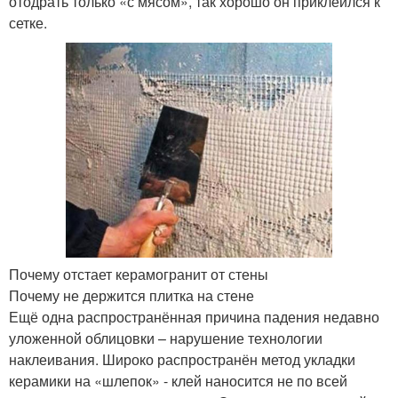
отодрать только «с мясом», так хорошо он приклеился к
сетке.
Почему отстает керамогранит от стены
Почему не держится плитка на стене
Ещё одна распространённая причина падения недавно
уложенной облицовки – нарушение технологии
наклеивания. Широко распространён метод укладки
керамики на «шлепок» - клей наносится не по всей