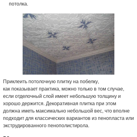
потолка.
Приклеить потолочную плитку на побелку,
как показывает практика, можно только в том случае,
если отделочный слой имеет небольшую толщину и
хорошо держится. Декоративная плитка при этом
должна иметь максимально небольшой вес, что вполне
подходит для классических вариантов из пенопласта или
экструдированного пенополистирола.