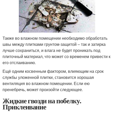
Также во влажном помещении необходимо обработать
швы между плитками грунтом-защитой – так и затирка
лучше сохраниться, и влага не будет проникать под
плиточный материал, что может со временем привести к
его отслаиванию.
Ещё одним косвенным фактором, влияющим на срок
службы уложенной плитки, становится хорошая
вентиляция во влажном помещении. Если ею
пренебречь, может произойти следующее.
Жидкие гвозди на побелку.
Приклеивание