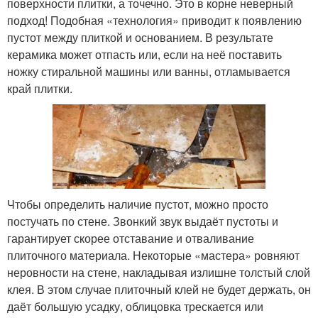
поверхности плитки, а точечно. Это в корне неверный
подход! Подобная «технология» приводит к появлению
пустот между плиткой и основанием. В результате
керамика может отпасть или, если на неё поставить
ножку стиральной машины или ванны, отламывается
край плитки.
Чтобы определить наличие пустот, можно просто
постучать по стене. Звонкий звук выдаёт пустоты и
гарантирует скорее отставание и отваливание
плиточного материала. Некоторые «мастера» ровняют
неровности на стене, накладывая излишне толстый слой
клея. В этом случае плиточный клей не будет держать, он
даёт большую усадку, облицовка трескается или