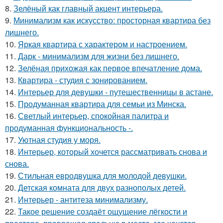
8.
Зелёный как главный акцент интерьера.
9.
Минимализм как искусство: просторная квартира без
лишнего.
10.
Яркая квартира с характером и настроением.
11.
Дарк - минимализм для жизни без лишнего.
12.
Зелёная прихожая как первое впечатление дома.
13.
Квартира - студия с зонированием.
14.
Интерьер для девушки - путешественницы в астане.
15.
Продуманная квартира для семьи из Минска.
16.
Светлый интерьер, спокойная палитра и
продуманная функциональность -.
17.
Уютная студия у моря.
18.
Интерьер, который хочется рассматривать снова и
снова.
19.
Стильная евродвушка для молодой девушки.
20.
Детская комната для двух разнополых детей.
21.
Интерьер - антитеза минимализму.
22.
Такое решение создаёт ощущение лёгкости и