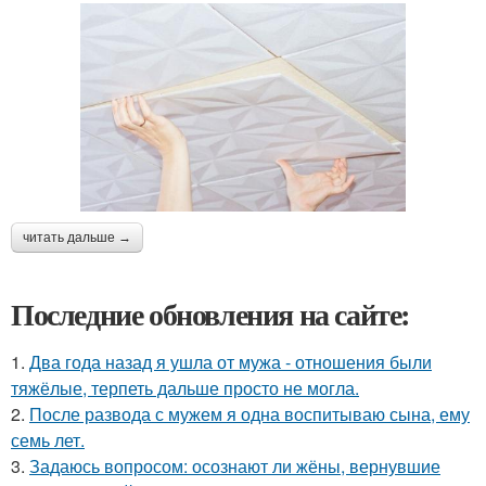
читать дальше →
Последние обновления на сайте:
1.
Два года назад я ушла от мужа - отношения были
тяжёлые, терпеть дальше просто не могла.
2.
После развода с мужем я одна воспитываю сына, ему
семь лет.
3.
Задаюсь вопросом: осознают ли жёны, вернувшие