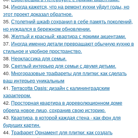
34.
Иногда кажется, что на ремонт кухни уйдут годы, но
этот проект доказал обратное.
35.
Столетний шкаф сохранил в себе память поколений,
но нуждался в бережном обновлении.
36.
Желтый и красный: квартира с яркими акцентами.
37.
Иногда именно детали превращают обычную кухню в
стильное и удобное пространство.
38.
Неоклассика для семьи.
39.
Светлый интерьер для семьи с двумя детьми.
40.
Многоразовые трафареты для плитки: как сделать
ваш интерьер уникальным
41.
Terracotta Oasis: дизайн с калининградским
характером.
42.
Просторная квартира в дореволюционном доме
обрела новое лицо, сохранив свою историю.
43.
Квартира, в которой каждая стена - как фон для
будущих картин.
44.
Трафарет Орнамент для плитки: как создать