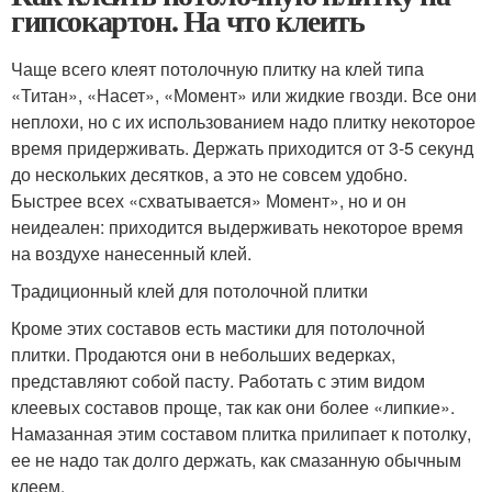
гипсокартон. На что клеить
Чаще всего клеят потолочную плитку на клей типа
«Титан», «Насет», «Момент» или жидкие гвозди. Все они
неплохи, но с их использованием надо плитку некоторое
время придерживать. Держать приходится от 3-5 секунд
до нескольких десятков, а это не совсем удобно.
Быстрее всех «схватывается» Момент», но и он
неидеален: приходится выдерживать некоторое время
на воздухе нанесенный клей.
Традиционный клей для потолочной плитки
Кроме этих составов есть мастики для потолочной
плитки. Продаются они в небольших ведерках,
представляют собой пасту. Работать с этим видом
клеевых составов проще, так как они более «липкие».
Намазанная этим составом плитка прилипает к потолку,
ее не надо так долго держать, как смазанную обычным
клеем.