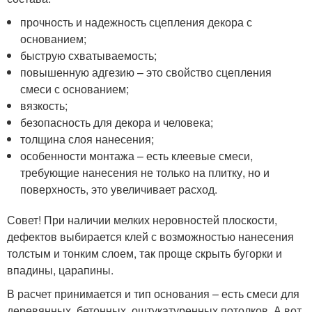
прочность и надежность сцепления декора с
основанием;
быструю схватываемость;
повышенную адгезию – это свойство сцепления
смеси с основанием;
вязкость;
безопасность для декора и человека;
толщина слоя нанесения;
особенности монтажа – есть клеевые смеси,
требующие нанесения не только на плитку, но и
поверхность, это увеличивает расход.
Совет! При наличии мелких неровностей плоскости,
дефектов выбирается клей с возможностью нанесения
толстым и тонким слоем, так проще скрыть бугорки и
впадины, царапины.
В расчет принимается и тип основания – есть смеси для
деревянных, бетонных, оштукатуренных потолков. А вот