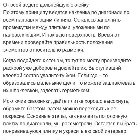
От осей ведете дальнейшую оклейку
По этому принципу ведется наклейка по диагонали по
всем направляющим линиям. Осталось заполнить
промежутки между плитками, уложенными по
направляющим. И так всю поверхность. Время от
времени проверяйте правильность положения
элементов относительно разметки.
Когда подойдете к стенам, то тут по месту производите
раскрой уже доборов и доклейте их. Выступивший
клеевой состав удалите губкой. Если где – то
образовались маленькие щели, то можете зашпаклевать
их шпаклевкой, заделать герметиком.
Исключив сквозняки, дайте плитке хорошо высохнуть,
обрамите багетом, затем можно переходить к ее
покраске. Основные этапы, как наклеить потолочную
плитку по диагонали, мы рассмотрели. Остается выбрать
понравившуюся плитку и украсить ею свой интерьер.