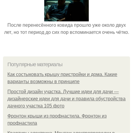
После перенесённого ковида прошло уже около двух
лет, но тот период до сих пор вспоминается очень чётко.
Популярные материалы
Как состыковать крышу пристройки и дома. Какие
варианты возможны в принципе
Простой дизайн участка. Лучшие идеи для дачи —
дизайнерские идеи для дачи и правила обустройства
дачного участка 105 фото
Фронтон крыши из профнастила. Фронтон из
профнастила