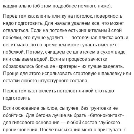
кардинально (об этом подробнее немного ниже).
Перед тем как клеить плитку на потолок, поверхность
надо подготовить. Для начала удаляем все, что может
отвалиться. Если на потолке есть значительный слой
побелки, его лучше удалить — потолочная плитка хоть и
весит мало, но со временем может упасть вместе с
побелкой. Потому, счищаем ее шпателем в сухом виде
или смываем водой. Если в процессе зачистки
образовались большие «кратеры» их лучше заделать.
Проще для этого использовать стартовую шпаклевку или
остатки любого штукатурного состава.
Перед тем как поклеить потолок плиткой его надо
подготовить
Если основание рыхлое, сыпучее, без грунтовки не
обойтись. Для бетона лучше выбрать «бетоноконтакт»,
для гипсового основания — любой состав глубокого
проникновения. После высыхания можно приступать к