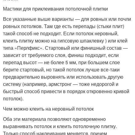
Мастики для приклеивания потолочной плитки
Все указанные выше варианты — для ровных или почли
ровных потолков. Там где есть перепады (стыки плит)
такой способ не подходит. Если потолок неровный,
клеить плитку можно на гипсовую шпаклевку ) или клей
типа «Перлфикс». Стартовый или финишный состав —
зависит от требуемого слоя, финиш подходит, если
перепад высот — не более 5 мм, при большем слое
берите стартовый, но такой потолок лучше все-таки
предварительно выровнять или использовать другую
систему (например, армстронг — тоже недорогой и
быстрый способ привести в порядок откровенно кривой
потолок).
Чем можно клеить на неровный потолок
Оба эти материала позволяют одновременно
выравнивать потолок и клеить потолочную плитку.
Только способ наклеивания меняется, причем