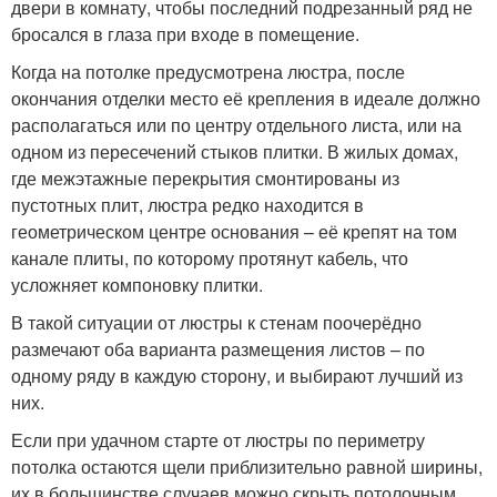
двери в комнату, чтобы последний подрезанный ряд не
бросался в глаза при входе в помещение.
Когда на потолке предусмотрена люстра, после
окончания отделки место её крепления в идеале должно
располагаться или по центру отдельного листа, или на
одном из пересечений стыков плитки. В жилых домах,
где межэтажные перекрытия смонтированы из
пустотных плит, люстра редко находится в
геометрическом центре основания – её крепят на том
канале плиты, по которому протянут кабель, что
усложняет компоновку плитки.
В такой ситуации от люстры к стенам поочерёдно
размечают оба варианта размещения листов – по
одному ряду в каждую сторону, и выбирают лучший из
них.
Если при удачном старте от люстры по периметру
потолка остаются щели приблизительно равной ширины,
их в большинстве случаев можно скрыть потолочным