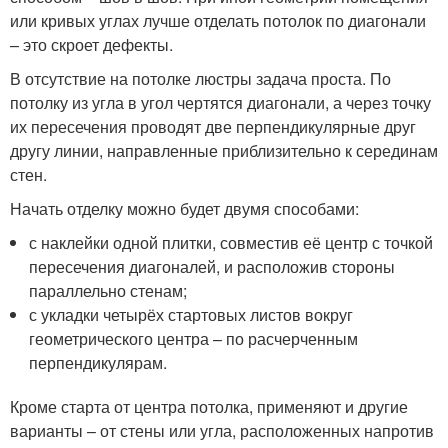
или кривых углах лучше отделать потолок по диагонали
– это скроет дефекты.
В отсутствие на потолке люстры задача проста. По
потолку из угла в угол чертятся диагонали, а через точку
их пересечения проводят две перпендикулярные друг
другу линии, направленные приблизительно к серединам
стен.
Начать отделку можно будет двумя способами:
с наклейки одной плитки, совместив её центр с точкой
пересечения диагоналей, и расположив стороны
параллельно стенам;
с укладки четырёх стартовых листов вокруг
геометрического центра – по расчерченным
перпендикулярам.
Кроме старта от центра потолка, применяют и другие
варианты – от стены или угла, расположенных напротив