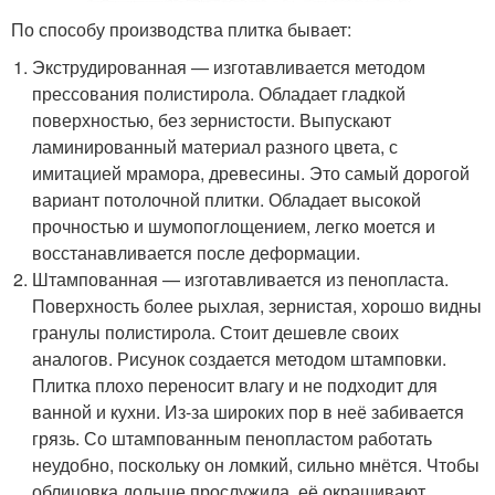
По способу производства плитка бывает:
Экструдированная — изготавливается методом
прессования полистирола. Обладает гладкой
поверхностью, без зернистости. Выпускают
ламинированный материал разного цвета, с
имитацией мрамора, древесины. Это самый дорогой
вариант потолочной плитки. Обладает высокой
прочностью и шумопоглощением, легко моется и
восстанавливается после деформации.
Штампованная — изготавливается из пенопласта.
Поверхность более рыхлая, зернистая, хорошо видны
гранулы полистирола. Стоит дешевле своих
аналогов. Рисунок создается методом штамповки.
Плитка плохо переносит влагу и не подходит для
ванной и кухни. Из-за широких пор в неё забивается
грязь. Со штампованным пенопластом работать
неудобно, поскольку он ломкий, сильно мнётся. Чтобы
облицовка дольше прослужила, её окрашивают