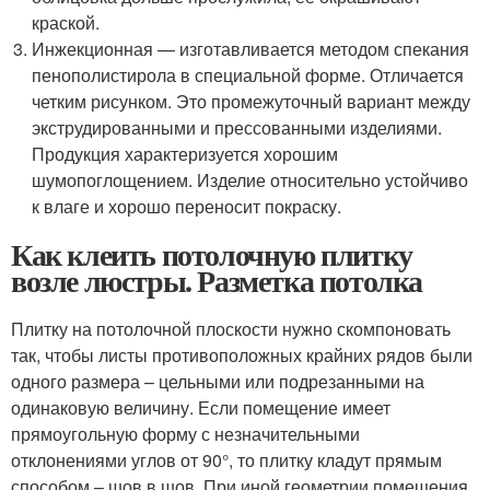
краской.
Инжекционная — изготавливается методом спекания
пенополистирола в специальной форме. Отличается
четким рисунком. Это промежуточный вариант между
экструдированными и прессованными изделиями.
Продукция характеризуется хорошим
шумопоглощением. Изделие относительно устойчиво
к влаге и хорошо переносит покраску.
Как клеить потолочную плитку
возле люстры. Разметка потолка
Плитку на потолочной плоскости нужно скомпоновать
так, чтобы листы противоположных крайних рядов были
одного размера – цельными или подрезанными на
одинаковую величину. Если помещение имеет
прямоугольную форму с незначительными
отклонениями углов от 90°, то плитку кладут прямым
способом – шов в шов. При иной геометрии помещения