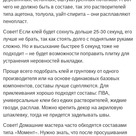
чего не должно быть в составе, так это растворителей
типа ацетона, толуола, уайт-спирита – они расплавляют
пенопласт.
Совет! Если клей будет сохнуть дольше 25-30 секунд, его
лучше не брать, так как стоять долго с поднятыми руками
сложно. Но и высыхание быстрее 5 секунд тоже не
подходит – не будет возможности поправить плитку для
устранения неровностей выкладки.
Проще всего подобрать клей и грунтовку от одного
производителя или на основе одинаковых базовых
компонентов, составы лучше сцепляются. Для
приклеивания хорошо подходят составы: ПВА,
универсальные клеи без едких растворителей, жидкие
гвозди, расплав. Можно крепить декор на акриловую
шпаклевку, тогда не придется заделывать швы.
Совет! Домашние мастера часто обходятся составами
типа «Момент». Нужно знать, что после просушивания