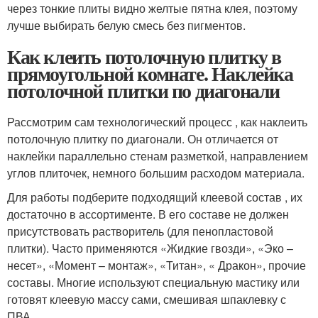
через тонкие плиты видно желтые пятна клея, поэтому
лучше выбирать белую смесь без пигментов.
Как клеить потолочную плитку в
прямоугольной комнате. Наклейка
потолочной плитки по диагонали
Рассмотрим сам технологический процесс , как наклеить
потолочную плитку по диагонали. Он отличается от
наклейки параллельно стенам разметкой, направлением
углов плиточек, немного большим расходом материала.
Для работы подберите подходящий клеевой состав , их
достаточно в ассортименте. В его составе не должен
присутствовать растворитель (для пенопластовой
плитки). Часто применяются «Жидкие гвозди», «Эко –
несет», «Момент – монтаж», «Титан», « Дракон», прочие
составы. Многие используют специальную мастику или
готовят клеевую массу сами, смешивая шпаклевку с
ПВА.