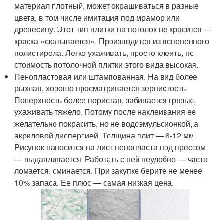
материал плотный, может окрашиваться в разные
цвета, в том числе имитация под мрамор или
древесину. Этот тип плитки на потолок не красится —
краска «скатывается». Производится из вспененного
полистирола. Легко ухаживать, просто клеить, но
стоимость потолочной плитки этого вида высокая.
Пенопластовая или штампованная. На вид более
рыхлая, хорошо просматривается зернистость.
Поверхность более пористая, забивается грязью,
ухаживать тяжело. Потому после наклеивания ее
желательно покрасить, но не водоэмульсионкой, а
акриловой дисперсией. Толщина плит — 6-12 мм.
Рисунок наносится на лист пенопласта под прессом
— выдавливается. Работать с ней неудобно — часто
ломается, сминается. При закупке берите не менее
10% запаса. Ее плюс — самая низкая цена.