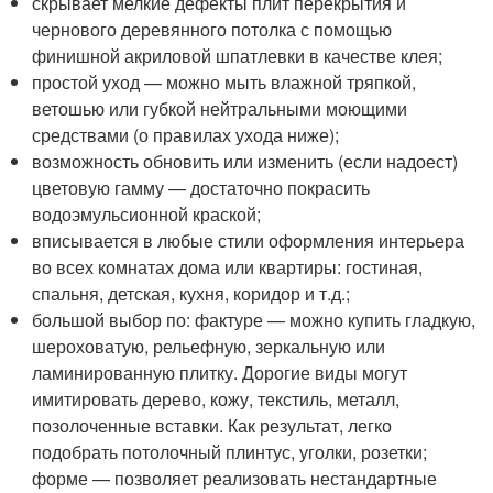
скрывает мелкие дефекты плит перекрытия и
чернового деревянного потолка с помощью
финишной акриловой шпатлевки в качестве клея;
простой уход — можно мыть влажной тряпкой,
ветошью или губкой нейтральными моющими
средствами (о правилах ухода ниже);
возможность обновить или изменить (если надоест)
цветовую гамму — достаточно покрасить
водоэмульсионной краской;
вписывается в любые стили оформления интерьера
во всех комнатах дома или квартиры: гостиная,
спальня, детская, кухня, коридор и т.д.;
большой выбор по: фактуре — можно купить гладкую,
шероховатую, рельефную, зеркальную или
ламинированную плитку. Дорогие виды могут
имитировать дерево, кожу, текстиль, металл,
позолоченные вставки. Как результат, легко
подобрать потолочный плинтус, уголки, розетки;
форме — позволяет реализовать нестандартные