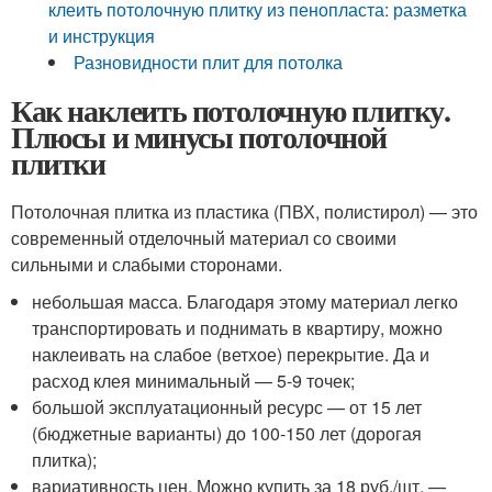
клеить потолочную плитку из пенопласта: разметка
и инструкция
Разновидности плит для потолка
Как наклеить потолочную плитку.
Плюсы и минусы потолочной
плитки
Потолочная плитка из пластика (ПВХ, полистирол) — это
современный отделочный материал со своими
сильными и слабыми сторонами.
небольшая масса. Благодаря этому материал легко
транспортировать и поднимать в квартиру, можно
наклеивать на слабое (ветхое) перекрытие. Да и
расход клея минимальный — 5-9 точек;
большой эксплуатационный ресурс — от 15 лет
(бюджетные варианты) до 100-150 лет (дорогая
плитка);
вариативность цен. Можно купить за 18 руб./шт. —