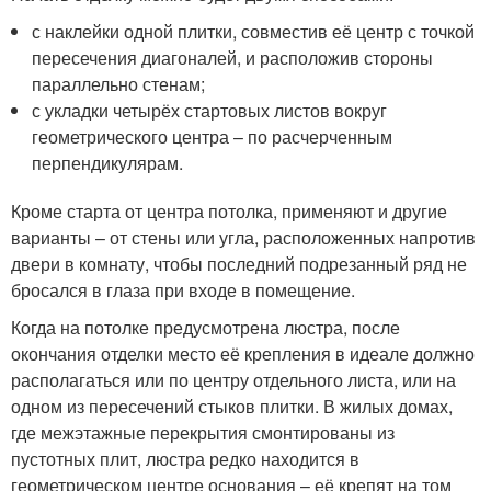
с наклейки одной плитки, совместив её центр с точкой
пересечения диагоналей, и расположив стороны
параллельно стенам;
с укладки четырёх стартовых листов вокруг
геометрического центра – по расчерченным
перпендикулярам.
Кроме старта от центра потолка, применяют и другие
варианты – от стены или угла, расположенных напротив
двери в комнату, чтобы последний подрезанный ряд не
бросался в глаза при входе в помещение.
Когда на потолке предусмотрена люстра, после
окончания отделки место её крепления в идеале должно
располагаться или по центру отдельного листа, или на
одном из пересечений стыков плитки. В жилых домах,
где межэтажные перекрытия смонтированы из
пустотных плит, люстра редко находится в
геометрическом центре основания – её крепят на том