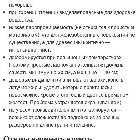
нехорошо;
при горении (тлении) выделяет опасные для здоровья
вещества;
низкая паропроницаемость (не относится к пористым
материалам), что для железобетонных перекрытий не
существенно, а для древесины критично —
интенсивно гниет;
деформируется при повышенных температурах.
Поэтому простые лампочки накаливания должны
свисать минимум на 30 см, а мощные — 40 см;
дешевые виды плитки впитывают запахи, копоть,
летучие жиры, удалить которые практически
невозможно. Кроме этого, белый цвет со временем
желтеет. Проблема устраняется окрашиванием;
не у всех производителей плитка калибруется —
возникают сложности по подгонке из-за разных
размеров по длине грани и толщине.
Откуда начинать клеить