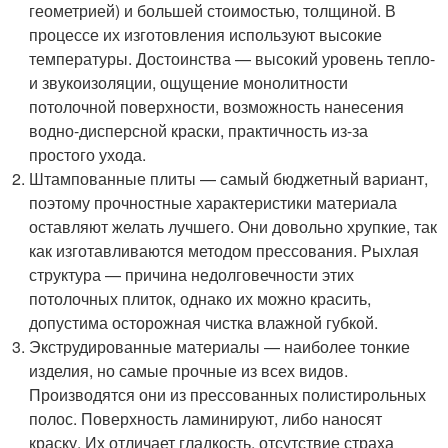
геометрией) и большей стоимостью, толщиной. В
процессе их изготовления используют высокие
температуры. Достоинства — высокий уровень тепло-
и звукоизоляции, ощущение монолитности
потолочной поверхности, возможность нанесения
водно-дисперсной краски, практичность из-за
простого ухода.
Штампованные плиты — самый бюджетный вариант,
поэтому прочностные характеристики материала
оставляют желать лучшего. Они довольно хрупкие, так
как изготавливаются методом прессования. Рыхлая
структура — причина недолговечности этих
потолочных плиток, однако их можно красить,
допустима осторожная чистка влажной губкой.
Экструдированные материалы — наиболее тонкие
изделия, но самые прочные из всех видов.
Производятся они из прессованных полистирольных
полос. Поверхность ламинируют, либо наносят
краску. Их отличает гладкость, отсутствие страха