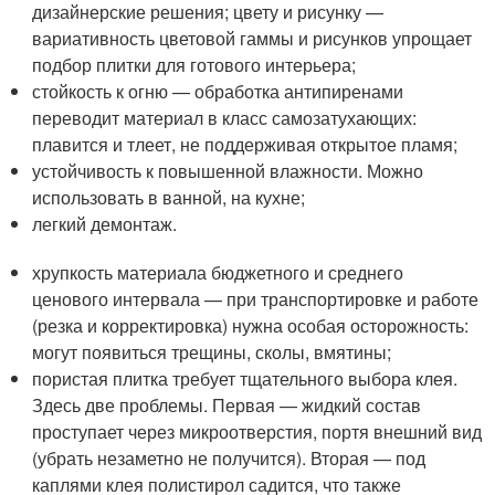
дизайнерские решения; цвету и рисунку —
вариативность цветовой гаммы и рисунков упрощает
подбор плитки для готового интерьера;
стойкость к огню — обработка антипиренами
переводит материал в класс самозатухающих:
плавится и тлеет, не поддерживая открытое пламя;
устойчивость к повышенной влажности. Можно
использовать в ванной, на кухне;
легкий демонтаж.
хрупкость материала бюджетного и среднего
ценового интервала — при транспортировке и работе
(резка и корректировка) нужна особая осторожность:
могут появиться трещины, сколы, вмятины;
пористая плитка требует тщательного выбора клея.
Здесь две проблемы. Первая — жидкий состав
проступает через микроотверстия, портя внешний вид
(убрать незаметно не получится). Вторая — под
каплями клея полистирол садится, что также