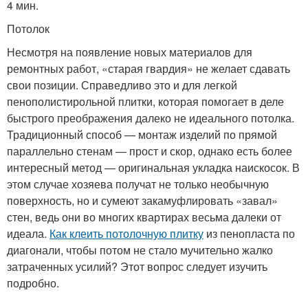
4 мин.
Потолок
Несмотря на появление новых материалов для
ремонтных работ, «старая гвардия» не желает сдавать
свои позиции. Справедливо это и для легкой
пенополистирольной плитки, которая помогает в деле
быстрого преображения далеко не идеального потолка.
Традиционный способ — монтаж изделий по прямой
параллельно стенам — прост и скор, однако есть более
интересный метод — оригинальная укладка наискосок. В
этом случае хозяева получат не только необычную
поверхность, но и сумеют закамуфлировать «завал»
стен, ведь они во многих квартирах весьма далеки от
идеала.
Как клеить потолочную плитку
из пенопласта по
диагонали, чтобы потом не стало мучительно жалко
затраченных усилий? Этот вопрос следует изучить
подробно.