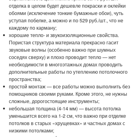
отделка в целом будет дешевле покраски и оклейки
обоями (исключение тонкие бумажные обои), чуть
уступая побелке, а можно и по 529 руб./шт., что не
каждому по карману;
хорошие тепло- и звукоизоляционные свойства.
Пористая структура материала прекрасно гасит
звуковые волны (особенно важно при шумных
соседях сверху) и плохо проводит тепло — нет
необходимости в многоэтажных домах проводить
дополнительные работы по утеплению потолочного
пространства;
простой монтаж — все работы можно выполнить без
помощников своими руками. Кроме этого, не нужны
сложные, дорогостоящие инструменты;
небольшая толщина (4-14 мм) — высота потолка
уменьшится всего на 1-2 см, что важно при отделке
потолков в старых «хрущевках» и частных домах с
низкими потолками;