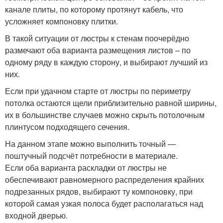
канале плиты, по которому протянут кабель, что
усложняет компоновку плитки.
В такой ситуации от люстры к стенам поочерёдно
размечают оба варианта размещения листов – по
одному ряду в каждую сторону, и выбирают лучший из
них.
Если при удачном старте от люстры по периметру
потолка остаются щели приблизительно равной ширины,
их в большинстве случаев можно скрыть потолочным
плинтусом подходящего сечения.
На данном этапе можно выполнить точный —
поштучный подсчёт потребности в материале.
Если оба варианта раскладки от люстры не
обеспечивают равномерного распределения крайних
подрезанных рядов, выбирают ту компоновку, при
которой самая узкая полоса будет располагаться над
входной дверью.