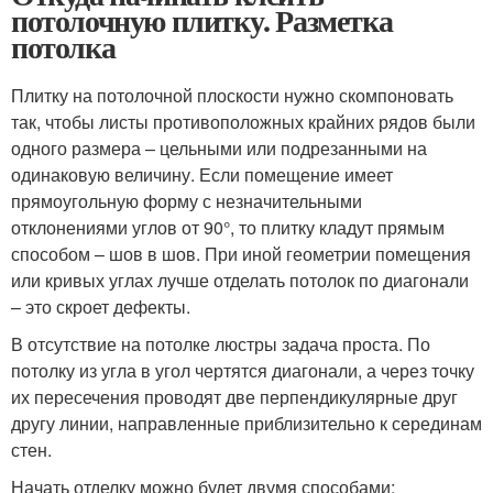
потолочную плитку. Разметка
потолка
Плитку на потолочной плоскости нужно скомпоновать
так, чтобы листы противоположных крайних рядов были
одного размера – цельными или подрезанными на
одинаковую величину. Если помещение имеет
прямоугольную форму с незначительными
отклонениями углов от 90°, то плитку кладут прямым
способом – шов в шов. При иной геометрии помещения
или кривых углах лучше отделать потолок по диагонали
– это скроет дефекты.
В отсутствие на потолке люстры задача проста. По
потолку из угла в угол чертятся диагонали, а через точку
их пересечения проводят две перпендикулярные друг
другу линии, направленные приблизительно к серединам
стен.
Начать отделку можно будет двумя способами: