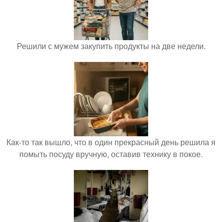
Решили с мужем закупить продукты на две недели.
Как-то так вышло, что в один прекрасный день решила я
помыть посуду вручную, оставив технику в покое.