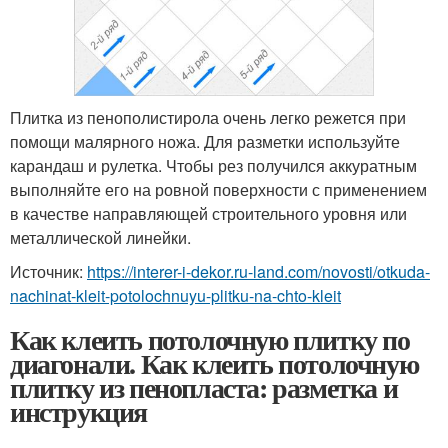
Плитка из пенополистирола очень легко режется при
помощи малярного ножа. Для разметки используйте
карандаш и рулетка. Чтобы рез получился аккуратным
выполняйте его на ровной поверхности с применением
в качестве направляющей строительного уровня или
металлической линейки.
Источник:
https://interer-i-dekor.ru-land.com/novosti/otkuda-
nachinat-kleit-potolochnuyu-plitku-na-chto-kleit
Как клеить потолочную плитку по
диагонали. Как клеить потолочную
плитку из пенопласта: разметка и
инструкция