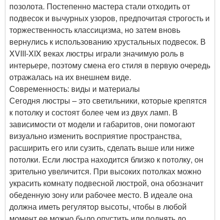
позолота. Постепенно мастера стали отходить от
подвесок и вычурных узоров, предпочитая строгость и
торжественность классицизма, но затем вновь
вернулись к использованию хрустальных подвесок. В
XVIII-XIX веках люстры играли значимую роль в
интерьере, поэтому смена его стиля в первую очередь
отражалась на их внешнем виде.
Современность: виды и материалы
Сегодня люстры – это светильники, которые крепятся
к потолку и состоят более чем из двух ламп. В
зависимости от модели и габаритов, они помогают
визуально изменить восприятие пространства,
расширить его или сузить, сделать выше или ниже
потолки. Если люстра находится близко к потолку, он
зрительно увеличится. При высоких потолках можно
украсить комнату подвесной люстрой, она обозначит
обеденную зону или рабочее место. В идеале она
должна иметь регулятор высоты, чтобы в любой
момент ее можно было опустить или поднять до