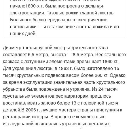
начале
1890-х
гг. была построена отдельная
электростанция. Газовые рожки главной люстры
Большого были переделаны в электрические
светильники — и в таком виде люстра дожила и до
наших дней.
Диаметр трехъярусной люстры зрительного зала
составляет 6,5 метра, высота — 8,5 метра. Вес стального
каркаса с латунными элементами превышает 1860 кг.
Для украшения люстры в 1863 г. было изготовлено 15
тысяч хрустальных подвесок весом более 260 кг. Однако
за время эксплуатации значительная часть хрустального
убранства была повреждена и утрачена. Из 24 тысяч
хрустальных элементов реставраторам пришлось
восстанавливать заново более 13 с половиной тысяч
деталей.В 2006 г. лучшие мастера страны приступили к
реставрации люстры. В процессе комплексных
исследований выявлялись утраченные детали из