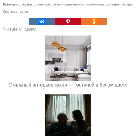
Категории:
Люстра со свечами
,
Века в современном исполнении
,
Большая люстра
,
Люстра в театре
Читайте также
Стильный интерьер кухни — гостиной в белом цвете