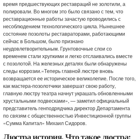
время предшествующих реставраций не золотили, а
полировали. Во многом это было связано с тем, что
реставрационные работы зачастую проводились с
несоблюдением технологического цикла. Нынешнее
состояние позолоты реставраторами, работающими
сейчас в Большом, было признано
неудовлетворительным. Грунтовочные слои со
временем стали хрупкими и легко отслаивались вместе
с позолотой. На железных деталях были обнаружены
следы коррозии.«Теперь главной люстре вновь
возвращается ее историческое великолепие. После того,
как мастера-позолотчики завершат свою работу,
главную люстру театра начнут украшать обновленными
хрустальными подвесками», — заметил официальный
представитель генподрядчика директор Департамента
по связям с общественностью Инвестиционной группы
«Сумма Капитал» Михаил Сидоров.
Люстра история. Что такое люстра: