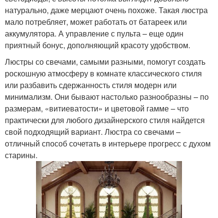
натурально, даже мерцают очень похоже. Такая люстра
мало потребляет, может работать от батареек или
аккумулятора. А управление с пульта – еще один
приятный бонус, дополняющий красоту удобством.
Люстры со свечами, самыми разными, помогут создать
роскошную атмосферу в комнате классического стиля
или разбавить сдержанность стиля модерн или
минимализм. Они бывают настолько разнообразны – по
размерам, «витиеватости» и цветовой гамме – что
практически для любого дизайнерского стиля найдется
свой подходящий вариант. Люстра со свечами –
отличный способ сочетать в интерьере прогресс с духом
старины.