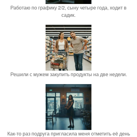
Работаю по графику 2/2, сыну четыре года, ходит в
садик.
Решили с мужем закупить продукты на две недели.
Как-то раз подруга пригласила меня отметить её день