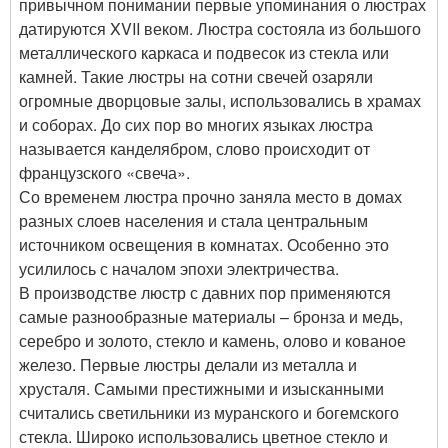
привычном понимании первые упоминания о люстрах
датируются XVII веком. Люстра состояла из большого
металлического каркаса и подвесок из стекла или
камней. Такие люстры на сотни свечей озаряли
огромные дворцовые залы, использовались в храмах
и соборах. До сих пор во многих языках люстра
называется канделябром, слово происходит от
французского «свеча».
Со временем люстра прочно заняла место в домах
разных слоев населения и стала центральным
источником освещения в комнатах. Особенно это
усилилось с началом эпохи электричества.
В производстве люстр с давних пор применяются
самые разнообразные материалы – бронза и медь,
серебро и золото, стекло и камень, олово и кованое
железо. Первые люстры делали из металла и
хрусталя. Самыми престижными и изысканными
считались светильники из муранского и богемского
стекла. Широко использовались цветное стекло и