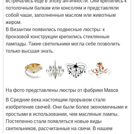
встречались еще в эпоху античности. Они крепились к
потолочным балкам или консолям и представляли
собой чаши, заполненные маслом или животным
жиром.
В Византии появились подвесные люстры: к
бронзовой конструкции крепились стеклянные
лампады. Такие светильники могла себе позволить
только высшая знать.
На фото представлены люстры от фабрики Masca
В Средние века настоящим прорывом стало
изобретение свечей. Они были более экономичными и
простыми в использовании, чем масляные лампы.
Постепенно стали появляться новые виды
светильников, рассчитанные на свечи. В нашем