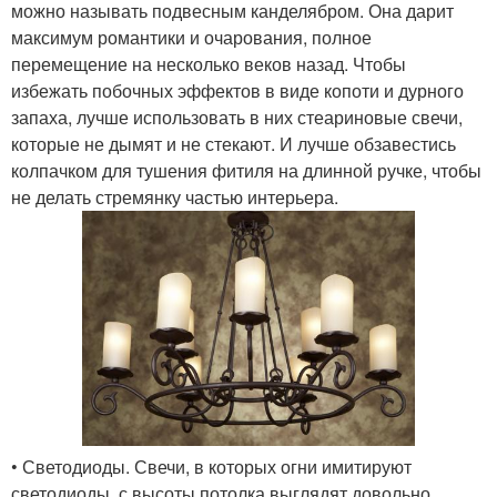
можно называть подвесным канделябром. Она дарит
максимум романтики и очарования, полное
перемещение на несколько веков назад. Чтобы
избежать побочных эффектов в виде копоти и дурного
запаха, лучше использовать в них стеариновые свечи,
которые не дымят и не стекают. И лучше обзавестись
колпачком для тушения фитиля на длинной ручке, чтобы
не делать стремянку частью интерьера.
• Светодиоды. Свечи, в которых огни имитируют
светодиоды, с высоты потолка выглядят довольно