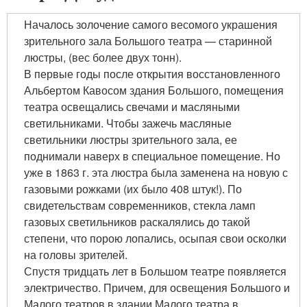
Началось золочение самого весомого украшения
зрительного зала Большого театра — старинной
люстры, (вес более двух тонн).
В первые годы после открытия восстановленного
Альбертом Кавосом здания Большого, помещения
театра освещались свечами и масляными
светильниками. Чтобы зажечь масляные
светильники люстры зрительного зала, ее
поднимали наверх в специальное помещение. Но
уже в 1863 г. эта люстра была заменена на новую с
газовыми рожками (их было 408 штук!). По
свидетельствам современников, стекла ламп
газовых светильников раскалялись до такой
степени, что порою лопались, осыпая свои осколки
на головы зрителей.
Спустя тридцать лет в Большом театре появляется
электричество. Причем, для освещения Большого и
Малого театров в здании Малого театра в