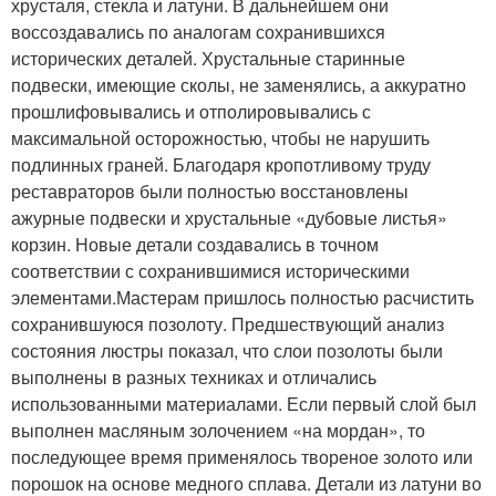
хрусталя, стекла и латуни. В дальнейшем они
воссоздавались по аналогам сохранившихся
исторических деталей. Хрустальные старинные
подвески, имеющие сколы, не заменялись, а аккуратно
прошлифовывались и отполировывались с
максимальной осторожностью, чтобы не нарушить
подлинных граней. Благодаря кропотливому труду
реставраторов были полностью восстановлены
ажурные подвески и хрустальные «дубовые листья»
корзин. Новые детали создавались в точном
соответствии с сохранившимися историческими
элементами.Мастерам пришлось полностью расчистить
сохранившуюся позолоту. Предшествующий анализ
состояния люстры показал, что слои позолоты были
выполнены в разных техниках и отличались
использованными материалами. Если первый слой был
выполнен масляным золочением «на мордан», то
последующее время применялось твореное золото или
порошок на основе медного сплава. Детали из латуни во