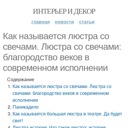
ИНТЕРЬЕР И ДЕКОР
главная
новости
статьи
Как называется люстра со
свечами. Люстра со свечами:
благородство веков в
современном исполнении
Содержание
Как называется люстра со свечами. Люстра со
свечами: благородство веков в современном
исполнении
Паникадило
Как называется большая люстра в театре. Да будет
свет!
Люстра история. Что такое люстра: история