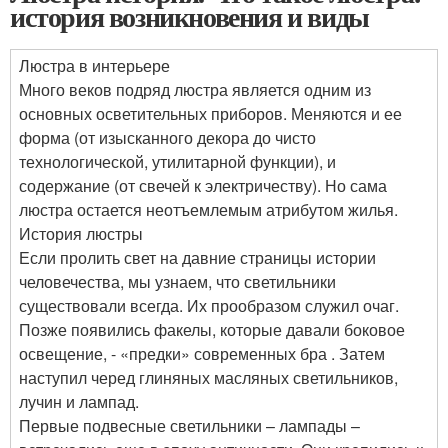
история возникновения и виды
Люстра в интерьере
Много веков подряд люстра является одним из
основных осветительных приборов. Меняются и ее
форма (от изысканного декора до чисто
технологической, утилитарной функции), и
содержание (от свечей к электричеству). Но сама
люстра остается неотъемлемым атрибутом жилья.
История люстры
Если пролить свет на давние страницы истории
человечества, мы узнаем, что светильники
существовали всегда. Их прообразом служил очаг.
Позже появились факелы, которые давали боковое
освещение, - «предки» современных бра . Затем
наступил черед глиняных масляных светильников,
лучин и лампад.
Первые подвесные светильники – лампады –