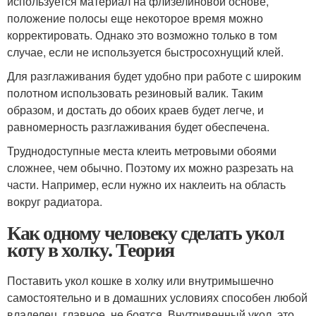
используется материал на флизелиновой основе,
положение полосы еще некоторое время можно
корректировать. Однако это возможно только в том
случае, если не используется быстросохнущий клей.
Для разглаживания будет удобно при работе с широким
полотном использовать резиновый валик. Таким
образом, и достать до обоих краев будет легче, и
равномерность разглаживания будет обеспечена.
Труднодоступные места клеить метровыми обоями
сложнее, чем обычно. Поэтому их можно разрезать на
части. Например, если нужно их наклеить на область
вокруг радиатора.
Как одному человеку сделать укол
коту в холку. Теория
Поставить укол кошке в холку или внутримышечно
самостоятельно и в домашних условиях способен любой
владелец, главное, не боятся. Внутривенный укол, это