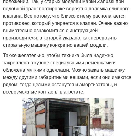
положении. Так, у старых моделей марки Zanussi при
подобной транспортировке вероятна поломка сливного
клапана. Все потому, что близко к нему располагается
противовес, который упирается в клапан. Очень важно
внимательно ознакомиться с инструкцией
производителя, в которой указано, как перевозить
стиральную машину конкретно вашей модели.
Также желательно, чтобы техника была надежно
закреплена в кузове специальными ремешками и
обложена мягкими одеялами. Можно зажать машинку
между другими габаритными вещами, если они имеются
рядом: тогда целыми останутся и амортизаторы, и
всевозможные контакты в агрегате.