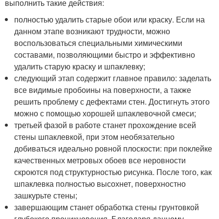
выполнить такие действия:
полностью удалить старые обои или краску. Если на
данном этапе возникают трудности, можно
воспользоваться специальными химическими
составами, позволяющими быстро и эффективно
удалить старую краску и шпаклевку;
следующий этап содержит главное правило: заделать
все видимые пробоины на поверхности, а также
решить проблему с дефектами стен. Достигнуть этого
можно с помощью хорошей шпаклевочной смеси;
третьей фазой в работе станет прохождение всей
стены шпаклевкой, при этом необязательно
добиваться идеально ровной плоскости: при поклейке
качественных метровых обоев все неровности
скроются под структурностью рисунка. После того, как
шпаклевка полностью высохнет, поверхностно
зашкурьте стены;
завершающим станет обработка стены грунтовкой
глубокого проникновения. Благодаря данному