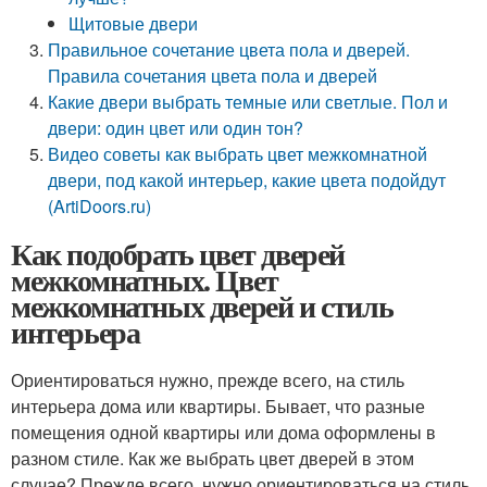
Щитовые двери
Правильное сочетание цвета пола и дверей.
Правила сочетания цвета пола и дверей
Какие двери выбрать темные или светлые. Пол и
двери: один цвет или один тон?
Видео советы как выбрать цвет межкомнатной
двери, под какой интерьер, какие цвета подойдут
(ArtiDoors.ru)
Как подобрать цвет дверей
межкомнатных. Цвет
межкомнатных дверей и стиль
интерьера
Ориентироваться нужно, прежде всего, на стиль
интерьера дома или квартиры. Бывает, что разные
помещения одной квартиры или дома оформлены в
разном стиле. Как же выбрать цвет дверей в этом
случае? Прежде всего, нужно ориентироваться на стиль