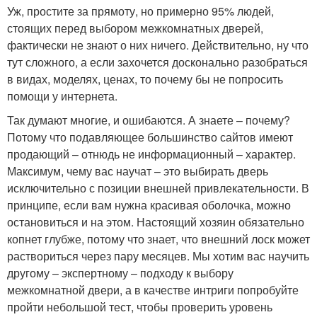
Уж, простите за прямоту, но примерно 95% людей,
стоящих перед выбором межкомнатных дверей,
фактически не знают о них ничего. Действительно, ну что
тут сложного, а если захочется досконально разобраться
в видах, моделях, ценах, то почему бы не попросить
помощи у интернета.
Так думают многие, и ошибаются. А знаете – почему?
Потому что подавляющее большинство сайтов имеют
продающий – отнюдь не информационный – характер.
Максимум, чему вас научат – это выбирать дверь
исключительно с позиции внешней привлекательности. В
принципе, если вам нужна красивая оболочка, можно
остановиться и на этом. Настоящий хозяин обязательно
копнет глубже, потому что знает, что внешний лоск может
раствориться через пару месяцев. Мы хотим вас научить
другому – экспертному – подходу к выбору
межкомнатной двери, а в качестве интриги попробуйте
пройти небольшой тест, чтобы проверить уровень