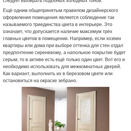
следует выбирать подобных холодных тонов.
Ещё одним общепринятым правилом дизайнерского
оформления помещения является соблюдение так
называемого триединства цвета в интерьере. Это
означает, что допускается наличие максимум трёх
главных цветов в помещении. Например, если хозяин
квартиры или дома при выборе оттенка для стен отдал
предпочтение сиреневому, а напольное покрытие будет
серым, то в активе есть ещё только один цвет. Вот его и
необходимо использовать для межкомнатных дверей.
Как вариант, выполнить их в березовом цвете или
остановиться на окраске зебрано.