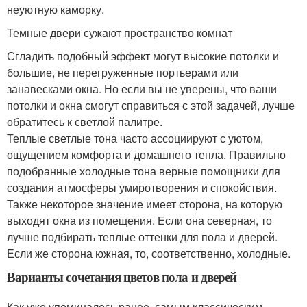
неуютную каморку.
Темные двери сужают пространство комнат
Сгладить подобный эффект могут высокие потолки и
большие, не перегруженные портьерами или
занавесками окна. Но если вы не уверены, что ваши
потолки и окна смогут справиться с этой задачей, лучше
обратитесь к светлой палитре.
Теплые светлые тона часто ассоциируют с уютом,
ощущением комфорта и домашнего тепла. Правильно
подобранные холодные тона верные помощники для
создания атмосферы умиротворения и спокойствия.
Также некоторое значение имеет сторона, на которую
выходят окна из помещения. Если она северная, то
лучше подбирать теплые оттенки для пола и дверей.
Если же сторона южная, то, соответственно, холодные.
Варианты сочетания цветов пола и дверей
Как уже упоминалось ранее, самым классическим