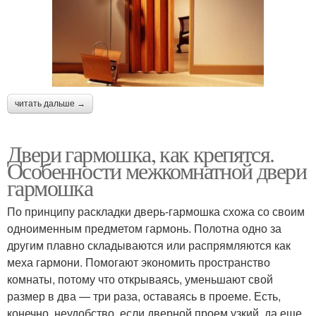
читать дальше →
Двери гармошка, как крепятся.
Особенности межкомнатной двери
гармошка
По принципу раскладки дверь-гармошка схожа со своим
одноименным предметом гармонь. Полотна одно за
другим плавно складываются или распрямляются как
меха гармони. Помогают экономить пространство
комнаты, потому что открываясь, уменьшают свой
размер в два — три раза, оставаясь в проеме. Есть,
конечно, неудобство, если дверной проем узкий, да еще