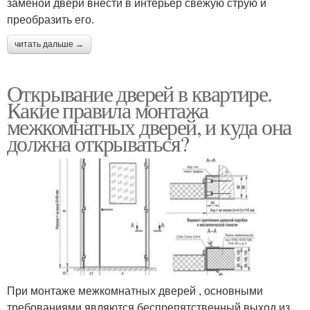
заменой двери внести в интерьер свежую струю и
преобразить его.
читать дальше →
Открывание дверей в квартире.
Какие правила монтажа
межкомнатных дверей, и куда она
должна открываться?
При монтаже межкомнатных дверей , основными
требованиями являются беспрепятственный выход из