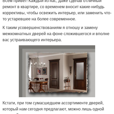
Всем привет! Каждый из нас, даже сделав отличный
ремонт в квартире, со временем вносит какие-нибудь
коррективы, чтобы освежить интерьер, или заменить что-
то устаревшее на более современное.
К таким усовершенствованиям я отношу и замену
межкомнатных дверей на фоне сложившегося и вполне
вас устраивающего интерьера.
Кстати, при том сумасшедшем ассортименте дверей,
который нам сегодня предлагают, можно лишь одной