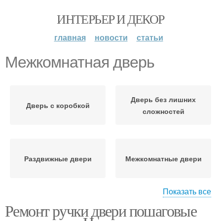
ИНТЕРЬЕР И ДЕКОР
главная
новости
статьи
Межкомнатная дверь
Дверь без лишних
Дверь с коробкой
сложностей
Раздвижные двери
Межкомнатные двери
Показать все
Ремонт ручки двери пошаговые
Двери по качеству
Щитовые двери