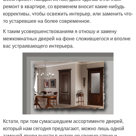
ремонт в квартире, со временем вносит какие-нибудь
коррективы, чтобы освежить интерьер, или заменить что-
то устаревшее на более современное.
К таким усовершенствованиям я отношу и замену
межкомнатных дверей на фоне сложившегося и вполне
вас устраивающего интерьера.
Кстати, при том сумасшедшем ассортименте дверей,
который нам сегодня предлагают, можно лишь одной
заменой двери внести в интерьер свежую струю и