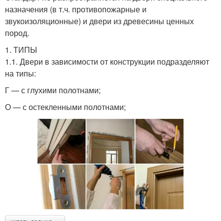
назначения (в т.ч. противопожарные и
звукоизоляционные) и двери из древесины ценных
пород.
1. ТИПЫ
1.1. Двери в зависимости от конструкции подразделяют
на типы:
Г — с глухими полотнами;
О — с остекленными полотнами;