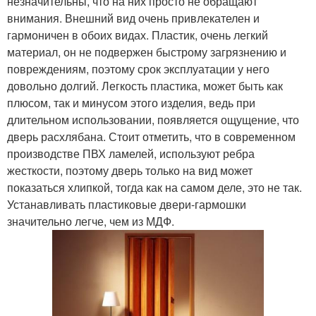
незначительны, что на них просто не обращают
внимания. Внешний вид очень привлекателен и
гармоничен в обоих видах. Пластик, очень легкий
материал, он не подвержен быстрому загрязнению и
повреждениям, поэтому срок эксплуатации у него
довольно долгий. Легкость пластика, может быть как
плюсом, так и минусом этого изделия, ведь при
длительном использовании, появляется ощущение, что
дверь расхлябана. Стоит отметить, что в современном
производстве ПВХ ламелей, используют ребра
жесткости, поэтому дверь только на вид может
показаться хлипкой, тогда как на самом деле, это не так.
Устанавливать пластиковые двери-гармошки
значительно легче, чем из МДФ.