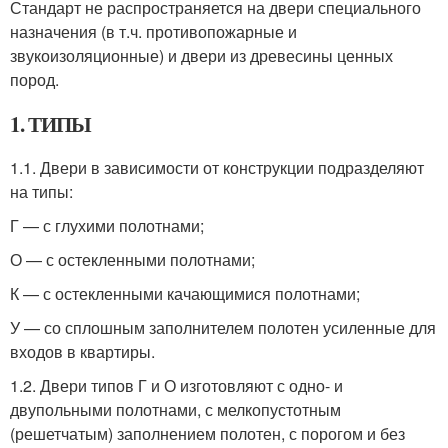
Стандарт не распространяется на двери специального
назначения (в т.ч. противопожарные и
звукоизоляционные) и двери из древесины ценных
пород.
1. ТИПЫ
1.1. Двери в зависимости от конструкции подразделяют
на типы:
Г — с глухими полотнами;
О — с остекленными полотнами;
К — с остекленными качающимися полотнами;
У — со сплошным заполнителем полотен усиленные для
входов в квартиры.
1.2. Двери типов Г и О изготовляют с одно- и
двупольными полотнами, с мелкопустотным
(решетчатым) заполнением полотен, с порогом и без