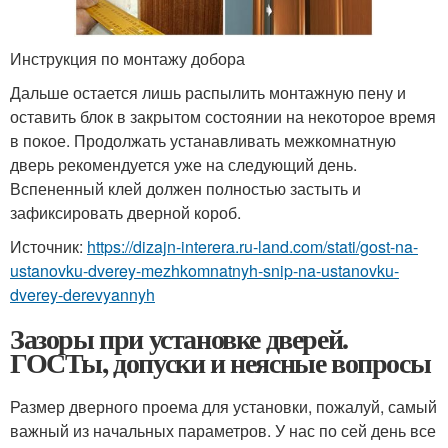
Инструкция по монтажу добора
Дальше остается лишь распылить монтажную пену и
оставить блок в закрытом состоянии на некоторое время
в покое. Продолжать устанавливать межкомнатную
дверь рекомендуется уже на следующий день.
Вспененный клей должен полностью застыть и
зафиксировать дверной короб.
Источник:
https://dizajn-interera.ru-land.com/stati/gost-na-
ustanovku-dverey-mezhkomnatnyh-snip-na-ustanovku-
dverey-derevyannyh
Зазоры при установке дверей.
ГОСТы, допуски и неясные вопросы
Размер дверного проема для установки, пожалуй, самый
важный из начальных параметров. У нас по сей день все