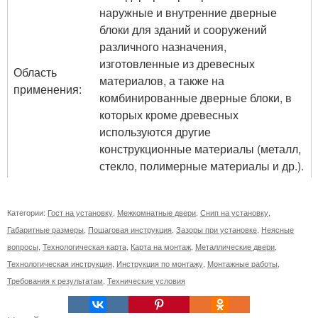
наружные и внутренние дверные
блоки для зданий и сооружений
различного назначения,
изготовленные из древесных
Область
материалов, а также на
применения:
комбинированные дверные блоки, в
которых кроме древесных
используются другие
конструкционные материалы (металл,
стекло, полимерные материалы и др.).
Категории:
Гост на установку
,
Межкомнатные двери
,
Снип на установку
,
Габаритные размеры
,
Пошаговая инструкция
,
Зазоры при установке
,
Неясные
вопросы
,
Технологическая карта
,
Карта на монтаж
,
Металлические двери
,
Технологическая инструкция
,
Инструкция по монтажу
,
Монтажные работы
,
Требования к результатам
,
Технические условия