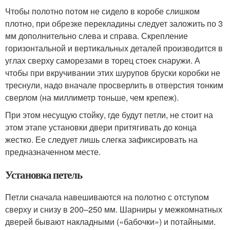
Чтобы полотно потом не сидело в коробе слишком
плотно, при обрезке перекладины следует заложить по 3
мм дополнительно слева и справа. Скрепление
горизонтальной и вертикальных деталей производится в
углах сверху саморезами в торец стоек снаружи. А
чтобы при вкручивании этих шурупов бруски коробки не
треснули, надо вначале просверлить в отверстия тонким
сверлом (на миллиметр тоньше, чем крепеж).
При этом несущую стойку, где будут петли, не стоит на
этом этапе установки двери притягивать до конца
жестко. Ее следует лишь слегка зафиксировать на
предназначенном месте.
Установка петель
Петли сначала навешиваются на полотно с отступом
сверху и снизу в 200–250 мм. Шарниры у межкомнатных
дверей бывают накладными («бабочки») и потайными.