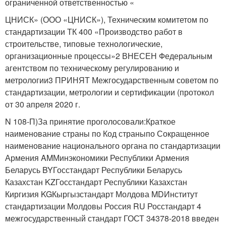
ограниченной ответственностью «
ЦНИСК» (ООО «ЦНИСК»), Техническим комитетом по
стандартизации ТК 400 «Производство работ в
строительстве, типовые технологические,
организационные процессы»2 ВНЕСЕН Федеральным
агентством по техническому регулированию и
метрологии3 ПРИНЯТ Межгосударственным советом по
стандартизации, метрологии и сертификации (протокол
от 30 апреля 2020 г.
N 108-П)За принятие проголосовали:Краткое
наименование страны по Код страныпо Сокращенное
наименование национального органа по стандартизации
Армения AMМинэкономики Республики Армения
Беларусь BYГосстандарт Республики Беларусь
Казахстан KZГосстандарт Республики Казахстан
Киргизия KGКыргызстандарт Молдова MDИнститут
стандартизации Молдовы Россия RU Росстандарт 4
межгосударственный стандарт ГОСТ 34378-2018 введен