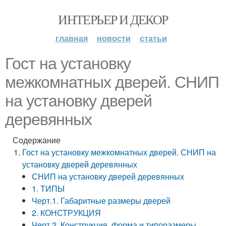
ИНТЕРЬЕР И ДЕКОР
главная
новости
статьи
Гост на установку
межкомнатных дверей. СНИП
на установку дверей
деревянных
Содержание
Гост на установку межкомнатных дверей. СНИП на
установку дверей деревянных
СНИП на установку дверей деревянных
1. ТИПЫ
Черт.1. Габаритные размеры дверей
2. КОНСТРУКЦИЯ
Черт.2. Конструкция, форма и типоразмеры