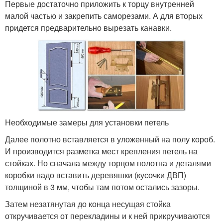
Первые достаточно приложить к торцу внутренней
малой частью и закрепить саморезами. А для вторых
придется предварительно вырезать канавки.
Необходимые замеры для установки петель
Далее полотно вставляется в уложенный на полу короб.
И производится разметка мест крепления петель на
стойках. Но сначала между торцом полотна и деталями
коробки надо вставить деревяшки (кусочки ДВП)
толщиной в 3 мм, чтобы там потом остались зазоры.
Затем незатянутая до конца несущая стойка
откручивается от перекладины и к ней прикручиваются