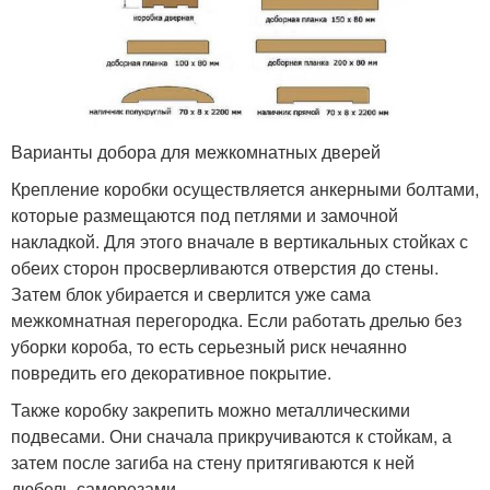
Варианты добора для межкомнатных дверей
Крепление коробки осуществляется анкерными болтами,
которые размещаются под петлями и замочной
накладкой. Для этого вначале в вертикальных стойках с
обеих сторон просверливаются отверстия до стены.
Затем блок убирается и сверлится уже сама
межкомнатная перегородка. Если работать дрелью без
уборки короба, то есть серьезный риск нечаянно
повредить его декоративное покрытие.
Также коробку закрепить можно металлическими
подвесами. Они сначала прикручиваются к стойкам, а
затем после загиба на стену притягиваются к ней
дюбель-саморезами.