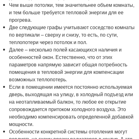
Чем выше потолки, тем значительнее объем комнаты,
и тем больше требуется тепловой энергии для ее
прогрева.
Две следующие графы учитывают соседство комнаты
по вертикали – сверху и снизу, то есть, по сути,
теплопотери через потолок и пол.
Далее – несколько полей касающихся наличия и
особенностей окон. Естественно, что от этих
параметров напрямую зависит общая потребность
помещения в тепловой энергии для компенсации
возможных теплопотерь.
Если в помещении имеется постоянно используемая
дверь, выходящая на улицу, в холодный подъезд или
на неотапливаемый балкон, то любое ее открытие
сопровождается притоком холодного воздуха. Это
необходимо компенсировать определенной добавкой
мощности.
Особенности конкретной системы отопления могут
повлиять на схему врезки радиаторов в контур. А это,