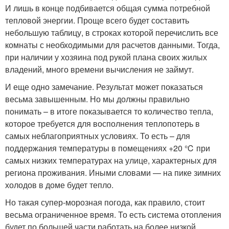
И лишь в конце подбивается общая сумма потребной
тепловой энергии. Проще всего будет составить
небольшую таблицу, в строках которой перечислить все
комнаты с необходимыми для расчетов данными. Тогда,
при наличии у хозяина под рукой плана своих жилых
владений, много времени вычисления не займут.
И еще одно замечание. Результат может показаться
весьма завышенным. Но мы должны правильно
понимать – в итоге показывается то количество тепла,
которое требуется для восполнения теплопотерь в
самых неблагоприятных условиях. То есть – для
поддержания температуры в помещениях +20 ℃ при
самых низких температурах на улице, характерных для
региона проживания. Иными словами — на пике зимних
холодов в доме будет тепло.
Но такая супер-морозная погода, как правило, стоит
весьма ограниченное время. То есть система отопления
будет по большей части работать на более низкой