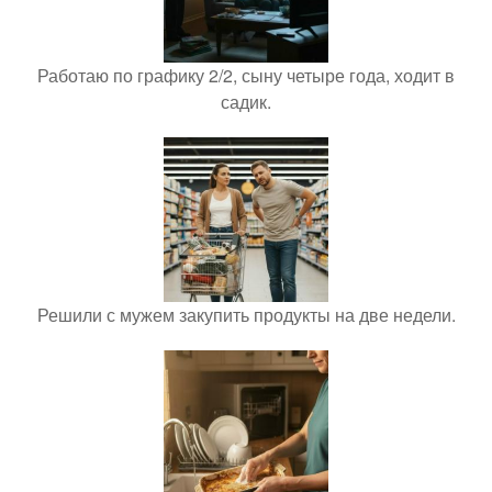
Работаю по графику 2/2, сыну четыре года, ходит в
садик.
Решили с мужем закупить продукты на две недели.