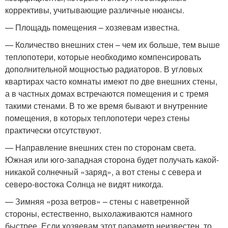
коррективы, учитывающие различные нюансы.
— Площадь помещения – хозяевам известна.
— Количество внешних стен – чем их больше, тем выше
теплопотери, которые необходимо компенсировать
дополнительной мощностью радиаторов. В угловых
квартирах часто комнаты имеют по две внешних стены,
а в частных домах встречаются помещения и с тремя
такими стенами. В то же время бывают и внутренние
помещения, в которых теплопотери через стены
практически отсутствуют.
— Направление внешних стен по сторонам света.
Южная или юго-западная сторона будет получать какой-
никакой солнечный «заряд», а вот стены с севера и
северо-востока Солнца не видят никогда.
— Зимняя «роза ветров» – стены с наветренной
стороны, естественно, выхолаживаются намного
быстрее. Если хозяевам этот параметр неизвестен, то