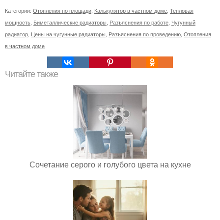
Категории:
Отопления по площади
,
Калькулятор в частном доме
,
Тепловая
мощность
,
Биметаллические радиаторы
,
Разъяснения по работе
,
Чугунный
радиатор
,
Цены на чугунные радиаторы
,
Разъяснения по проведению
,
Отопления
в частном доме
Читайте также
Сочетание серого и голубого цвета на кухне