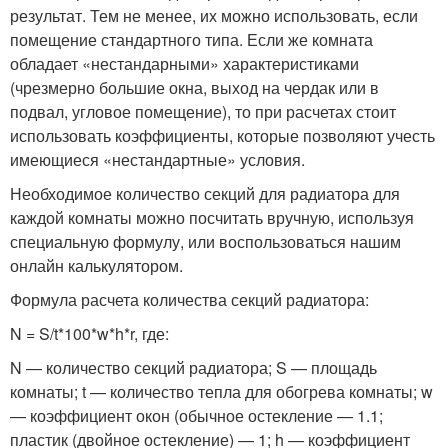
результат. Тем не менее, их можно использовать, если
помещение стандартного типа. Если же комната
обладает «нестандарными» характеристиками
(чрезмерно большие окна, выход на чердак или в
подвал, угловое помещение), то при расчетах стоит
использовать коэффициенты, которые позволяют учесть
имеющиеся «нестандартные» условия.
Необходимое количество секций для радиатора для
каждой комнаты можно посчитать вручную, используя
специальную формулу, или воспользоваться нашим
онлайн калькулятором.
Формула расчета количества секций радиатора:
N = S/t*100*w*h*r, где:
N — количество секций радиатора; S — площадь
комнаты; t — количество тепла для обогрева комнаты; w
— коэффициент окон (обычное остекление — 1.1;
пластик (двойное остекление) — 1; h — коэффициент