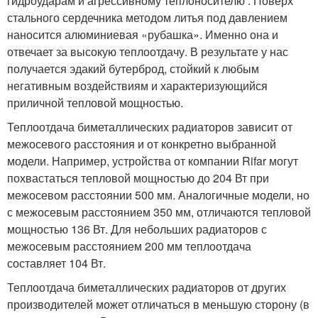
гидроударам и агрессивному теплоносителю . Поверх
стального сердечника методом литья под давлением
наносится алюминиевая «рубашка». Именно она и
отвечает за высокую теплоотдачу. В результате у нас
получается эдакий бутерброд, стойкий к любым
негативным воздействиям и характеризующийся
приличной тепловой мощностью.
Теплоотдача биметаллических радиаторов зависит от
межосевого расстояния и от конкретно выбранной
модели. Например, устройства от компании Rifar могут
похвастаться тепловой мощностью до 204 Вт при
межосевом расстоянии 500 мм. Аналогичные модели, но
с межосевым расстоянием 350 мм, отличаются тепловой
мощностью 136 Вт. Для небольших радиаторов с
межосевым расстоянием 200 мм теплоотдача
составляет 104 Вт.
Теплоотдача биметаллических радиаторов от других
производителей может отличаться в меньшую сторону (в