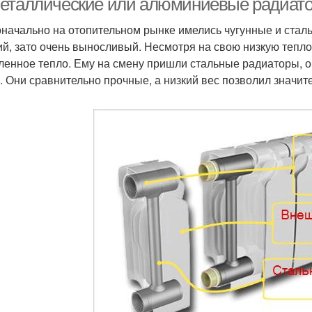
еталлические или алюминиевые радиато
начально на отопительном рынке имелись чугунные и сталь
ий, зато очень выносливый. Несмотря на свою низкую тепло
ленное тепло. Ему на смену пришли стальные радиаторы, 
. Они сравнительно прочные, а низкий вес позволил значит