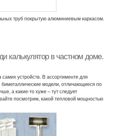
альных труб покрытую алюминиевым каркасом.
и калькулятор в частном доме.
 самих устройств. В ассортименте для
и биметаллические модели, отличающиеся по
ше, а какие-то хуже – тут следует
авайте посмотрим, какой тепловой мощностью