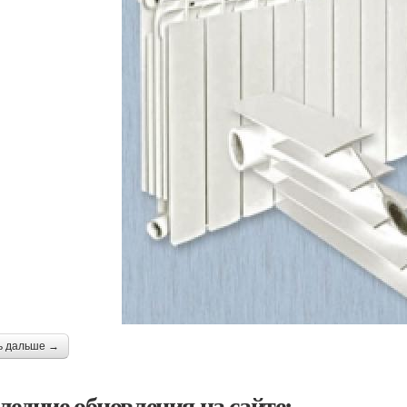
ь дальше →
ледние обновления на сайте: