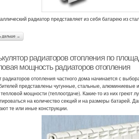
аллический радиатор представляет из себя батарею из ст
ь дальше →
ькулятор радиаторов отопления по площад
ловая мощность радиаторов отопления
т радиаторов отопления частного дома начинается с выбора
бителей представлены чугунные, стальные, алюминиевые 
 тепловой мощности (теплоотдаче). Какие-то из них греют луч
тироваться на количество секций и на размеры батарей. Д
ают те или иные конструкции.