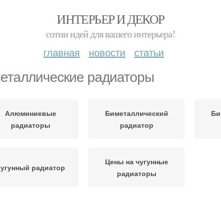
ИНТЕРЬЕР И ДЕКОР
сотни идей для вашего интерьера!
главная
новости
статьи
еталлические радиаторы
Алюминиевые
Биметаллический
Би
радиаторы
радиатор
Цены на чугунные
угунный радиатор
радиаторы