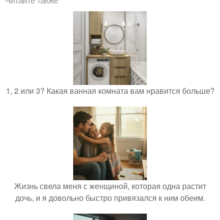
Читайте также
1, 2 или 3? Какая ванная комната вам нравится больше?
Жизнь свела меня с женщиной, которая одна растит
дочь, и я довольно быстро привязался к ним обеим.