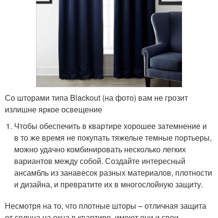
Со шторами типа Blackout (на фото) вам не грозит
излишне яркое освещение
Чтобы обеспечить в квартире хорошее затемнение и
в то же время не покупать тяжелые темные портьеры,
можно удачно комбинировать несколько легких
вариантов между собой. Создайте интересный
ансамбль из занавесок разных материалов, плотности
и дизайна, и превратите их в многослойную защиту.
Несмотря на то, что плотные шторы – отличная защита
от солнца на окна в квартире, имеют они и свои