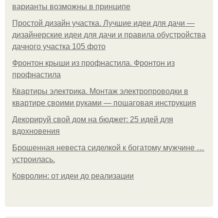
варианты возможны в принципе
Простой дизайн участка. Лучшие идеи для дачи —
дизайнерские идеи для дачи и правила обустройства
дачного участка 105 фото
Фронтон крыши из профнастила. Фронтон из
профнастила
Квартиры электрика. Монтаж электропроводки в
квартире своими руками — пошаговая инструкция
Декорируй свой дом на бюджет: 25 идей для
вдохновения
Брошенная невеста сиделкой к богатому мужчине …
устроилась.
Ковролин: от идеи до реализации