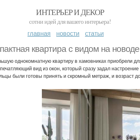
ИНТЕРЬЕР И ДЕКОР
сотни идей для вашего интерьера!
главная
новости
статьи
пактная квартира с видом на новод
ьшую однокомнатную квартиру в хамовниках приобрели дл
впечатляющий вид из окон, который сразу задал настроени
льцы были готовы принять и скромный метраж, и возраст д