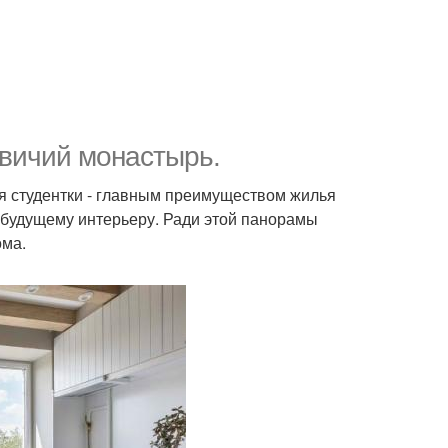
евичий монастырь.
я студентки - главным преимуществом жилья
е будущему интерьеру. Ради этой панорамы
ома.