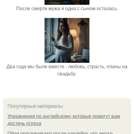
После смерти мужа я одна с сыном осталась.
Два года мы были вместе - любовь, страсть, планы на
свадьбу.
Популярные материалы
Упражнения по английскому, которые помогут вам
достичь успеха
Обои просвечивают после наклейки, что делать.