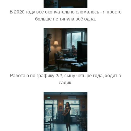
В 2020 году всё окончательно сломалось - я просто
больше не тянула всё одна.
Работаю по графику 2/2, сыну четыре года, ходит в
садик.