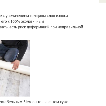
те с увеличением толщины слоя износа
и его к 100% экологичным
вать, есть риск деформаций при неправильной
ектабельным. Чем он тоньше, тем хуже