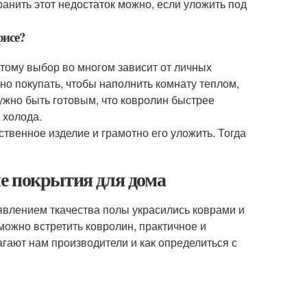
анить этот недостаток можно, если уложить под
фисе?
этому выбор во многом зависит от личных
о покупать, чтобы наполнить комнату теплом,
нужно быть готовым, что ковролин быстрее
 холода.
ственное изделие и грамотно его уложить. Тогда
е покрытия для дома
явлением ткачества полы украсились коврами и
жно встретить ковролин, практичное и
агают нам производители и как определиться с