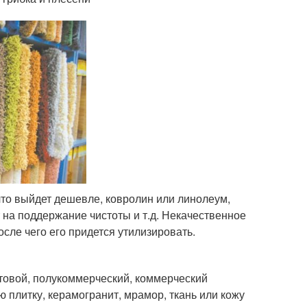
что выйдет дешевле, ковролин или линолеум,
т на поддержание чистоты и т.д. Некачественное
осле чего его придется утилизировать.
ытовой, полукоммерческий, коммерческий
 плитку, керамогранит, мрамор, ткань или кожу