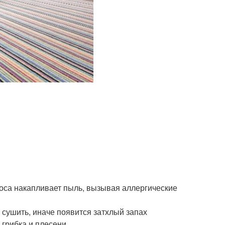
оса накапливает пыль, вызывая аллергические
 сушить, иначе появится затхлый запах
 грибка и плесени