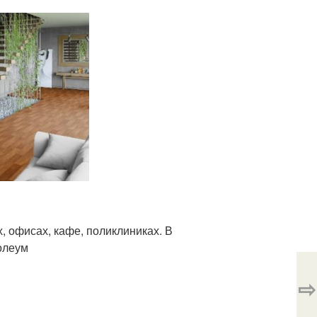
, офисах, кафе, поликлиниках. В
олеум
⇨