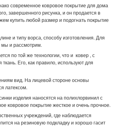
нако современное ковровое покрытие для дома
о, завершенного рисунка, и он продается в
ожем купить любой размер и подогнать покрытие
лине и типу ворса, способу изготовления. Для
х мы и рассмотрим.
ся по той же технологии, что и ковер , с
 ткань. Его, как правило, используют для
ниям вид. На лицевой стороне основы
я латексом.
инки изделия наносятся на полихлорвинил с
ое ковровое покрытие жесткое и очень прочное.
рственных учреждений, где наблюдается
пится на резиновую подкладку и хорошо гасит