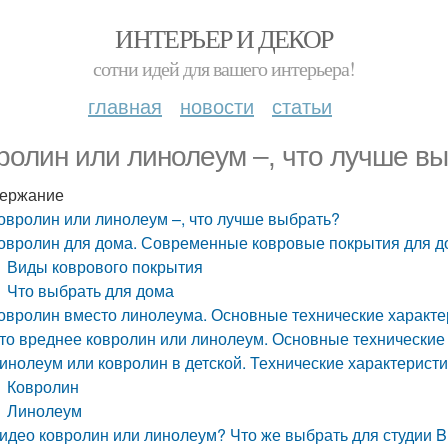
ИНТЕРЬЕР И ДЕКОР
сотни идей для вашего интерьера!
главная
новости
статьи
ролин или линолеум –, что лучше в
ержание
овролин или линолеум –, что лучше выбрать?
овролин для дома. Современные ковровые покрытия для д
Виды коврового покрытия
Что выбрать для дома
овролин вместо линолеума. Основные технические характ
то вреднее ковролин или линолеум. Основные технические
инолеум или ковролин в детской. Технические характерист
Ковролин
Линолеум
идео ковролин или линолеум? Что же выбрать для студии Bl