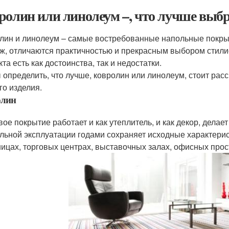
ролин или линолеум –, что лучше выб
лин и линолеум – самые востребованные напольные покрыти
ж, отличаются практичностью и прекрасным выбором стилисти
та есть как достоинства, так и недостатки.
 определить, что лучше, ковролин или линолеум, стоит ра
го изделия.
олин
вое покрытие работает и как утеплитель, и как декор, дел
льной эксплуатации годами сохраняет исходные характерист
ницах, торговых центрах, выставочных залах, офисных прос