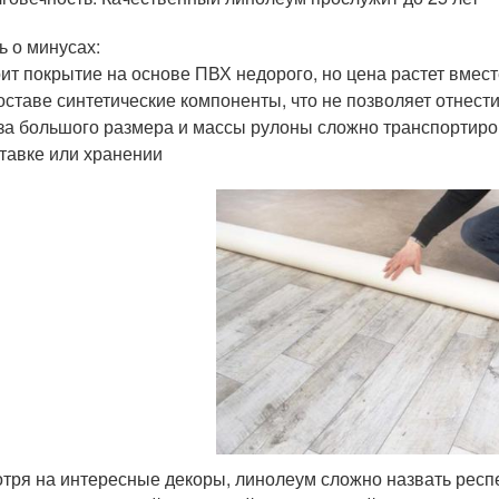
ь о минусах:
ит покрытие на основе ПВХ недорого, но цена растет вмес
оставе синтетические компоненты, что не позволяет отнест
за большого размера и массы рулоны сложно транспортиро
тавке или хранении
тря на интересные декоры, линолеум сложно назвать респ