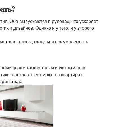
рать?
я. Оба выпускаются в рулонах, что ускоряет
к и дизайнов. Однако и у того, и у второго
ссмотреть плюсы, минусы и применяемость
ает помещение комфортным и уютным. при
ики. настилать его можно в квартирах,
транствах.