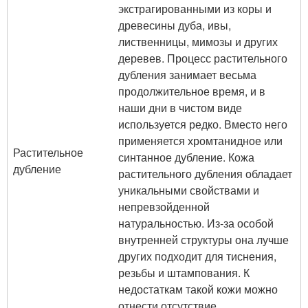
экстрагированными из коры и
древесины дуба, ивы,
лиственницы, мимозы и других
деревев. Процесс растительного
дубления занимает весьма
продолжительное время, и в
наши дни в чистом виде
используется редко. Вместо него
применяется хромтанидное или
Растительное
синтанное дубление. Кожа
дубление
растительного дубления обладает
уникальными свойствами и
непревзойденной
натуральностью. Из-за особой
внутренней структуры она лучше
других подходит для тиснения,
резьбы и штампования. К
недостаткам такой кожи можно
отнести отсутствие