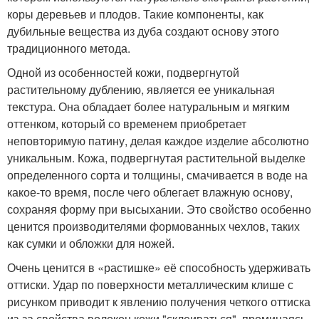
коры деревьев и плодов. Такие компоненты, как
дубильные вещества из дуба создают основу этого
традиционного метода.
Одной из особенностей кожи, подвергнутой
растительному дублению, является ее уникальная
текстура. Она обладает более натуральным и мягким
оттенком, который со временем приобретает
неповторимую патину, делая каждое изделие абсолютно
уникальным. Кожа, подвергнутая растительной выделке
определенного сорта и толщины, смачивается в воде на
какое-то время, после чего облегает влажную основу,
сохраняя форму при высыхании. Это свойство особенно
ценится производителями формованных чехлов, таких
как сумки и обложки для ножей.
Очень ценится в «растишке» её способность удерживать
оттиски. Удар по поверхности металлическим клише с
рисунком приводит к явлению получения четкого оттиска
из-за свойства волокон кожи "склеиваться", проминаясь.