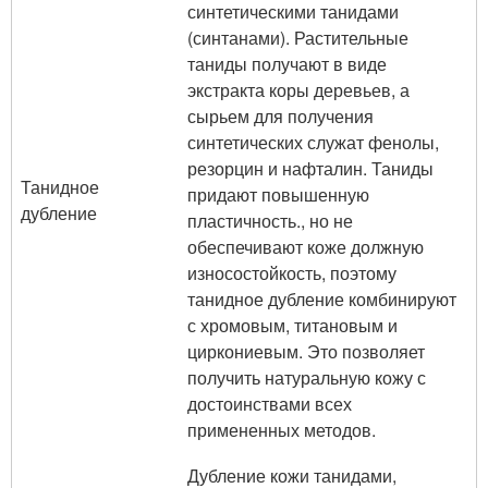
синтетическими танидами
(синтанами). Растительные
таниды получают в виде
экстракта коры деревьев, а
сырьем для получения
синтетических служат фенолы,
резорцин и нафталин. Таниды
Танидное
придают повышенную
дубление
пластичность., но не
обеспечивают коже должную
износостойкость, поэтому
танидное дубление комбинируют
с хромовым, титановым и
циркониевым. Это позволяет
получить натуральную кожу с
достоинствами всех
примененных методов.
Дубление кожи танидами,