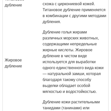
схожа с циркониевой кожей.
дубление
Титановое дубление применяется
в комбинации с другими методами
дубления.
Дубление голья жирами
различных морских животных,
содержащими непредельные
жирные кислоты. Жировое
дубление в чистом виде
Жировое
используется для выработки
дубление
одного единственного вида кожи
— натуральной замши, которая
благодаря такому способу
выделки обладает особой
мягкостью и водостойкостью.
Дубление кожи растительными
танидами (танинами) или