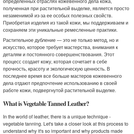
определенных отраслях кожевенного дела кожа,
полученная при растительной выделке, является просто
незаменимой из-за ее особых полезных свойств.
Приобретая изделия из такой кожи, мы поддерживаем и
сохраняем эти уникальные ремесленные практики.
Растительное дубление — это не только метод, но и
искусство, которое требует мастерства, внимания к
деталям и постоянного совершенствования. Этот
процесс создает кожу, которая сочетает в себе
прочность, красоту и экологическую ценность. В
последнее время все больше мастеров кожевенного
дела отдают предпочтение использованию в своей
работе кожи, подвергнутой растительной выделке.
What is Vegetable Tanned Leather?
In the world of leather, there is a unique technique -
vegetable tanning. Let's take a closer look at this process to
understand why it's so important and why products made