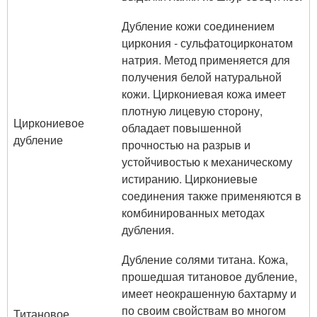
Дубление кожи соединением
циркония - сульфатоцирконатом
натрия. Метод применяется для
получения белой натуральной
кожи. Циркониевая кожа имеет
плотную лицевую сторону,
Циркониевое
обладает повышенной
дубление
прочностью на разрыв и
устойчивостью к механическому
истиранию. Циркониевые
соединения также применяются в
комбинированных методах
дубления.
Дубление солями титана. Кожа,
прошедшая титановое дубление,
имеет неокрашенную бахтарму и
по своим свойствам во многом
Титановое