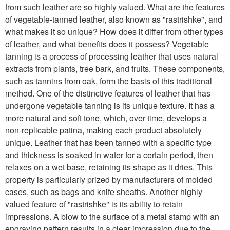
from such leather are so highly valued. What are the features
of vegetable-tanned leather, also known as "rastrishke", and
what makes it so unique? How does it differ from other types
of leather, and what benefits does it possess? Vegetable
tanning is a process of processing leather that uses natural
extracts from plants, tree bark, and fruits. These components,
such as tannins from oak, form the basis of this traditional
method. One of the distinctive features of leather that has
undergone vegetable tanning is its unique texture. It has a
more natural and soft tone, which, over time, develops a
non-replicable patina, making each product absolutely
unique. Leather that has been tanned with a specific type
and thickness is soaked in water for a certain period, then
relaxes on a wet base, retaining its shape as it dries. This
property is particularly prized by manufacturers of molded
cases, such as bags and knife sheaths. Another highly
valued feature of "rastrishke" is its ability to retain
impressions. A blow to the surface of a metal stamp with an
engraving pattern results in a clear impression due to the