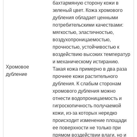
бахтармяную сторону кожи в
зеленый цвет. Кожа хромового
дубления обладает ценными
потребительскими качествами:
мягкостью, эластичностью,
воздухопроницаемостью,
прочностью, устойчивостью к
воздействию высоких температур
и механическому истиранию.
Хромовое
Такая кожа примерно в два раза
дубление
прочнее кожи растительного
дубления. К слабым сторонам
хромового дубления можно
отнести водопроницаемость и
гигроскопичность получаемой
кожи, из-за которых нередко
происходит изменение площади
ее поверхности не только при
прямом воздействии влаги, но и