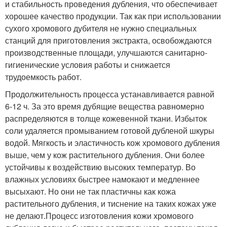
и стабильность проведения дубления, что обеспечивает
хорошее качество продукции. Так как при использовании
сухого хромового дубителя не нужно специальных
станций для приготовления экстракта, освобождаются
производственные площади, улучшаются санитарно-
гигиенические условия работы и снижается
трудоемкость работ.
Продолжительность процесса устанавливается равной
6-12 ч. За это время дубящие вещества равномерно
распределяются в толще кожевенной ткани. Избыток
соли удаляется промыванием готовой дубленой шкуры
водой. Мягкость и эластичность кож хромового дубления
выше, чем у кож растительного дубления. Они более
устойчивы к воздействию высоких температур. Во
влажных условиях быстрее намокают и медленнее
высыхают. Но они не так пластичны как кожа
растительного дубления, и тиснение на таких кожах уже
не делают.Процесс изготовления кожи хромового