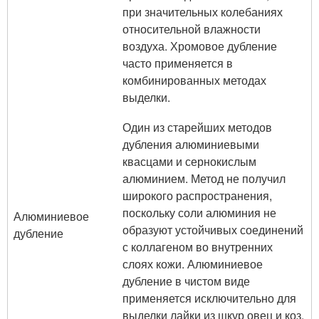
при значительных колебаниях
относительной влажности
воздуха. Хромовое дубление
часто применяется в
комбинированных методах
выделки.
Один из старейших методов
дубления алюминиевыми
квасцами и сернокислым
алюминием. Метод не получил
широкого распространения,
поскольку соли алюминия не
Алюминиевое
образуют устойчивых соединений
дубление
с коллагеном во внутренних
слоях кожи. Алюминиевое
дубление в чистом виде
применяется исключительно для
выделки лайки из шкур овец и коз.