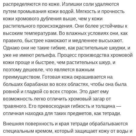
распределяются по коже. Излишки соли удаляются
путем промывания кожи водой. Мягкость и прочность
кожи хромового дубления выше, чем у кожи
растительного происхождения. Они более устойчивы к
высоким температурам. Во влажных условиях они, как
правило, быстрее намокают и медленнее высыхают.
Однако они не такие гибкие, как растительные шкурки, и
уже не имеют рельефа. Процесс производства хромовой
кожи проще и быстрее, чем растительных шкур, и
поэтому дешевле, что является важным
преимуществом. Готовая кожа окрашивается на
больших барабанах во всех областях, чтобы она была
ровной и гладкой со всех сторон. Это дает ему
возможность легко отличить хромовый загар от
травяного. Его превосходная гибкость и толщина —
отличная находка для таких предметов, как тетради.
Внешняя поверхность и края тетради обрабатываются
специальным кремом, который защищает кожу от воды и