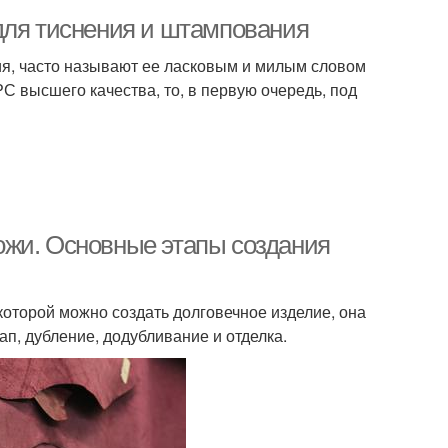
для тиснения и штампования
ия, часто называют ее ласковым и милым словом
РС высшего качества, то, в первую очередь, под
ожи. Основные этапы создания
которой можно создать долговечное изделие, она
п, дубление, додубливание и отделка.