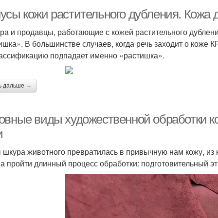
усы кожи растительного дубления. Кожа 
ра и продавцы, работающие с кожей растительного дублен
ишка». В большинстве случаев, когда речь заходит о коже К
лассификацию подпадает именно «растишка».
ь дальше →
овные виды художественной обработки к
и
 шкура животного превратилась в привычную нам кожу, из 
а пройти длинный процесс обработки: подготовительный эта