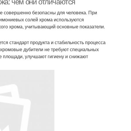
ожа: чем они отличаются
е совершенно безопасны для человека. При
тимониевых солей хрома используются
хого хрома, учитывающий основные показатели.
ся стандарт продукта и стабильность процесса
е хромовые дубители не требуют специальных
е площади, улучшают гигиену и снижают