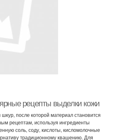
лярные рецепты выделки кожи
 шкур, после которой материал становится
ным рецептам, используя ингредиенты
менную соль, соду, кислоты, кисломолочные
ернативу традиционному квашению. Для