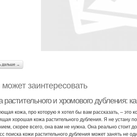
ь дальше →
 может заинтересовать
а растительного и хромового дубления: к
ющая кожа, про которую я хотел бы вам рассказать, – это к
ящая хорошая кожа растительного дубления. Я не устану по
нием, скорее всего, она вам не нужна. Она реально стоит до
сс поиска кожи растительного дубления может занять не од