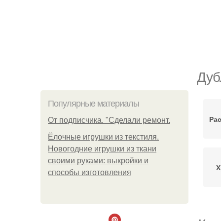
Дуб
Популярные материалы
Ра
От подписчика. "Сделали ремонт.
Ёлочные игрушки из текстиля.
Новогодние игрушки из ткани
своими руками: выкройки и
Х
способы изготовления