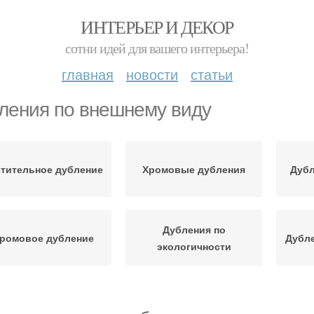
ИНТЕРЬЕР И ДЕКОР
сотни идей для вашего интерьера!
главная
новости
статьи
ления по внешнему виду
стительное дубление
Хромовые дубления
Дубл
Дубления по
ромовое дубление
Дубле
экологичности