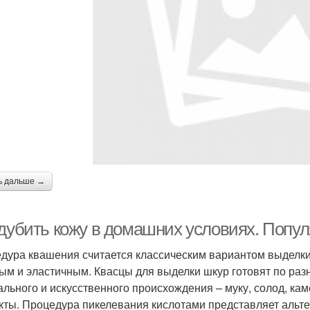
ь дальше →
 дубить кожу в домашних условиях. Попу
дура квашения считается классическим вариантом выделки
ым и эластичным. Квасцы для выделки шкур готовят по раз
ального и искусственного происхождения – муку, солод, ка
кты. Процедура пикелевания кислотами представляет альт