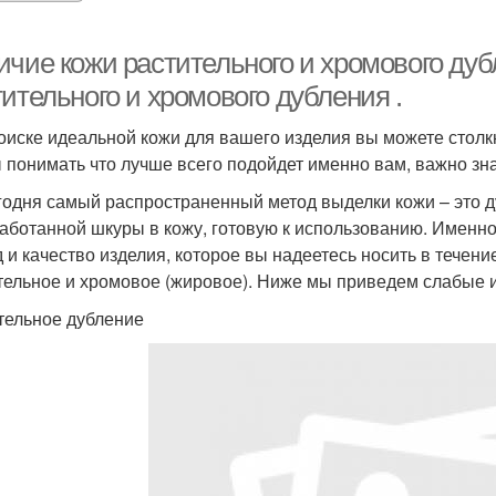
ичие кожи растительного и хромового ду
ительного и хромового дубления .
оиске идеальной кожи для вашего изделия вы можете столк
 понимать что лучше всего подойдет именно вам, важно зна
годня самый распространенный метод выделки кожи – это д
аботанной шкуры в кожу, готовую к использованию. Именн
д и качество изделия, которое вы надеетесь носить в течени
тельное и хромовое (жировое). Ниже мы приведем слабые 
тельное дубление