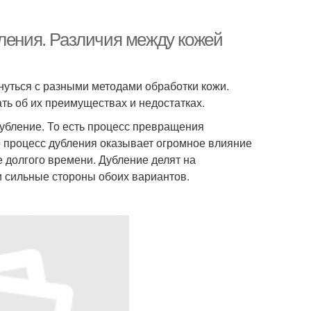
бления. Различия между кожей
нуться с разными методами обработки кожи.
ть об их преимуществах и недостатках.
убление. То есть процесс превращения
о процесс дубления оказывает огромное влияние
е долгого времени. Дубление делят на
и сильные стороны обоих вариантов.