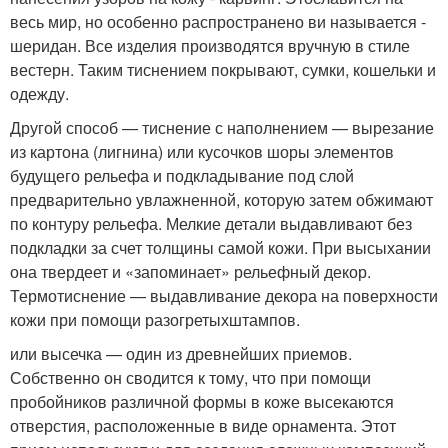
весь мир, но особенно распространено ви называется -
шеридан. Все изделия производятся вручную в стиле
вестерн. Таким тиснением покрывают, сумки, кошельки и
одежду.
Другой способ — тиснение с наполнением — вырезание
из картона (лигнина) или кусочков шоры элементов
будущего рельефа и подкладывание под слой
предварительно увлажненной, которую затем обжимают
по контуру рельефа. Мелкие детали выдавливают без
подкладки за счет толщины самой кожи. При высыхании
она твердеет и «запоминает» рельефный декор.
Термотиснение — выдавливание декора на поверхности
кожи при помощи разогретыхштампов.
или высечка — один из древнейших приемов.
Собственно он сводится к тому, что при помощи
пробойников различной формы в коже высекаются
отверстия, расположенные в виде орнамента. Этот