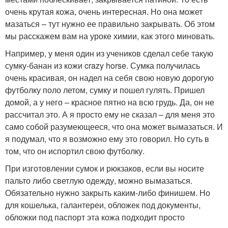
очень крутая кожа, очень интересная. Но она может
мазаться – тут нужно ее правильно закрывать. Об этом
мы расскажем вам на уроке химии, как этого миновать.
Например, у меня один из учеников сделал себе такую
сумку-банан из кожи crazy horse. Сумка получилась
очень красивая, он надел на себя свою новую дорогую
футболку поло летом, сумку и пошел гулять. Пришел
домой, а у него – красное пятно на всю грудь. Да, он не
рассчитал это. А я просто ему не сказал – для меня это
само собой разумеющееся, что она может вымазаться. И
я подумал, что я возможно ему это говорил. Но суть в
том, что он испортил свою футболку.
При изготовлении сумок и рюкзаков, если вы носите
пальто либо светлую одежду, можно вымазаться.
Обязательно нужно закрыть каким-либо финишем. Но
для кошелька, галантереи, обложек под документы,
обложки под паспорт эта кожа подходит просто