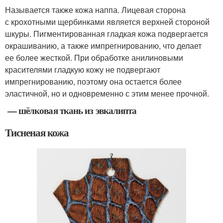
Называется также кожа наппа. Лицевая сторона
с крохотными щербинками является верхней стороной
шкуры. Пигментированная гладкая кожа подвергается
окрашиванию, а также импрегнированию, что делает
ее более жесткой. При обработке анилиновыми
красителями гладкую кожу не подвергают
импрегнированию, поэтому она остается более
эластичной, но и одновременно с этим менее прочной.
— шёлковая ткань из эвкалипта
Тисненая кожа