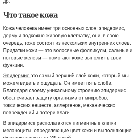
др.
Что такое кожа
Кожа человека имеет три основных слоя: эпидермис,
дерму и подкожно-жировую клетчатку, они, в свою
очередь, тоже состоят из нескольких внутренних слоёв.
Придатки кожи — это волосяные фолликулы, сальные и
потовые железы — помогают коже выполнять свои
функции.
Эпидермис
это самый верхний слой кожи, который мы
можем видеть и ощущать. Он имеет пять слоёв.
Благодаря своему уникальному строению эпидермис
обеспечивает защиту организма от микробов,
токсических веществ, аллергенов, механических
повреждений и потери влаги.
В эпидермисе располагаются пигментные клетки
меланоциты, определяющие цвет кожи и выполняющие
функцию защиты от УФ лучей.