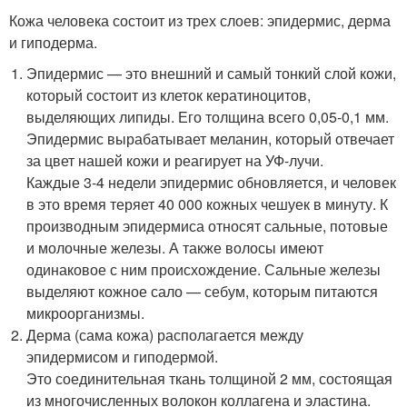
Кожа человека состоит из трех слоев: эпидермис, дерма
и гиподерма.
Эпидермис — это внешний и самый тонкий слой кожи,
который состоит из клеток кератиноцитов,
выделяющих липиды. Его толщина всего 0,05-0,1 мм.
Эпидермис вырабатывает меланин, который отвечает
за цвет нашей кожи и реагирует на УФ-лучи.
Каждые 3-4 недели эпидермис обновляется, и человек
в это время теряет 40 000 кожных чешуек в минуту. К
производным эпидермиса относят сальные, потовые
и молочные железы. А также волосы имеют
одинаковое с ним происхождение. Сальные железы
выделяют кожное сало — себум, которым питаются
микроорганизмы.
Дерма (сама кожа) располагается между
эпидермисом и гиподермой.
Это соединительная ткань толщиной 2 мм, состоящая
из многочисленных волокон коллагена и эластина.