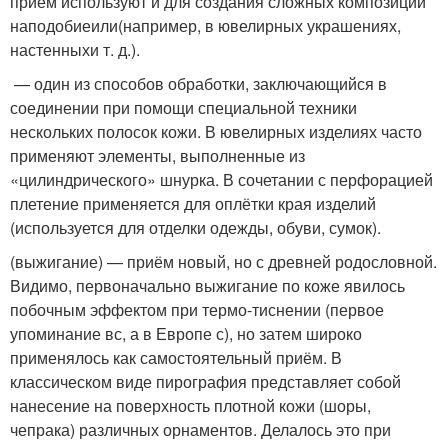
прием используют и для создания сложных композиций
наподобиеили(например, в ювелирных украшениях,
настенныхи т. д.).
— один из способов обработки, заключающийся в
соединении при помощи специальной техники
нескольких полосок кожи. В ювелирных изделиях часто
применяют элементы, выполненные из
«цилиндрического» шнурка. В сочетании с перфорацией
плетение применяется для оплётки края изделий
(используется для отделки одежды, обуви, сумок).
(выжигание) — приём новый, но с древней родословной.
Видимо, первоначально выжигание по коже явилось
побочным эффектом при термо-тиснении (первое
упоминание вс, а в Европе с), но затем широко
применялось как самостоятельный приём. В
классическом виде пирография представляет собой
нанесение на поверхность плотной кожи (шоры,
чепрака) различных орнаментов. Делалось это при