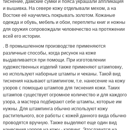
тиснение, дамские сумки и пояса украшали аппликация
и вышивка. На севере кожу отделывали мехом, а на
Востоке её научились покрывать золотом. Кожаные
одежда и обувь, мебель и обои, переплеты книг и ножны
для оружия сопровождали человечество на протяжении
всей его истории.
. В промышленном производстве применяются
различные способы, когда рисунок на коже
выдавливается при помощи. При изготовлении
художественных изделий также применяют штамповку,
но используют наборные штампы и чеканы. Такой вид
тиснения называют штампингом, т.е. нанесение на кожу
узоров с помощью штампов для тиснения кожи. Таких
штампов существует огромное количество и для каждого
узора, а мастера подбирают себе штампы, которые им
нужны. Для штампинга обычно используют кожу
растительного, все работы с кожей данного вида обычно
проводятся вручную. Также выделяют еще один вид
нанесения узоров на кожу - карвинг. Этославится на