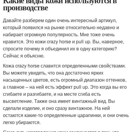
Какие виды кожи используются в
производстве
Давайте разберем один очень интересный артикул,
который появился на рынке относительно недавно и
набирает огромную популярность. Мне тоже очень
нравится. Это кожи crazy horse и pull up. Вы, наверное,
спросите почему я объединил их в одну категорию?
Сейчас я объясню.
Кожа crazy horse славится определенными свойствами.
Вы можете увидеть, что она достаточно ярких
насыщенных цветов, есть огромный диапазон оттенков,
а главное – на ней есть эффект pull up. Это когда вы его
сгибаете и разгибаете, и на месте сгиба есть
высветление. Также она имеет винтажный вид. Вы
сделали изделие, и оно сразу винтажное. На ней
остаются какие-то определенные царапинки, и они очень
легко убираются.