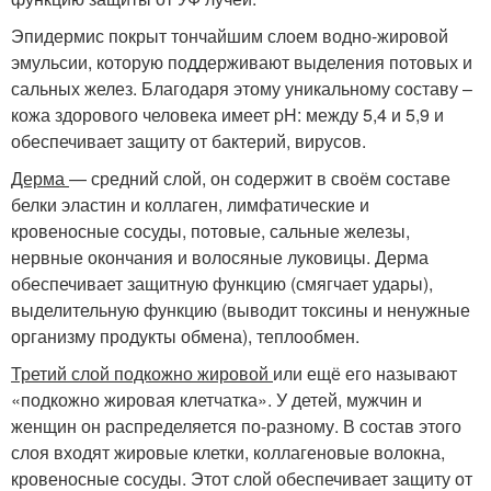
Эпидермис покрыт тончайшим слоем водно-жировой
эмульсии, которую поддерживают выделения потовых и
сальных желез. Благодаря этому уникальному составу –
кожа здорового человека имеет pH: между 5,4 и 5,9 и
обеспечивает защиту от бактерий, вирусов.
Дерма
— средний слой, он содержит в своём составе
белки эластин и коллаген, лимфатические и
кровеносные сосуды, потовые, сальные железы,
нервные окончания и волосяные луковицы. Дерма
обеспечивает защитную функцию (смягчает удары),
выделительную функцию (выводит токсины и ненужные
организму продукты обмена), теплообмен.
Третий слой подкожно жировой
или ещё его называют
«подкожно жировая клетчатка». У детей, мужчин и
женщин он распределяется по-разному. В состав этого
слоя входят жировые клетки, коллагеновые волокна,
кровеносные сосуды. Этот слой обеспечивает защиту от