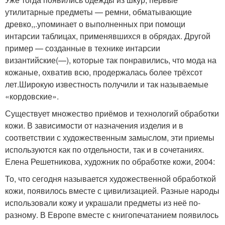
утилитарные предметы — ремни, обматывающие
древко,,.упоминает о выполненных при помощи
интарсии таблицах, применявшихся в обрядах. Другой
пример — созданные в технике интарсии
византийские(—), которые так понравились, что мода на
кожаные, охватив всю, продержалась более трёхсот
лет.Широкую известность получили и так называемые
«кордовские».
Существует множество приёмов и технологий обработки
кожи. В зависимости от назначения изделия и в
соответствии с художественным замыслом, эти приемы
используются как по отдельности, так и в сочетаниях.
Елена Решетникова, художник по обработке кожи, 2004:
То, что сегодня называется художественной обработкой
кожи, появилось вместе с цивилизацией. Разные народы
использовали кожу и украшали предметы из неё по-
разному. В Европе вместе с книгопечатанием появилось