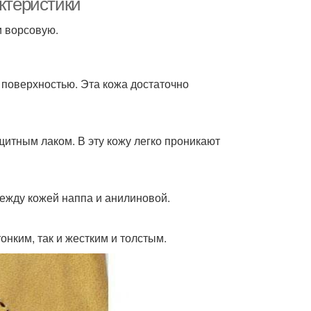
актеристики
и ворсовую.
 поверхностью. Эта кожа достаточно
ащитным лаком. В эту кожу легко проникают
между кожей наппа и анилиновой.
онким, так и жестким и толстым.