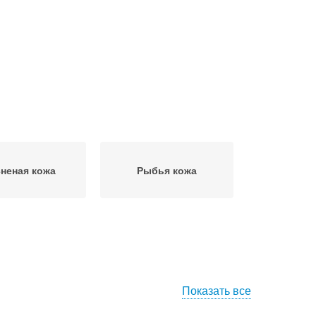
сненая кожа
Рыбья кожа
Показать все