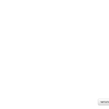
читат