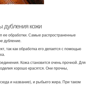
ды дубления кожи
ап ее обработки. Самые распространенные
ое дубление.
кт, так как обработка его делается с помощью
ха.
оединения. Кожа становится очень прочной. Для
 изделия хорошо красятся. Они прочны,
юда и название), и рыбьего жира. При таком