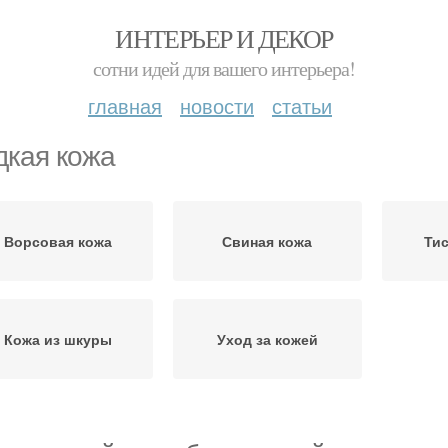
ИНТЕРЬЕР И ДЕКОР
сотни идей для вашего интерьера!
главная
новости
статьи
дкая кожа
Ворсовая кожа
Свиная кожа
Ти
Кожа из шкуры
Уход за кожей