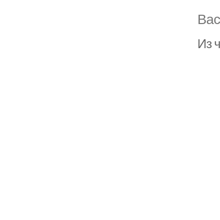
Вас
Из 