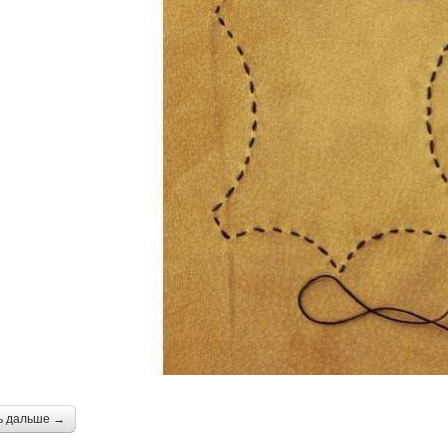
ь дальше →