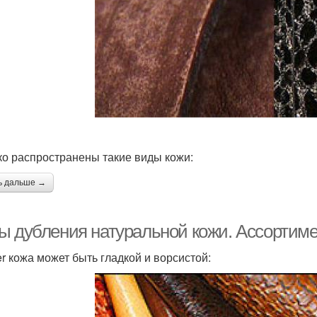
о распространены такие виды кожи:
ь дальше →
ы дубления натуральной кожи. Ассортиме
er кожа может быть гладкой и ворсистой: