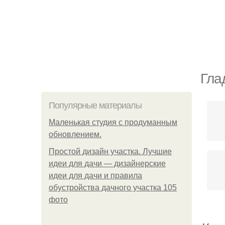
Гла
Популярные материалы
Маленькая студия с продуманным
обновлением.
Простой дизайн участка. Лучшие
идеи для дачи — дизайнерские
идеи для дачи и правила
обустройства дачного участка 105
фото