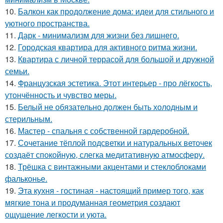
10.
Балкон как продолжение дома: идеи для стильного и
уютного пространства.
11.
Дарк - минимализм для жизни без лишнего.
12.
Городская квартира для активного ритма жизни.
13.
Квартира с личной террасой для большой и дружной
семьи.
14.
Французская эстетика. Этот интерьер - про лёгкость,
утончённость и чувство меры.
15.
Белый не обязательно должен быть холодным и
стерильным.
16.
Мастер - спальня с собственной гардеробной.
17.
Сочетание тёплой подсветки и натуральных веточек
создаёт спокойную, слегка медитативную атмосферу.
18.
Трёшка с винтажными акцентами и стеклоблоками
фальконье.
19.
Эта кухня - гостиная - настоящий пример того, как
мягкие тона и продуманная геометрия создают
ощущение легкости и уюта.