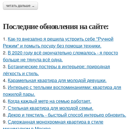
читать дальше →
Последние обновления на сайте:
1.
Как-то внезапно я решила устроить себе "Ручной
Режим" и помыть посуду без помощи техники.
2.
В 2020 году всё окончательно сломалось - я просто
больше не тянула всё одна.
3.
Ботанические постеры в интерьере: природная
лёгкость и стиль.
4.
Карамельная квартира для молодой девушки.
5.
Интерьер с теплыми воспоминаниями: квартира для
пожилой пары.
6.
Когда каждый метр на семью работает.
7.
Стильная квартира для молодой семьи.
8.
Декор и текстиль - быстрый способ интерьер обновить.
9.
Сдержанная монохромная квартира в стиле
минимализм в Москве.