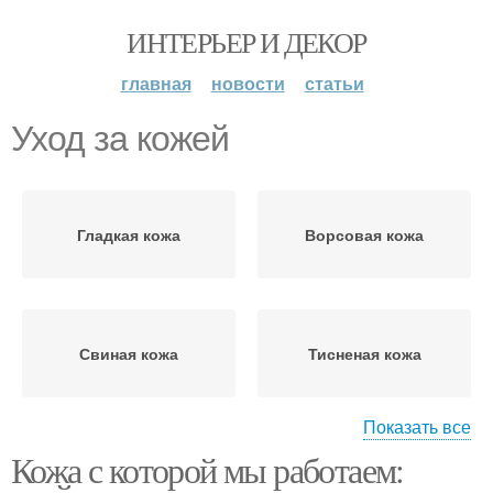
ИНТЕРЬЕР И ДЕКОР
главная
новости
статьи
Уход за кожей
Гладкая кожа
Ворсовая кожа
Свиная кожа
Тисненая кожа
Показать все
Кожа с которой мы работаем:
Рыбья кожа
Кожа из шкуры