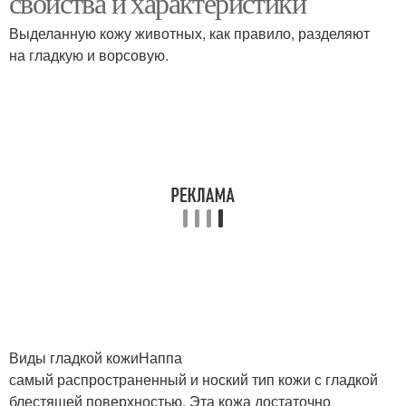
свойства и характеристики
Выделанную кожу животных, как правило, разделяют
на гладкую и ворсовую.
Поэтапный уход
Кожи для обуви
Виды гладкой кожиНаппа
самый распространенный и ноский тип кожи с гладкой
блестящей поверхностью. Эта кожа достаточно