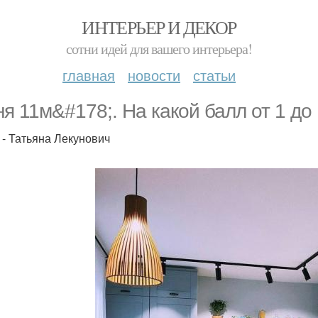
ИНТЕРЬЕР И ДЕКОР
сотни идей для вашего интерьера!
главная
новости
статьи
ня 11м&#178;. На какой балл от 1 до
 - Татьяна Лекунович