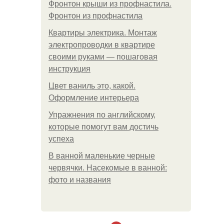
Фронтон крыши из профнастила.
Фронтон из профнастила
Квартиры электрика. Монтаж
электропроводки в квартире
своими руками — пошаговая
инструкция
Цвет ваниль это, какой.
Оформление интерьера
Упражнения по английскому,
которые помогут вам достичь
успеха
В ванной маленькие черные
червячки. Насекомые в ванной:
фото и названия