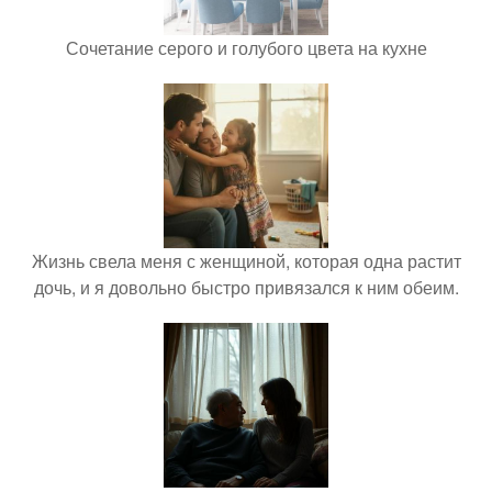
Сочетание серого и голубого цвета на кухне
Жизнь свела меня с женщиной, которая одна растит
дочь, и я довольно быстро привязался к ним обеим.