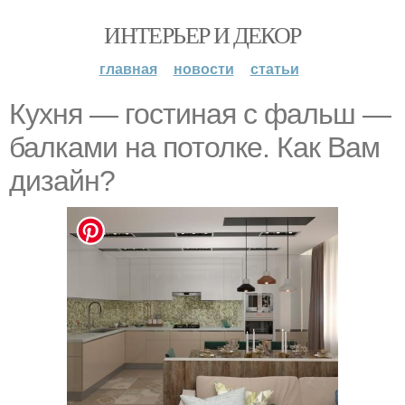
ИНТЕРЬЕР И ДЕКОР
главная
новости
статьи
Кухня — гостиная с фальш —
балками на потолке. Как Вам
дизайн?