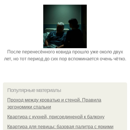
После перенесённого ковида прошло уже около двух
лет, но тот период до сих пор вспоминается очень чётко.
Популярные материалы
Проход между кроватью и стеной. Правила
эргономики спальни
Квартира с кухней, присоединеной к балкону
Квартира для певицы: базовая палитра с яркими