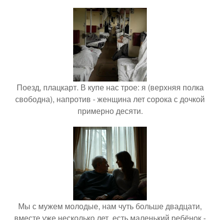
Поезд, плацкарт. В купе нас трое: я (верхняя полка
свободна), напротив - женщина лет сорока с дочкой
примерно десяти.
Мы с мужем молодые, нам чуть больше двадцати,
вместе уже несколько лет, есть маленький ребёнок -