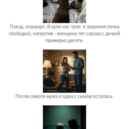
Поезд, плацкарт. В купе нас трое: я (верхняя полка
свободна), напротив - женщина лет сорока с дочкой
примерно десяти.
После смерти мужа я одна с сыном осталась.