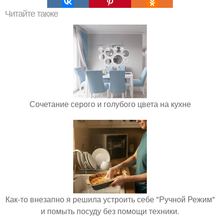
Читайте также
Сочетание серого и голубого цвета на кухне
Как-то внезапно я решила устроить себе "Ручной Режим"
и помыть посуду без помощи техники.