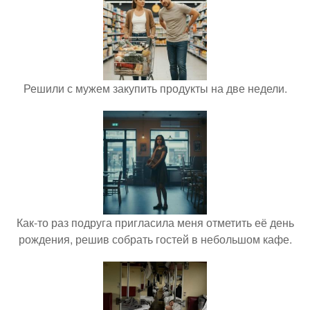
Решили с мужем закупить продукты на две недели.
Как-то раз подруга пригласила меня отметить её день
рождения, решив собрать гостей в небольшом кафе.