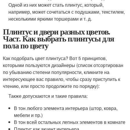
Одной из них может стать плинтус, который,
например, может сочетаться с подушками, текстилем,
несколькими яркими торшерами и т. д.
Плинтус и двери разных цветов.
Част. Как выбрать плинтусы для
пола по цвету
Как подобрать цвет плинтуса? Вот 5 принципов,
которыми пользуются дизайнеры (список отсортирован
по убыванию степени популярности, кликните на
интересующее вас правило, чтобы сразу приступить к
чтению, или просто продолжите по порядку):
Также допускаются и такие правила:
В тон любого элемента интерьера (штор, ковра,
мебели и пр.)
В тон всей остальных лепных элементов в комнате
Плинтус как акцент интерьера