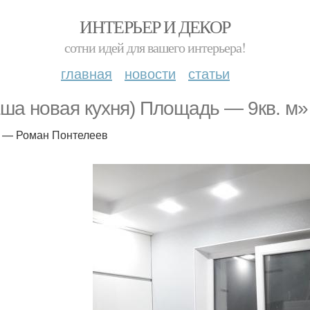
ИНТЕРЬЕР И ДЕКОР
сотни идей для вашего интерьера!
главная
новости
статьи
ша новая кухня) Площадь — 9кв. м»
 — Роман Понтелеев