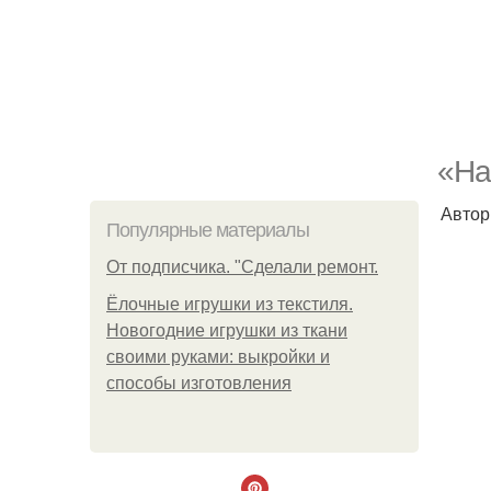
«На
Автор
Популярные материалы
От подписчика. "Сделали ремонт.
Ёлочные игрушки из текстиля.
Новогодние игрушки из ткани
своими руками: выкройки и
способы изготовления