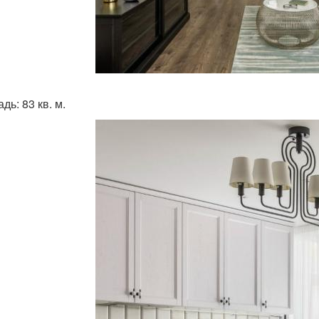
ь: 83 кв. м.