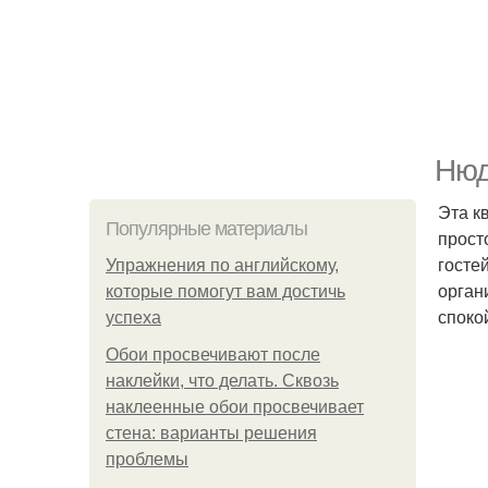
Нюд
Эта к
Популярные материалы
прост
госте
Упражнения по английскому,
орган
которые помогут вам достичь
споко
успеха
Обои просвечивают после
наклейки, что делать. Сквозь
наклеенные обои просвечивает
стена: варианты решения
проблемы