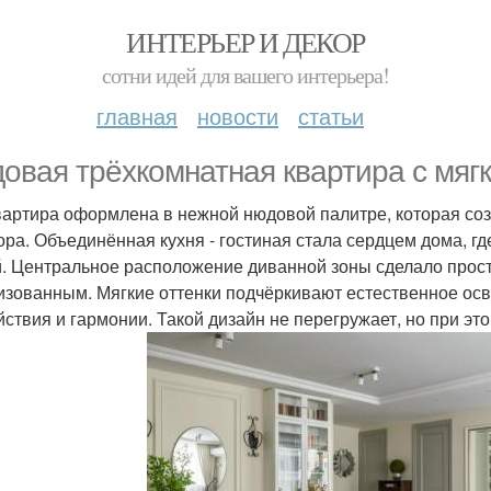
ИНТЕРЬЕР И ДЕКОР
сотни идей для вашего интерьера!
главная
новости
статьи
овая трёхкомнатная квартира с мяг
вартира оформлена в нежной нюдовой палитре, которая соз
ора. Объединённая кухня - гостиная стала сердцем дома, гд
й. Центральное расположение диванной зоны сделало прос
изованным. Мягкие оттенки подчёркивают естественное о
йствия и гармонии. Такой дизайн не перегружает, но при эт