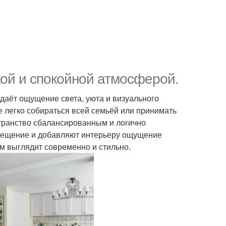
кой и спокойной атмосферой.
даёт ощущение света, уюта и визуального
е легко собираться всей семьёй или принимать
транство сбалансированным и логично
свещение и добавляют интерьеру ощущение
ом выглядит современно и стильно.