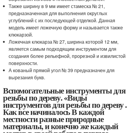
Также ширину в 9 мм имеет стамеска № 21,
предназначенная для выполнения округлых
углублений с их последующей отделкой. Данная
модель имеет ложечную форму и называется также
клюкарзой.
Ложечная клюкарза № 27, ширина которой 12 мм,
является самым подходящим инструментом для
создания более рельефной, прорезной и извилистой
поверхности.
А кованый прямой угол № 39 предназначен для
вырезания букв.
Вспомогательные инструменты для
резьбы по дереву. «Виды
инструментов для резьбы по дереву .
Как все начиналось В каждой
местности разные природные
материалы, и конечно же каждый