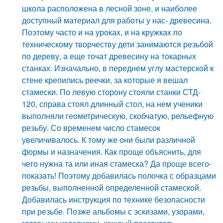
школа расположена в лесной зоне, и наиболее
доступный материал для работы у нас- древесина.
Поэтому часто и на уроках, и на кружках по
техническому творчеству дети занимаются резьбой
по дереву, а еще точат древесину на токарных
станках. Изначально, в переднем углу мастерской к
стене крепились реечки, за которые я вешал
стамески. По левую сторону стояли станки СТД-
120, справа стоял длинный стол, на нем ученики
выполняли геометрическую, скобчатую, рельефную
резьбу. Со временем число стамесок
увеличивалось. К тому же они были различной
формы и назначения. Как проще объяснить, для
чего нужна та или иная стамеска? Да проще всего-
показать! Поэтому добавилась полочка с образцами
резьбы, выполненной определенной стамеской.
Добавилась инструкция по технике безопасности
при резьбе. Позже альбомы с эскизами, узорами,