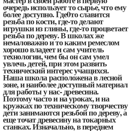
мастер в своей работе в первую
очередь использует то сырье, что ему
более доступно. Где0то славится
резьба по кости, где-то делают
игрушки из глины, где-то процветает
резьба по дереву. В школах же
немаловажно и то каким ремеслом
хорошо владеет и сам учитель
технологии, чем бы он сам умел
увлечь детей, при этом развить
технический интерес учащихся.
Наша школа расположена в лесной
зоне, и наиболее доступный материал
для работы у нас- древесина.
Поэтому часто и на уроках, и на
кружках по техническому творчеству
дети занимаются резьбой по дереву, а
еще точат древесину на токарных
станках. Изначально, в переднем