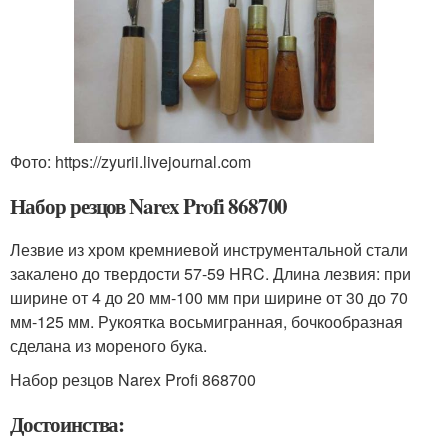
Фото: https://zyurii.livejournal.com
Набор резцов Narex Profi 868700
Лезвие из хром кремниевой инструментальной стали
закалено до твердости 57-59 HRC. Длина лезвия: при
ширине от 4 до 20 мм-100 мм при ширине от 30 до 70
мм-125 мм. Рукоятка восьмигранная, бочкообразная
сделана из мореного бука.
Набор резцов Narex Profi 868700
Достоинства: