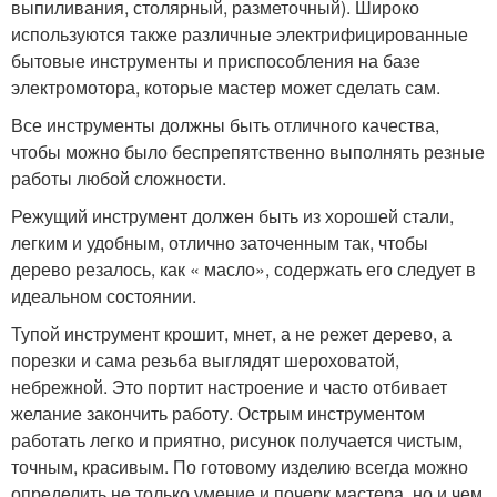
выпиливания, столярный, разметочный). Широко
используются также различные электрифицированные
бытовые инструменты и приспособления на базе
электромотора, которые мастер может сделать сам.
Все инструменты должны быть отличного качества,
чтобы можно было беспрепятственно выполнять резные
работы любой сложности.
Режущий инструмент должен быть из хорошей стали,
легким и удобным, отлично заточенным так, чтобы
дерево резалось, как « масло», содержать его следует в
идеальном состоянии.
Тупой инструмент крошит, мнет, а не режет дерево, а
порезки и сама резьба выглядят шероховатой,
небрежной. Это портит настроение и часто отбивает
желание закончить работу. Острым инструментом
работать легко и приятно, рисунок получается чистым,
точным, красивым. По готовому изделию всегда можно
определить не только умение и почерк мастера, но и чем