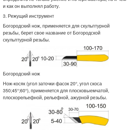
и как он выполнял работу.
3. Режущий инструмент
Богородский нож, применяется для скульптурной
резьбы, берет свое название от Богородской
скульптурной резьбы.
Богородский нож
Нож-косяк (угол заточки фасок 20°, угол скоса
35
0
;45°;60°), применяется для плосковыемчатой,
плоскорельефной, рельефной, ажурной резьбы.