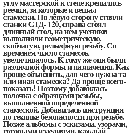
углу мастерской к стене крепились
реечки, за которые я вешал
стамески. По левую сторону стояли
станки СТД- 120, справа стоял
длинный стол, на нем ученики
выполняли геометрическую,
скобчатую, рельефную резьбу. Со
временем число стамесок
увеличивалось. К тому же они были
различной формы и назначения. Как
проще объяснить, для чего нужна та
или иная стамеска? Да проще всего-
показать! Поэтому добавилась
полочка с образцами резьбы,
выполненной определенной
стамеской. Добавилась инструкция
по технике безопасности при резьбе.
Позже альбомы с эскизами, узорами,
готовыми изделиями. каждый