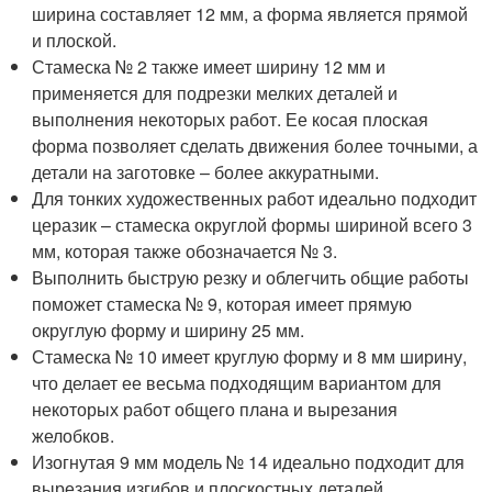
ширина составляет 12 мм, а форма является прямой
и плоской.
Стамеска № 2 также имеет ширину 12 мм и
применяется для подрезки мелких деталей и
выполнения некоторых работ. Ее косая плоская
форма позволяет сделать движения более точными, а
детали на заготовке – более аккуратными.
Для тонких художественных работ идеально подходит
церазик – стамеска округлой формы шириной всего 3
мм, которая также обозначается № 3.
Выполнить быструю резку и облегчить общие работы
поможет стамеска № 9, которая имеет прямую
округлую форму и ширину 25 мм.
Стамеска № 10 имеет круглую форму и 8 мм ширину,
что делает ее весьма подходящим вариантом для
некоторых работ общего плана и вырезания
желобков.
Изогнутая 9 мм модель № 14 идеально подходит для
вырезания изгибов и плоскостных деталей.