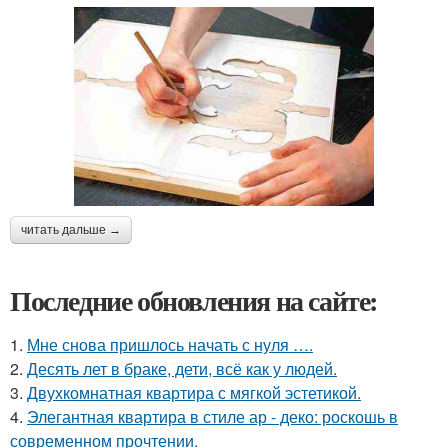
читать дальше →
Последние обновления на сайте:
1.
Мне снова пришлось начать с нуля ….
2.
Десять лет в браке, дети, всё как у людей.
3.
Двухкомнатная квартира с мягкой эстетикой.
4.
Элегантная квартира в стиле ар - деко: роскошь в
современном прочтении.