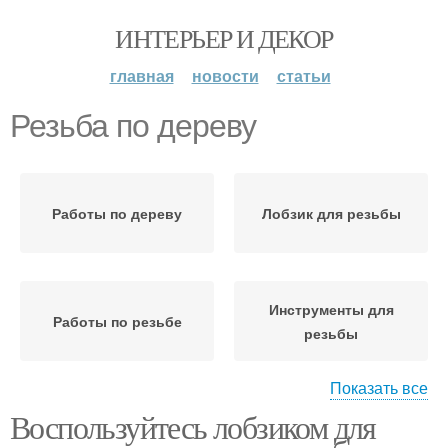
ИНТЕРЬЕР И ДЕКОР
главная
новости
статьи
Резьба по дереву
Работы по дереву
Лобзик для резьбы
Инструменты для
Работы по резьбе
резьбы
Показать все
Воспользуйтесь лобзиком для
Стамески для резьбы
Лобзик по дереву