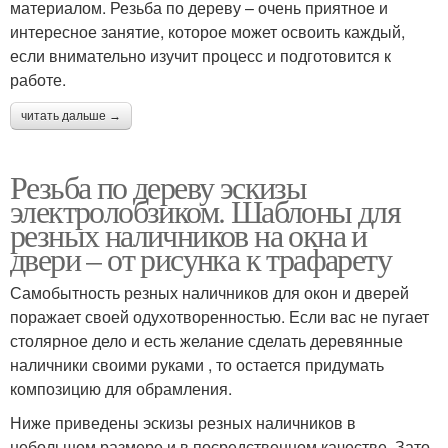
материалом. Резьба по дереву – очень приятное и
интересное занятие, которое может освоить каждый,
если внимательно изучит процесс и подготовится к
работе.
читать дальше →
Резьба по дереву эскизы
электролобзиком. Шаблоны для
резных наличников на окна и
двери – от рисунка к трафарету
Самобытность резных наличников для окон и дверей
поражает своей одухотворенностью. Если вас не пугает
столярное дело и есть желание сделать деревянные
наличники своими руками , то остается придумать
композицию для обрамления.
Ниже приведены эскизы резных наличников в
небольшом размере и в посредственном качестве. Зато,