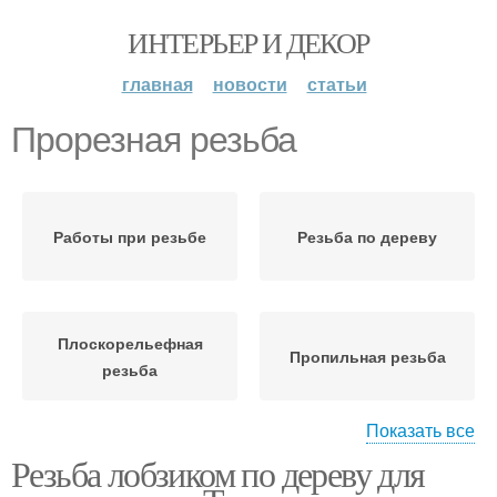
ИНТЕРЬЕР И ДЕКОР
главная
новости
статьи
Прорезная резьба
Работы при резьбе
Резьба по дереву
Плоскорельефная
Пропильная резьба
резьба
Показать все
Резьба лобзиком по дереву для
Накладная резьба