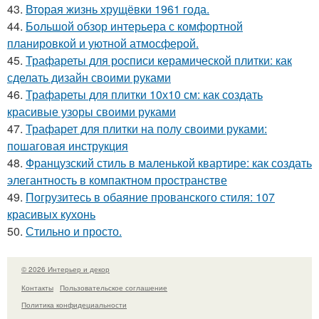
43.
Вторая жизнь хрущёвки 1961 года.
44.
Большой обзор интерьера с комфортной
планировкой и уютной атмосферой.
45.
Трафареты для росписи керамической плитки: как
сделать дизайн своими руками
46.
Трафареты для плитки 10х10 см: как создать
красивые узоры своими руками
47.
Трафарет для плитки на полу своими руками:
пошаговая инструкция
48.
Французский стиль в маленькой квартире: как создать
элегантность в компактном пространстве
49.
Погрузитесь в обаяние прованского стиля: 107
красивых кухонь
50.
Стильно и просто.
© 2026 Интерьер и декор
Контакты
Пользовательское соглашение
Политика конфидециальности