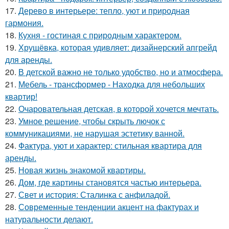
17.
Дерево в интерьере: тепло, уют и природная
гармония.
18.
Кухня - гостиная с природным характером.
19.
Хрущёвка, которая удивляет: дизайнерский апгрейд
для аренды.
20.
В детской важно не только удобство, но и атмосфера.
21.
Мебель - трансформер - Находка для небольших
квартир!
22.
Очаровательная детская, в которой хочется мечтать.
23.
Умное решение, чтобы скрыть лючок с
коммуникациями, не нарушая эстетику ванной.
24.
Фактура, уют и характер: стильная квартира для
аренды.
25.
Новая жизнь знакомой квартиры.
26.
Дом, где картины становятся частью интерьера.
27.
Свет и история: Сталинка с анфиладой.
28.
Современные тенденции акцент на фактурах и
натуральности делают.