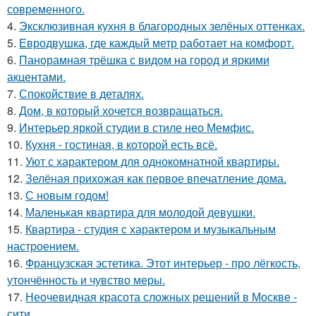
современного.
4.
Эксклюзивная кухня в благородных зелёных оттенках.
5.
Евродвушка, где каждый метр работает на комфорт.
6.
Панорамная трёшка с видом на город и яркими
акцентами.
7.
Спокойствие в деталях.
8.
Дом, в который хочется возвращаться.
9.
Интерьер яркой студии в стиле нео Мемфис.
10.
Кухня - гостиная, в которой есть всё.
11.
Уют с характером для однокомнатной квартиры.
12.
Зелёная прихожая как первое впечатление дома.
13.
С новым годом!
14.
Маленькая квартира для молодой девушки.
15.
Квартира - студия с характером и музыкальным
настроением.
16.
Французская эстетика. Этот интерьер - про лёгкость,
утончённость и чувство меры.
17.
Неочевидная красота сложных решений в Москве -
сити.