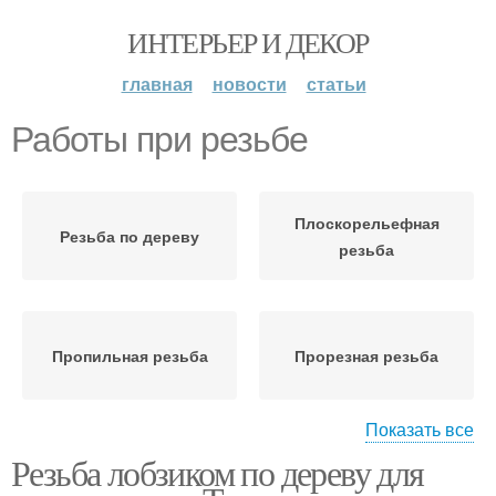
ИНТЕРЬЕР И ДЕКОР
главная
новости
статьи
Работы при резьбе
Плоскорельефная
Резьба по дереву
резьба
Пропильная резьба
Прорезная резьба
Показать все
Резьба лобзиком по дереву для
Накладная резьба
Работы с лобзиком