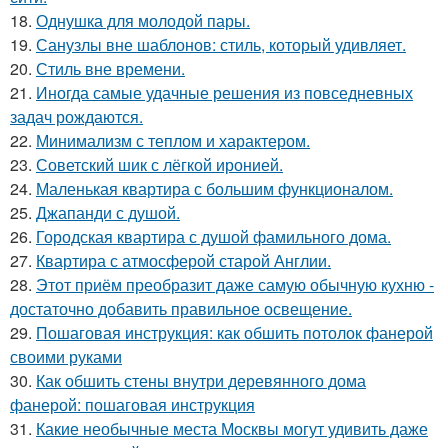
18.
Однушка для молодой пары.
19.
Санузлы вне шаблонов: стиль, который удивляет.
20.
Стиль вне времени.
21.
Иногда самые удачные решения из повседневных
задач рождаются.
22.
Минимализм с теплом и характером.
23.
Советский шик с лёгкой иронией.
24.
Маленькая квартира с большим функционалом.
25.
Джапанди с душой.
26.
Городская квартира с душой фамильного дома.
27.
Квартира с атмосферой старой Англии.
28.
Этот приём преобразит даже самую обычную кухню -
достаточно добавить правильное освещение.
29.
Пошаговая инструкция: как обшить потолок фанерой
своими руками
30.
Как обшить стены внутри деревянного дома
фанерой: пошаговая инструкция
31.
Какие необычные места Москвы могут удивить даже