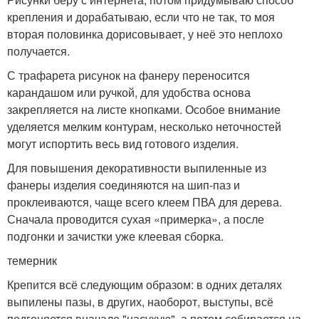
крепления и дорабатываю, если что не так, то моя
вторая половинка дорисовывает, у неё это неплохо
получается.
С трафарета рисунок на фанеру переносится
карандашом или ручкой, для удобства основа
закрепляется на листе кнопками. Особое внимание
уделяется мелким контурам, несколько неточностей
могут испортить весь вид готового изделия.
Для повышения декоративности выпиленные из
фанеры изделия соединяются на шип-паз и
проклеиваются, чаще всего клеем ПВА для дерева.
Сначала проводится сухая «примерка», а после
подгонки и зачистки уже клеевая сборка.
темерник
Крепится всё следующим образом: в одних деталях
выпилены пазы, в других, наоборот, выступы, всё
подгоняется вначале "насухую", а потом собирается на