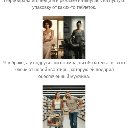
Перебирала его вещи и в рюкзаке наткнулась на пустую
упаковку от каких-то таблеток.
Я в браке, а у подруги - ни штампа, ни обязательств, зато
ключи от новой квартиры, которую ей подарил
обеспеченный мужчина.