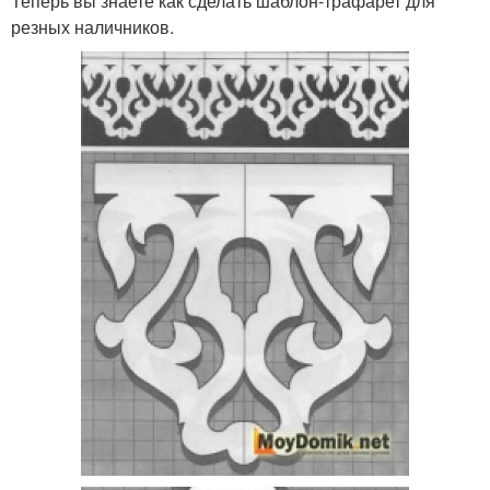
Теперь вы знаете как сделать шаблон-трафарет для
резных наличников.