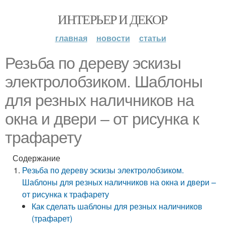
ИНТЕРЬЕР И ДЕКОР
главная
новости
статьи
Резьба по дереву эскизы
электролобзиком. Шаблоны
для резных наличников на
окна и двери – от рисунка к
трафарету
Содержание
Резьба по дереву эскизы электролобзиком.
Шаблоны для резных наличников на окна и двери –
от рисунка к трафарету
Как сделать шаблоны для резных наличников
(трафарет)