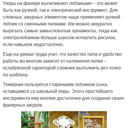
Узоры на фанере выпиливают лобзиками – это может
быть как ручной, так и электрический инструмент. Для
сложных, ажурных элементов чаще применяют ручной
лобзик со сменными пилками. Им можно аккуратно
вырезать самые замысловатые орнаменты, тогда как
электролобзиком больше шансов испортить рисунок,
если навыков недостаточно.
Еще на уроках труда учат, что качество пила и удобство
работы во многом зависят от натяжения пилки –
ослабленной гарнитурой сложнее выполнить рез точно
по шаблону.
Темерник пользуется стареньким лобзиком сына,
оставшимся со школьной поры. Этого простейшего
инструмента ему вполне достаточно для создания своих
фанерных ажуров.