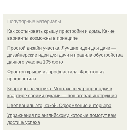
Популярные материалы
Как состыковать крышу пристройки и дома. Какие
варианты возможны в принципе
Простой дизайн участка. Лучшие идеи для дачи —
дизайнерские идеи для дачи и правила обустройства
дачного участка 105 фото
Фронтон крыши из профнастила. Фронтон из
профнастила
Квартиры электрика. Монтаж электропроводки в
квартире своими руками — пошаговая инструкция
Цвет ваниль это, какой. Оформление интерьера
Упражнения по английскому, которые помогут вам
достичь успеха