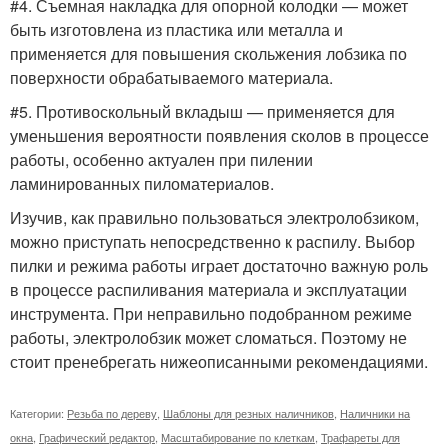
#4. Съемная накладка для опорной колодки — может
быть изготовлена из пластика или металла и
применяется для повышения скольжения лобзика по
поверхности обрабатываемого материала.
#5. Противоскольный вкладыш — применяется для
уменьшения вероятности появления сколов в процессе
работы, особенно актуален при пилении
ламинированных пиломатериалов.
Изучив, как правильно пользоваться электролобзиком,
можно приступать непосредственно к распилу. Выбор
пилки и режима работы играет достаточно важную роль
в процессе распиливания материала и эксплуатации
инструмента. При неправильно подобранном режиме
работы, электролобзик может сломаться. Поэтому не
стоит пренебрегать нижеописанными рекомендациями.
Категории:
Резьба по дереву
,
Шаблоны для резных наличников
,
Наличники на
окна
,
Графический редактор
,
Масштабирование по клеткам
,
Трафареты для