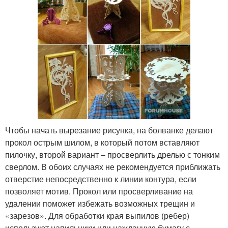
Чтобы начать вырезание рисунка, на болванке делают
прокол острым шилом, в который потом вставляют
пилочку, второй вариант – просверлить дрелью с тонким
сверлом. В обоих случаях не рекомендуется приближать
отверстие непосредственно к линии контура, если
позволяет мотив. Прокол или просверливание на
удалении поможет избежать возможных трещин и
«зарезов». Для обработки края выпилов (ребер)
используют напильники или наждачную бумагу с