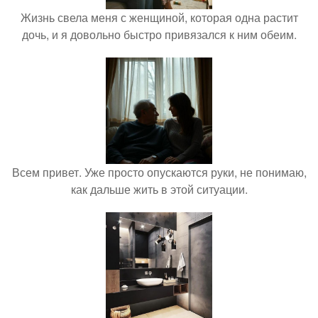
Жизнь свела меня с женщиной, которая одна растит
дочь, и я довольно быстро привязался к ним обеим.
Всем привет. Уже просто опускаются руки, не понимаю,
как дальше жить в этой ситуации.