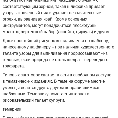
соответствующим зерном, такая шлифовка придает
узору законченный вид и удаляет незначительные
огрехи, выравнивая край. Кроме основных
инструментов, могут понадобиться плоскогубцы,
молоток, чертежный набор (линейка, циркуль) и другие.
Даже простейший рисунок выпиливается по шаблону,
нанесенному на фанеру – при наличии художественного
таланта узоры для выпиливания прорисовывают «из
головы», если природа не столь щедра – переводят с
трафарета.
Типовых заготовок хватает в сети в свободном доступе,
в тематических изданиях. В теме на форуме многие
умельцы делятся друг с другом понравившимися
шаблонами. Темернику помогает интернет и
рисовательский талант супруги.
темерник
Рисунки беру с интернета, потом придумываю способ