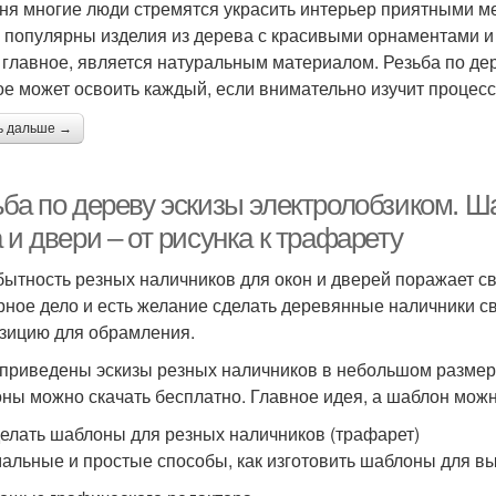
ня многие люди стремятся украсить интерьер приятными ме
 популярны изделия из дерева с красивыми орнаментами и 
а главное, является натуральным материалом. Резьба по дер
ое может освоить каждый, если внимательно изучит процесс 
ь дальше →
ьба по дереву эскизы электролобзиком. 
 и двери – от рисунка к трафарету
ытность резных наличников для окон и дверей поражает св
рное дело и есть желание сделать деревянные наличники св
зицию для обрамления.
приведены эскизы резных наличников в небольшом размере 
ны можно скачать бесплатно. Главное идея, а шаблон можн
делать шаблоны для резных наличников (трафарет)
альные и простые способы, как изготовить шаблоны для в