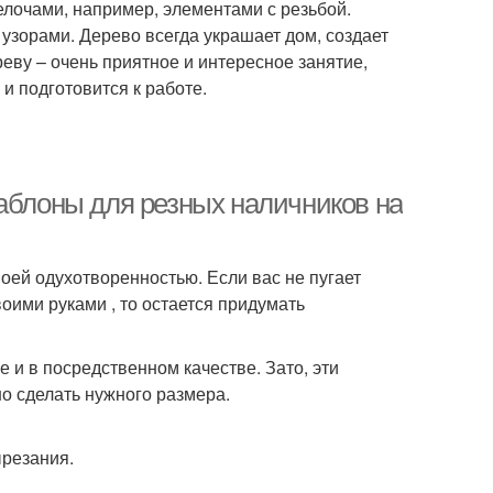
лочами, например, элементами с резьбой.
узорами. Дерево всегда украшает дом, создает
еву – очень приятное и интересное занятие,
и подготовится к работе.
Шаблоны для резных наличников на
оей одухотворенностью. Если вас не пугает
оими руками , то остается придумать
и в посредственном качестве. Зато, эти
о сделать нужного размера.
ырезания.