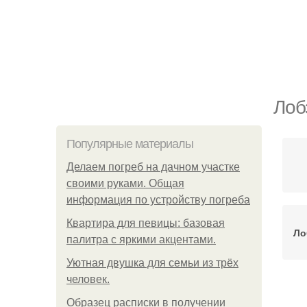
Лоб
Популярные материалы
Делаем погреб на дачном участке
своими руками. Общая
информация по устройству погреба
Квартира для певицы: базовая
Ло
палитра с яркими акцентами.
Уютная двушка для семьи из трёх
человек.
Образец расписки в получении