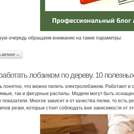
вую очередь обращаем внимание на такие параметры:
ь дальше →
работать лобзиком по дереву. 10 полезны
ь понятно, что можно пилить электролобзиком. Работают в
рямые, так и фигурные распилы. Модели могут быть оснащ
е показатели. Многое зависит и от качества пилки, то есть 
ипов резки, которые стоит соблюдать вне зависимости от э