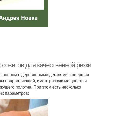
х советов для качественной резки
 основном с деревянными деталями, совершая
ены направляющей, иметь разную мощность и
режущего полотна. При этом есть несколько
тих параметров: