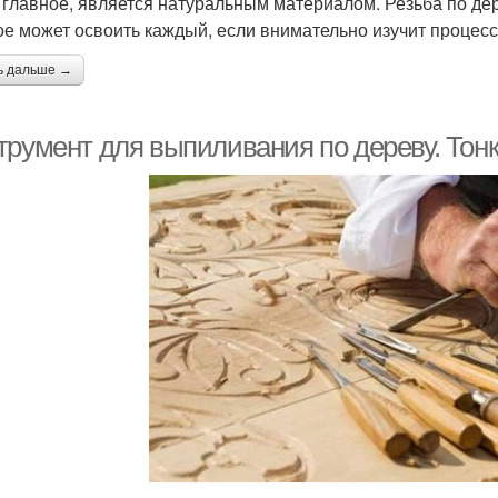
а главное, является натуральным материалом. Резьба по дер
ое может освоить каждый, если внимательно изучит процесс 
ь дальше →
трумент для выпиливания по дереву. Тон