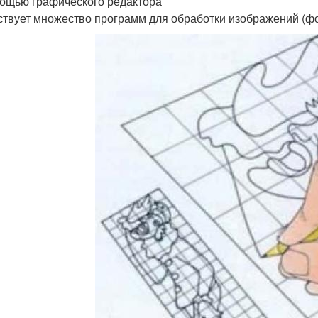
ощью графического редактора
твует множество программ для обработки изображений (фо