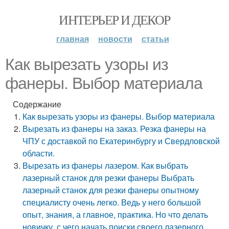
ИНТЕРЬЕР И ДЕКОР
главная
новости
статьи
Как вырезать узоры из
фанеры. Выбор материала
Содержание
Как вырезать узоры из фанеры. Выбор материала
Вырезать из фанеры на заказ. Резка фанеры на
ЧПУ с доставкой по Екатеринбургу и Свердловской
области.
Вырезать из фанеры лазером. Как выбрать
лазерный станок для резки фанеры Выбрать
лазерный станок для резки фанеры опытному
специалисту очень легко. Ведь у него большой
опыт, знания, а главное, практика. Но что делать
новичку, с чего начать поиски своего лазерного