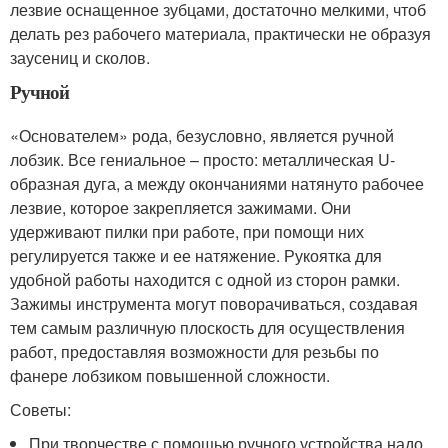
лезвие оснащенное зубцами, достаточно мелкими, чтоб
делать рез рабочего материала, практически не образуя
заусениц и сколов.
Ручной
«Основателем» рода, безусловно, является ручной
лобзик. Все гениальное – просто: металлическая U-
образная дуга, а между окончаниями натянуто рабочее
лезвие, которое закрепляется зажимами. Они
удерживают пилки при работе, при помощи них
регулируется также и ее натяжение. Рукоятка для
удобной работы находится с одной из сторон рамки.
Зажимы инструмента могут поворачиваться, создавая
тем самым различную плоскость для осуществления
работ, предоставляя возможности для резьбы по
фанере лобзиком повышенной сложности.
Советы:
При творчестве с помощью ручного устройства надо