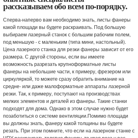
рассказываем обо всем по-порядку.
Сперва-наперво вам необходимо знать, листы фанеры
какой площади вы будете раскраивать. Под большую
выбираем лазерный станок с большим рабочим полем,
под меньшую - с маленьким (типа мини, настольный).
Цена лазерного станка для резки фанеры зависит от его
размера. С другой стороны, если вы имеете
возможность разрезать крупноформатные листы
фанеры на небольшие части, к примеру, фрезером или
циркуляркой, то можете сразу обратить внимание на
средне- или даже малоформатные аппараты лазерной
резки. Так, к примеру, поступают на производствах
мелких элементов и деталей из фанеры. Такие станки
подходят для дома. Однако в этом случае нужно будет
позаботиться о системе вентиляции.Помимо площади
вы должны знать, фанеру какой толщины вы будете
резать. При этом помните, что если на лазерном станке с
ЧПУ раскраивать толстую фанеру, то края реза у вас