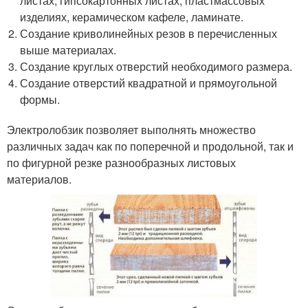
листах, гипсокартонных листах, пластмассовых
изделиях, керамическом кафеле, ламинате.
Создание криволинейных резов в перечисленных
выше материалах.
Создание круглых отверстий необходимого размера.
Создание отверстий квадратной и прямоугольной
формы.
Электролобзик позволяет выполнять множество
различных задач как по поперечной и продольной, так и
по фигурной резке разнообразных листовых
материалов.