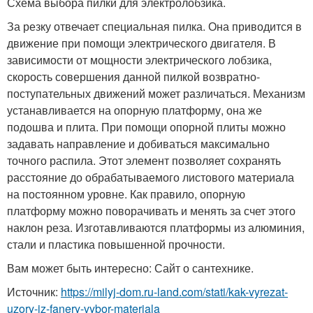
Схема выбора пилки для электролобзика.
За резку отвечает специальная пилка. Она приводится в
движение при помощи электрического двигателя. В
зависимости от мощности электрического лобзика,
скорость совершения данной пилкой возвратно-
поступательных движений может различаться. Механизм
устанавливается на опорную платформу, она же
подошва и плита. При помощи опорной плиты можно
задавать направление и добиваться максимально
точного распила. Этот элемент позволяет сохранять
расстояние до обрабатываемого листового материала
на постоянном уровне. Как правило, опорную
платформу можно поворачивать и менять за счет этого
наклон реза. Изготавливаются платформы из алюминия,
стали и пластика повышенной прочности.
Вам может быть интересно: Сайт о сантехнике.
Источник:
https://milyj-dom.ru-land.com/stati/kak-vyrezat-
uzory-iz-fanery-vybor-materiala