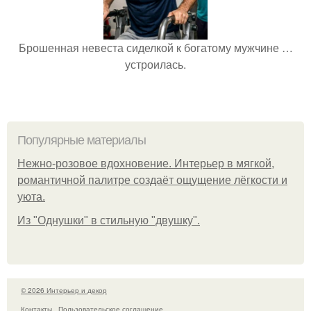
Брошенная невеста сиделкой к богатому мужчине …
устроилась.
Популярные материалы
Нежно-розовое вдохновение. Интерьер в мягкой,
романтичной палитре создаёт ощущение лёгкости и
уюта.
Из "Однушки" в стильную "двушку".
© 2026 Интерьер и декор
Контакты
Пользовательское соглашение