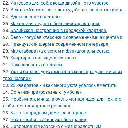
22.
Интерьер для себя: когда дизайн - это чувство.
23.
В детской важно не только удобство, но и атмосфера.
24.
Вдохновение в деталях.
25.
Маленькая студия с большим характером.
26.
Балийское настроение в городской квартире.
27.
Бело - голубая классика с современными акцентами.
28.
Французский шарм в современном интерьере.
29.
Малогабаритка с уютом и функциональностью.
30.
Квартира в насыщенных тонах.
31.
Лаконичность со стилем.
32.
Уют и баланс: двухкомнатная квартира для семьи из
трёх человек.
33.
20 квадратов - и как много уюта удалось вместить!
34.
Эстетика прикроватных тумбочек.
35.
Необычная, милая и очень уютная идея для тех, кто
любит нестандартные решения.
36.
Как в загородном доме, но в городе.
37.
Бохо + ваби - саби = уют без границ.
38.
Современная классика с жизнерадостным